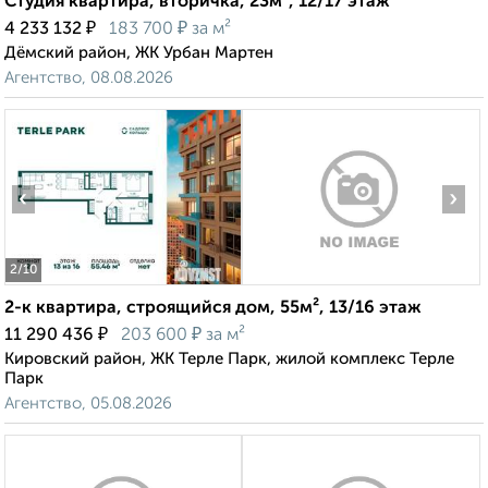
Студия квартира, вторичка, 23м², 12/17 этаж
₽
₽
4 233 132
183 700
за м²
Дёмский район, ЖК Урбан Мартен
Агентство, 08.08.2026
‹
›
2
/10
2-к квартира, строящийся дом, 55м², 13/16 этаж
₽
₽
11 290 436
203 600
за м²
Кировский район, ЖК Терле Парк, жилой комплекс Терле
Парк
Агентство, 05.08.2026