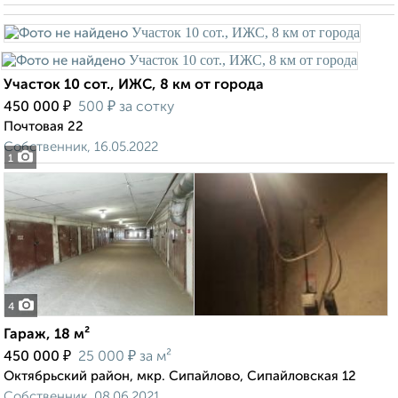
Участок 10 сот., ИЖС, 8 км от города
₽
₽
450 000
500
за сотку
Почтовая 22
Собственник, 16.05.2022
1
4
Гараж, 18 м²
₽
₽
450 000
25 000
за м²
Октябрьский район, мкр. Сипайлово, Сипайловская 12
Собственник, 08.06.2021