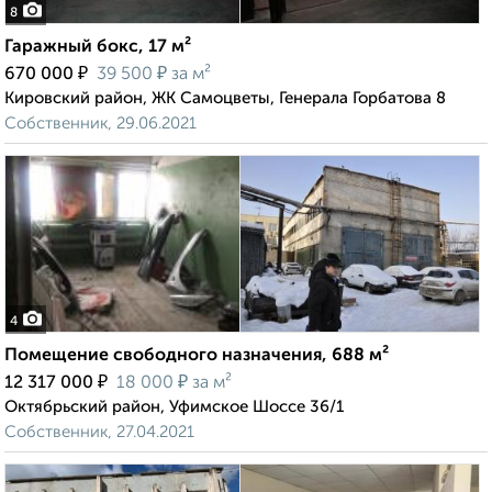
8
Гаражный бокс, 17 м²
₽
₽
670 000
39 500
за м²
Кировский район, ЖК Самоцветы, Генерала Горбатова 8
Собственник, 29.06.2021
4
Помещение свободного назначения, 688 м²
₽
₽
12 317 000
18 000
за м²
Октябрьский район, Уфимское Шоссе 36/1
Собственник, 27.04.2021