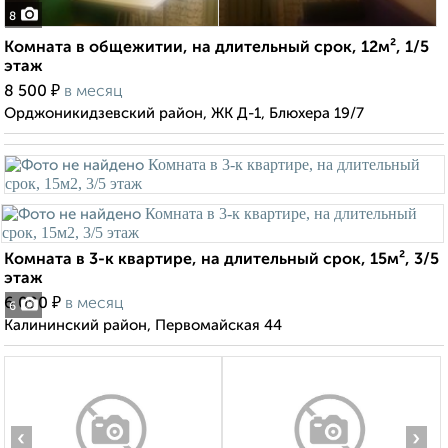
8
Комната в общежитии, на длительный срок, 12м², 1/5
этаж
₽
8 500
в месяц
Орджоникидзевский район, ЖК Д-1, Блюхера 19/7
Комната в 3-к квартире, на длительный срок, 15м², 3/5
этаж
₽
6 000
в месяц
6
Калининский район, Первомайская 44
‹
›