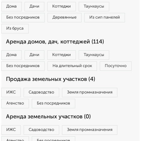
Дома
Дачи
Коттеджи
Таунхаусы
Без посредников
Деревянные
Из сип панелей
Из бруса
Аренда домов, дач, коттеджей (114)
Дома
Дачи
Коттеджи
Таунхаусы
Без посредников
На длительный срок
Посуточно
Продажа земельных участков (4)
ИЖС
Садоводство
Земля промназначения
Агенство
Без посредников
Аренда земельных участков (0)
ИЖС
Садоводство
Земля промназначения
Агенство
Без посредников