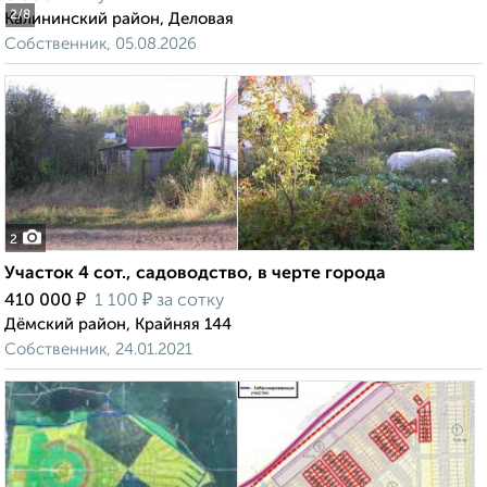
2
/8
Калининский район, Деловая
Собственник, 05.08.2026
2
Участок 4 сот., садоводство, в черте города
₽
₽
410 000
1 100
за сотку
Дёмский район, Крайняя 144
Собственник, 24.01.2021