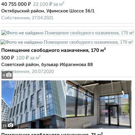
₽
₽
40 755 000
22 100
за м²
Октябрьский район, Уфимское Шоссе 36/1
Собственник, 27.04.2021
Помещение свободного назначения, 170 м²
₽
₽
500
100
за м²
Советский район, бульвар Ибрагимова 88
Собственник, 20.07.2020
4
15