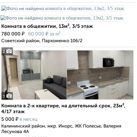
Комната в общежитии, 13м², 3/5 этаж
₽
₽
780 000
60 000
за м²
Советский район, Пархоменко 106/2
2
3
Комната в 2-к квартире, на длительный срок, 23м²,
4/17 этаж
₽
5 000
в месяц
Калининский район, мкр. Инорс, ЖК Полесье, Валерия
Лесунова 4А