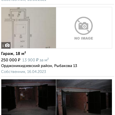
1
Гараж, 18 м²
₽
₽
250 000
13 900
за м²
Орджоникидзевский район, Рыбакова 13
Собственник, 16.04.2023