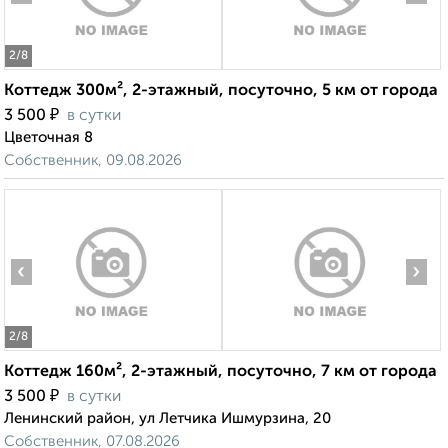
2
/8
Коттедж 300м², 2-этажный, посуточно, 5 км от города
₽
3 500
в сутки
Цветочная 8
Собственник, 09.08.2026
‹
›
2
/8
Коттедж 160м², 2-этажный, посуточно, 7 км от города
₽
3 500
в сутки
Ленинский район, ул Летчика Ишмурзина, 20
Собственник, 07.08.2026