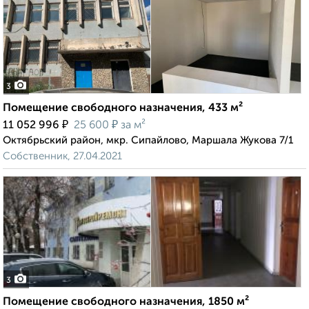
3
Помещение свободного назначения, 433 м²
₽
₽
11 052 996
25 600
за м²
Октябрьский район, мкр. Сипайлово, Маршала Жукова 7/1
Собственник, 27.04.2021
3
Помещение свободного назначения, 1850 м²