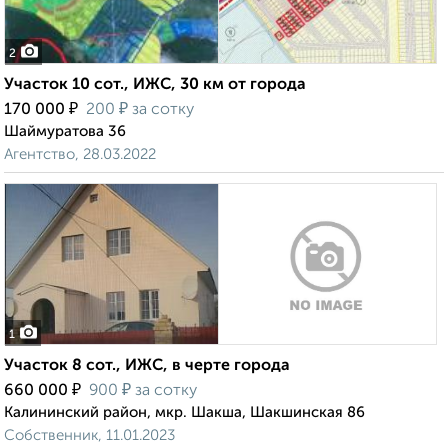
2
Участок 10 сот., ИЖС, 30 км от города
₽
₽
170 000
200
за сотку
Шаймуратова 36
Агентство, 28.03.2022
1
Участок 8 сот., ИЖС, в черте города
₽
₽
660 000
900
за сотку
Калининский район, мкр. Шакша, Шакшинская 86
Собственник, 11.01.2023