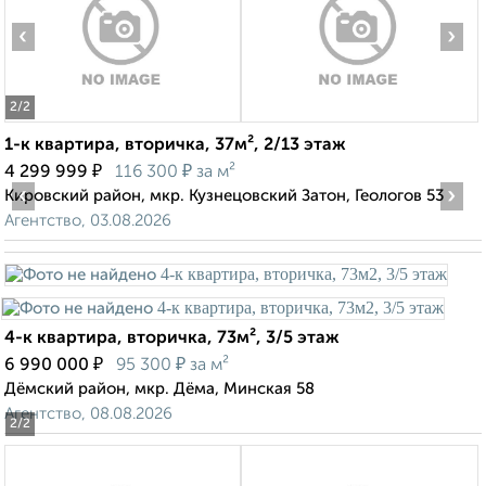
‹
›
2
/2
1-к квартира, вторичка, 37м², 2/13 этаж
₽
₽
4 299 999
116 300
за м²
‹
›
Кировский район, мкр. Кузнецовский Затон, Геологов 53
Агентство, 03.08.2026
4-к квартира, вторичка, 73м², 3/5 этаж
₽
₽
6 990 000
95 300
за м²
Дёмский район, мкр. Дёма, Минская 58
Агентство, 08.08.2026
2
/2