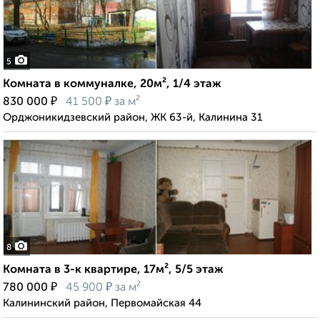
5
Комната в коммуналке, 20м², 1/4 этаж
₽
₽
830 000
41 500
за м²
Орджоникидзевский район, ЖК 63-й, Калинина 31
8
Комната в 3-к квартире, 17м², 5/5 этаж
₽
₽
780 000
45 900
за м²
Калининский район, Первомайская 44