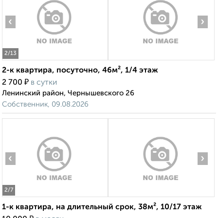
‹
›
2
/13
2-к квартира, посуточно, 46м², 1/4 этаж
₽
2 700
в сутки
Ленинский район, Чернышевского 26
Собственник, 09.08.2026
‹
›
2
/7
1-к квартира, на длительный срок, 38м², 10/17 этаж