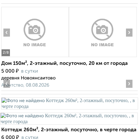
‹
›
2
/8
Дом 150м², 2-этажный, посуточно, 20 км от города
₽
5 000
в сутки
деревня Новоянсаитово
‹
›
Агентство, 08.08.2026
Коттедж 260м², 2-этажный, посуточно, в черте города
₽
6 000
в сутки