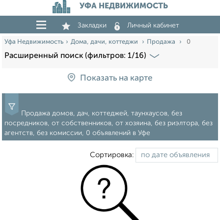
УФА НЕДВИЖИМОСТЬ
Закладки
Личный кабинет
Уфа Недвижимость
Дома, дачи, коттеджи
Продажа
0
Расширенный поиск (фильтров: 1/16)
Показать на карте
Продажа домов, дач, коттеджей, таунхаусов, без
посредников, от собственников, от хозяина, без риэлтора, без
агентств, без комиссии, 0 объявлений в Уфе
Сортировка: