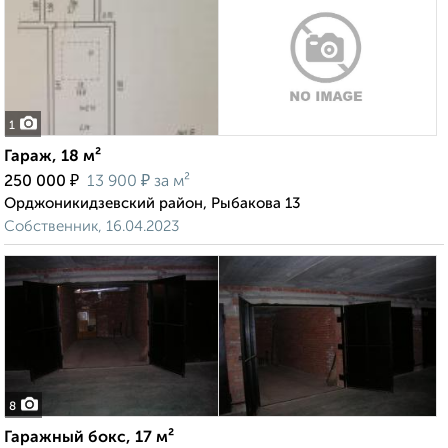
1
Гараж, 18 м²
₽
₽
250 000
13 900
за м²
Орджоникидзевский район, Рыбакова 13
Собственник, 16.04.2023
8
Гаражный бокс, 17 м²