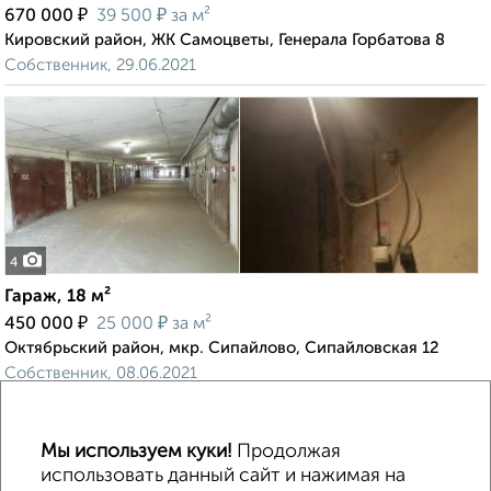
₽
₽
670 000
39 500
за м²
Кировский район, ЖК Самоцветы, Генерала Горбатова 8
Собственник, 29.06.2021
4
Гараж, 18 м²
₽
₽
450 000
25 000
за м²
Октябрьский район, мкр. Сипайлово, Сипайловская 12
Собственник, 08.06.2021
Мы используем куки!
Продолжая
использовать данный сайт и нажимая на
↑ НАВЕРХ К МЕНЮ