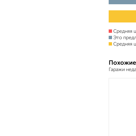
Средняя ц
Это пред
Средняя ц
Похожие
Гаражи нед