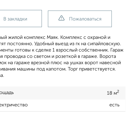
В закладки
Пожаловаться
овый жилой комплекс Маяк. Комплекс с охраной и
тят постоянно. Удобный выезд из гк на сипайловскую.
ументы готовы к сделке 1 взрослый собственник. Гараж
ая проводка со светом и розеткой в гараже. Ворота
мок на гараже врезной плюс на ушках ворот навесной
живания машины под капотом. Торг приветствуется.
а.
2
ощадь
18 м
ектричество
есть