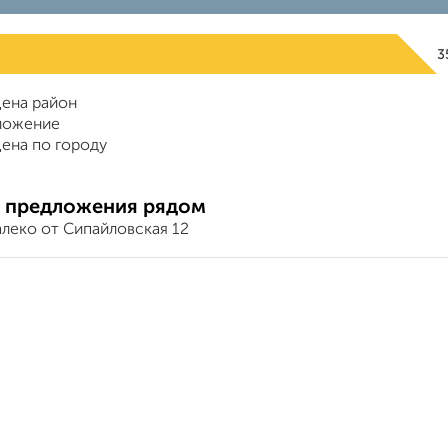
3
ена район
ложение
ена по городу
 предложения рядом
алеко от Сипайловская 12