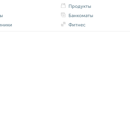
Продукты
ды
Банкоматы
иники
Фитнес