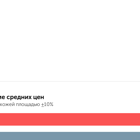
е средних цен
охожей площадью ±10%