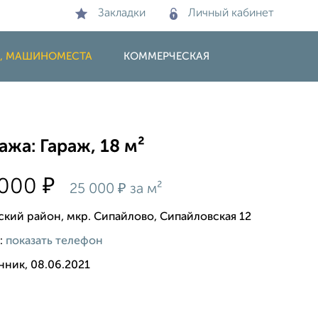
Закладки
Личный кабинет
И, МАШИНОМЕСТА
КОММЕРЧЕСКАЯ
жа: Гараж, 18 м²
₽
 000
₽
25 000
за м²
ский район, мкр. Сипайлово, Сипайловская 12
:
показать телефон
нник, 08.06.2021