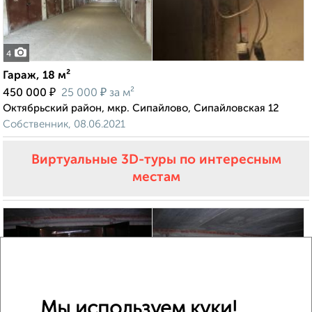
4
Гараж, 18 м²
₽
₽
450 000
25 000
за м²
Октябрьский район, мкр. Сипайлово, Сипайловская 12
Собственник, 08.06.2021
Виртуальные 3D-туры по интересным
местам
Мы используем куки!