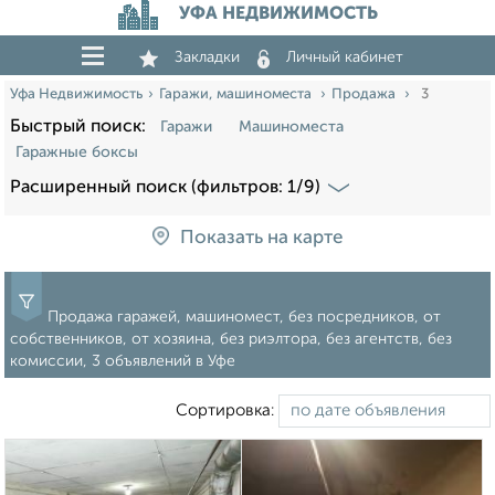
УФА НЕДВИЖИМОСТЬ
Закладки
Личный кабинет
Уфа Недвижимость
Гаражи, машиноместа
Продажа
3
Быстрый поиск:
Гаражи
Машиноместа
Гаражные боксы
Расширенный поиск (фильтров: 1/9)
Показать на карте
Продажа гаражей, машиномест, без посредников, от
собственников, от хозяина, без риэлтора, без агентств, без
комиссии, 3 объявлений в Уфе
Сортировка: