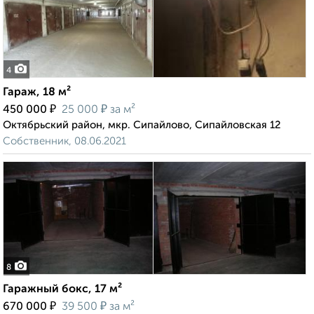
4
Гараж, 18 м²
₽
₽
450 000
25 000
за м²
Октябрьский район, мкр. Сипайлово, Сипайловская 12
Собственник, 08.06.2021
8
Гаражный бокс, 17 м²
₽
₽
670 000
39 500
за м²