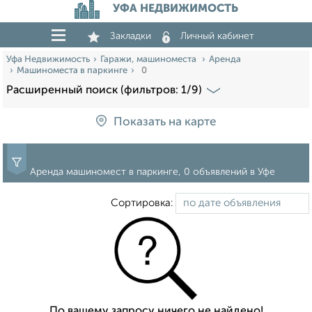
УФА НЕДВИЖИМОСТЬ
Закладки
Личный кабинет
Уфа Недвижимость
Гаражи, машиноместа
Аренда
Машиноместа в паркинге
0
Расширенный поиск (фильтров: 1/9)
Показать на карте
Аренда машиномест в паркинге, 0 объявлений в Уфе
Сортировка:
По вашему запросу ничего не найдено!