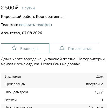
₽
2 500
в сутки
Кировский район, Кооперативная
Телефон:
показать телефон
Агентство, 07.08.2026
В закладки
Пожаловаться
Дом в черте города на цыганской поляне. На территории
мангал и зона отдыха. Новая баня на дровах.
Вид жилья
Дом
Срок аренды
посуточно
2
Площадь дома
45 м
Этажей
1
Площадь участка
10 соток