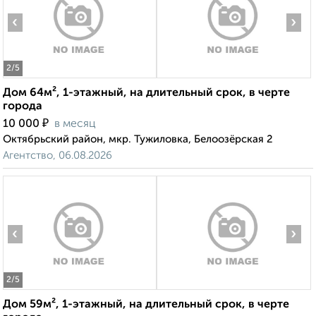
‹
›
2
/5
Дом 64м², 1-этажный, на длительный срок, в черте
города
₽
10 000
в месяц
Октябрьский район, мкр. Тужиловка, Белоозёрская 2
Агентство, 06.08.2026
‹
›
2
/5
Дом 59м², 1-этажный, на длительный срок, в черте