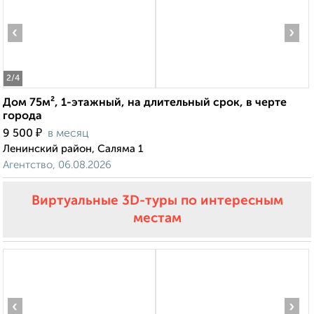
‹
›
2
/4
Дом 75м², 1-этажный, на длительный срок, в черте
города
₽
9 500
в месяц
Ленинский район, Саляма 1
Агентство, 06.08.2026
Виртуальные 3D-туры по интересным
местам
‹
›