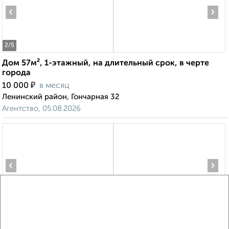
‹
›
2
/5
Дом 57м², 1-этажный, на длительный срок, в черте
города
₽
10 000
в месяц
Ленинский район, Гончарная 32
Агентство, 05.08.2026
‹
›
2
/6
Дом 72м², 1-этажный, на длительный срок, в черте
города