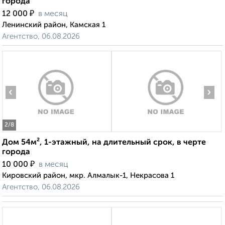
города
₽
12 000
в месяц
Ленинский район, Камская 1
Агентство, 06.08.2026
‹
›
2
/8
Дом 54м², 1-этажный, на длительный срок, в черте
города
₽
10 000
в месяц
Кировский район, мкр. Алмалык-1, Некрасова 1
Агентство, 06.08.2026