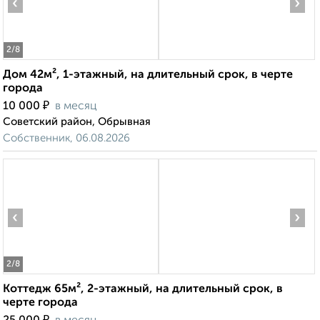
‹
›
2
/8
Дом 42м², 1-этажный, на длительный срок, в черте
города
₽
10 000
в месяц
Советский район, Обрывная
Собственник, 06.08.2026
‹
›
2
/8
Коттедж 65м², 2-этажный, на длительный срок, в
черте города
₽