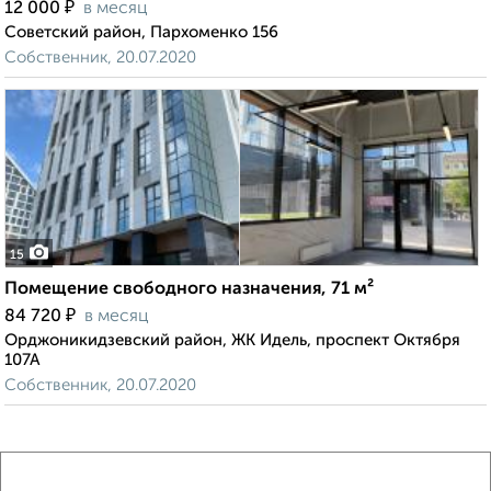
₽
12 000
в месяц
Советский район, Пархоменко 156
Собственник, 20.07.2020
15
Помещение свободного назначения, 71 м²
₽
84 720
в месяц
Орджоникидзевский район, ЖК Идель, проспект Октября
107А
Собственник, 20.07.2020
1 / 1