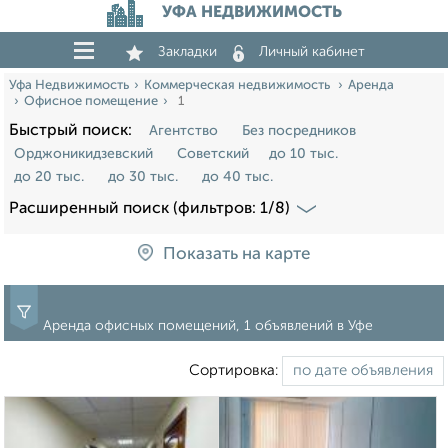
УФА НЕДВИЖИМОСТЬ
Закладки
Личный кабинет
Уфа Недвижимость
Коммерческая недвижимость
Аренда
Офисное помещение
1
Быстрый поиск:
Агентство
Без посредников
Орджоникидзевский
Советский
до 10 тыс.
до 20 тыс.
до 30 тыс.
до 40 тыс.
Расширенный поиск (фильтров: 1/8)
Показать на карте
Аренда офисных помещений, 1 объявлений в Уфе
Сортировка: