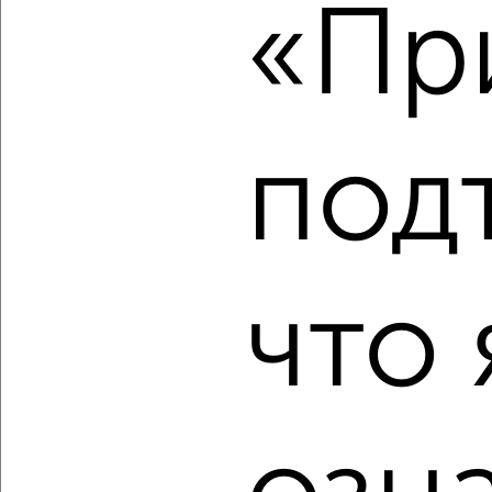
«При
Комната в 2-к квартире, на длительный срок, 18м², 5/9
этаж
₽
4 000
в месяц
Кировский район, Чернышевского 125
Собственник, 18.08.2022
под
что 
8
Комната в 2-к квартире, на длительный срок, 53м², 6/9
этаж
₽
4 000
в месяц
Кировский район, Пушкина 45
Собственник, 15.08.2022