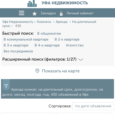
УФА НЕДВИЖИМОСТЬ
Закладки
Личный кабинет
Уфа Недвижимость
Комнаты
Аренда
На длительный
срок
430
Быстрый поиск:
В общежитии
В коммунальной квартире
В 2‑к квартире
В 3‑к квартире
В 4‑к квартире
Агентство
Без посредников
Расширенный поиск (фильтров: 1/27)
Показать на карте
Аренда комнат, на длительный срок, долгосрочно, на
долго, месяц, полгода, год, 430 объявлений в Уфе
Сортировка: