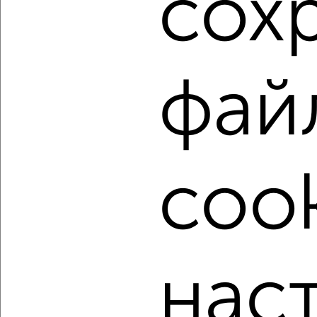
сох
Комната в 2-к квартире, на длительный срок, 16м², 3/9
этаж
₽
4 000
в месяц
Советский район, Бакалинская 60/2
Агентство, 20.07.2022
фай
cook
2
Комната в 2-к квартире, на длительный срок, 16м²,
4/14 этаж
₽
4 000
в месяц
нас
Советский район, Братьев Кадомцевых 5/1
Агентство, 20.07.2022