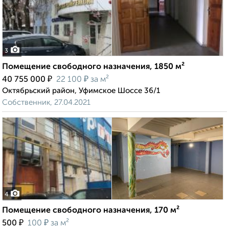
3
Помещение свободного назначения, 1850 м²
₽
₽
40 755 000
22 100
за м²
Октябрьский район, Уфимское Шоссе 36/1
Собственник, 27.04.2021
4
Помещение свободного назначения, 170 м²
₽
₽
500
100
за м²