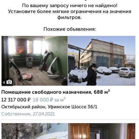
По вашему запросу ничего не найдено!
Установите более мягкие ограничения на значения
фильтров.
Похожие объявления:
4
Помещение свободного назначения, 688 м²
₽
₽
12 317 000
18 000
за м²
Октябрьский район, Уфимское Шоссе 36/1
Собственник, 27.04.2021