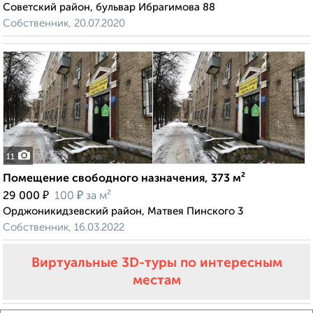
Советский район, бульвар Ибрагимова 88
Собственник, 20.07.2020
11
Помещение свободного назначения, 373 м²
₽
₽
29 000
100
за м²
Орджоникидзевский район, Матвея Пинского 3
Собственник, 16.03.2022
Виртуальные 3D-туры по интересным
местам