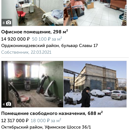
8
Офисное помещение, 298 м²
₽
₽
14 920 000
50 100
за м²
Орджоникидзевский район, бульвар Славы 17
Собственник, 22.03.2021
4
Помещение свободного назначения, 688 м²
₽
₽
12 317 000
18 000
за м²
Октябрьский район, Уфимское Шоссе 36/1