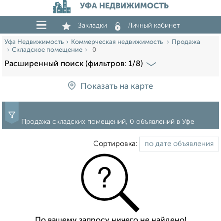
УФА НЕДВИЖИМОСТЬ
Закладки
Личный кабинет
Уфа Недвижимость
Коммерческая недвижимость
Продажа
Складское помещение
0
Расширенный поиск (фильтров: 1/8)
Показать на карте
Продажа складских помещений, 0 объявлений в Уфе
Сортировка:
По вашему запросу ничего не найдено!