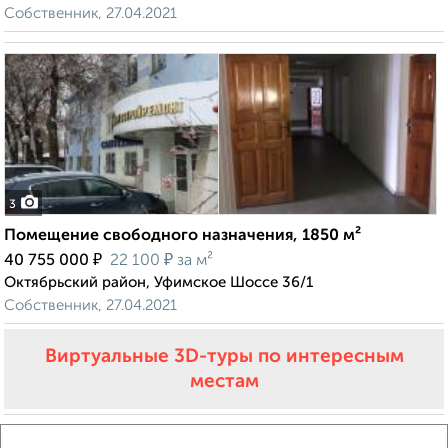
Собственник, 27.04.2021
3
Помещение свободного назначения, 1850 м²
₽
₽
40 755 000
22 100
за м²
Октябрьский район, Уфимское Шоссе 36/1
Собственник, 27.04.2021
Виртуальные 3D-туры по интересным
местам