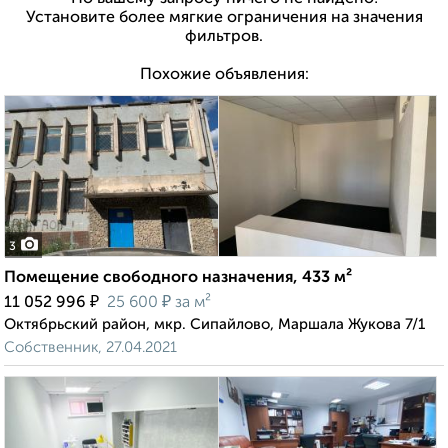
Установите более мягкие ограничения на значения
фильтров.
Похожие объявления:
3
Помещение свободного назначения, 433 м²
₽
₽
11 052 996
25 600
за м²
Октябрьский район, мкр. Сипайлово, Маршала Жукова 7/1
Собственник, 27.04.2021