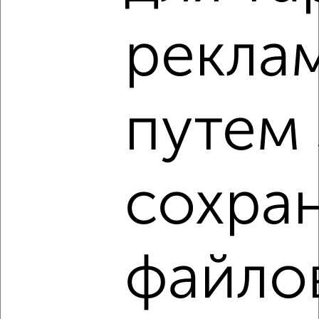
‹
›
рекла
2
/2
1-к квартира, строящийся дом, 47м², 3/25 этаж
путем 
₽
₽
5 961 688
125 700
за м²
Ленинский район, мкр. Новаленд, микрорайон Новаленд
Агентство, 09.08.2026
сохра
‹
›
файло
2
/2
2-к квартира, строящийся дом, 59м², 17/31 этаж
₽
₽
10 094 485
171 200
за м²