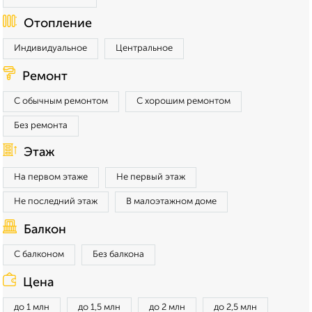
Отопление
Индивидуальное
Центральное
Ремонт
С обычным ремонтом
С хорошим ремонтом
Без ремонта
Этаж
На первом этаже
Не первый этаж
Не последний этаж
В малоэтажном доме
Балкон
С балконом
Без балкона
Цена
до 1 млн
до 1,5 млн
до 2 млн
до 2,5 млн