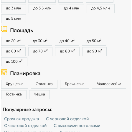
до 3 млн
до 3,5 млн
до 4 млн
до 4,5 млн
до 5 млн
Площадь
до 20 м²
до 30 м²
до 40 м²
до 50 м²
до 60 м²
до 70 м²
до 80 м²
до 90 м²
до 100 м²
Планировка
Хрущевка
Сталинка
Брежневка
Малосемейка
Гостинка
Чешка
Популярные запросы:
Срочная продажа
С черновой отделкой
С чистовой отделкой
С высокими потолками