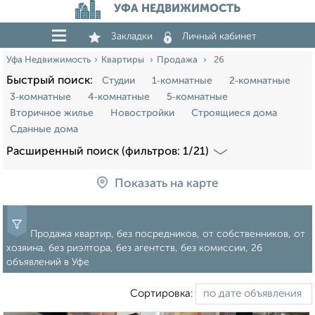
УФА НЕДВИЖИМОСТЬ
Закладки
Личный кабинет
Уфа Недвижимость
Квартиры
Продажа
26
Быстрый поиск:
Студии
1‑комнатные
2‑комнатные
3‑комнатные
4‑комнатные
5‑комнатные
Вторичное жилье
Новостройки
Строящиеся дома
Сданные дома
Расширенный поиск (фильтров: 1/21)
Показать на карте
Продажа квартир, без посредников, от собственников, от
хозяина, без риэлтора, без агентств, без комиссии, 26
объявлений в Уфе
Сортировка: