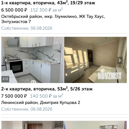
1-к квартира, вторичка, 43м², 19/29 этаж
₽
₽
6 500 000
152 300
за м²
Октябрьский район, мкр. Глумилино, ЖК Тау Хаус,
Энтузиастов 7
Собственник, 06.08.2026
‹
›
2
/2
2-к квартира, вторичка, 53м², 5/26 этаж
₽
₽
7 500 000
140 500
за м²
Ленинский район, Дмитрия Купцова 2
Собственник, 06.08.2026