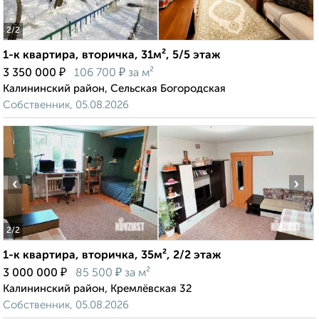
2
/2
1-к квартира, вторичка, 31м², 5/5 этаж
₽
₽
3 350 000
106 700
за м²
Калининский район, Сельская Богородская
Собственник, 05.08.2026
‹
›
2
/2
1-к квартира, вторичка, 35м², 2/2 этаж
₽
₽
3 000 000
85 500
за м²
Калининский район, Кремлёвская 32
Собственник, 05.08.2026