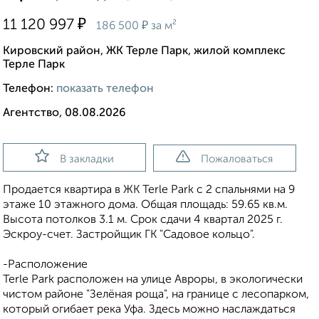
₽
11 120 997
₽
186 500
за м²
Кировский район, ЖК Терле Парк, жилой комплекс
Терле Парк
Телефон:
показать телефон
Агентство, 08.08.2026
В закладки
Пожаловаться
Продается квартира в ЖК Terle Park с 2 спальнями на 9
этаже 10 этажного дома. Общая площадь: 59.65 кв.м.
Высота потолков 3.1 м. Срок сдачи 4 квартал 2025 г.
Эскроу-счет. Застройщик ГК "Садовое кольцо".
-Расположение
Terle Park расположен на улице Авроры, в экологически
чистом районе "Зелёная роща", на границе с лесопарком,
который огибает река Уфа. Здесь можно наслаждаться