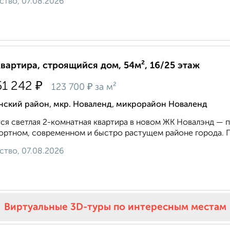
ство, 07.08.2026
квартира, строящийся дом, 54м², 16/25 этаж
₽
51 242
₽
123 700
за м²
нский район, мкр. Новаленд, микрорайон Новаленд
ся светлая 2-комнатная квартира в новом ЖК Новалэнд — п
ртном, современном и быстро растущем районе города. Пр
ство, 07.08.2026
Виртуальные 3D-туры по интересным местам