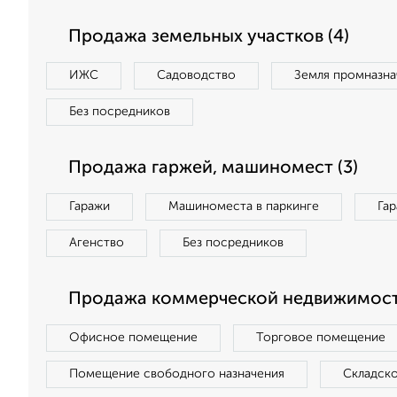
Продажа земельных участков (4)
ИЖС
Садоводство
Земля промназна
Без посредников
Продажа гаржей, машиномест (3)
Гаражи
Машиноместа в паркинге
Га
Агенство
Без посредников
Продажа коммерческой недвижимости
Офисное помещение
Торговое помещение
Помещение свободного назначения
Складск