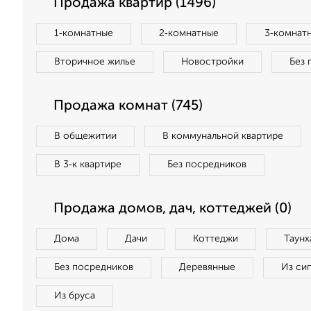
Продажа квартир (1496)
1‑комнатные
2‑комнатные
3‑комнат
Вторичное жилье
Новостройки
Без 
Продажа комнат (745)
В общежитии
В коммунальной квартире
В 3‑к квартире
Без посредников
Продажа домов, дач, коттеджей (0)
Дома
Дачи
Коттеджи
Таунх
Без посредников
Деревянные
Из си
Из бруса