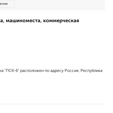
ение
ма, машиноместа, коммерческая
ка "ПСК-6" расположен по адресу Россия, Республика