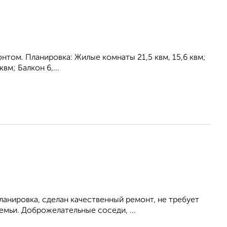
онтом. Планировка: Жилые комнаты 21,5 квм, 15,6 квм;
квм; Балкон 6,...
ланировка, сделан качественный ремонт, не требует
мьи. Доброжелательные соседи, ...