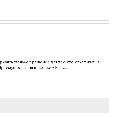
ривлекательное решение для тех, кто хочет жить в
еимущества планировки • Клас...