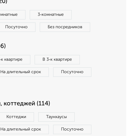
20)
омнатные
3‑комнатные
Посуточно
Без посредников
6)
‑к квартире
В 3‑к квартире
На длительный срок
Посуточно
, коттеджей (114)
Коттеджи
Таунхаусы
На длительный срок
Посуточно