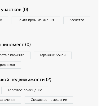
участков (0)
во
Земля промназначения
Агенство
ашиномест (0)
ста в паркинге
Гаражные боксы
средников
кой недвижимости (2)
Торговое помещение
азначения
Складское помещение