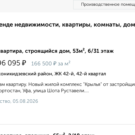
Производственное помещ
ренде недвижимости, квартиры, комнаты, до
квартира, строящийся дом, 53м², 6/31 этаж
₽
96 095
₽
166 500
за м²
никидзевский район, ЖК 42-й, 42-й квартал
м квартиру. Новый жилой комплекс "Крылья" от застройщи
ртостан, Уфа, улица Шота Руставели....
ство, 05.08.2026