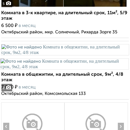
5
Комната в 3-к квартире, на длительный срок, 11м², 5/9
этаж
₽
6 500
в месяц
Октябрьский район, мкр. Солнечный, Рихарда Зорге 35
Комната в общежитии, на длительный срок, 9м², 4/8
этаж
₽
7 000
в месяц
2
Октябрьский район, Комсомольская 133
‹
›