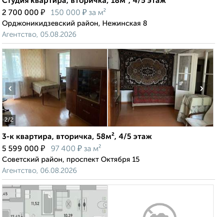
Студия квартира, вторичка, 18м², 4/5 этаж
₽
₽
2 700 000
150 000
за м²
Орджоникидзевский район, Нежинская 8
Агентство, 05.08.2026
‹
›
2
/2
3-к квартира, вторичка, 58м², 4/5 этаж
₽
₽
5 599 000
97 400
за м²
Советский район, проспект Октября 15
Агентство, 06.08.2026