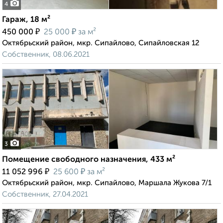
4
Гараж, 18 м²
₽
₽
450 000
25 000
за м²
Октябрьский район, мкр. Сипайлово, Сипайловская 12
Собственник, 08.06.2021
3
Помещение свободного назначения, 433 м²
₽
₽
11 052 996
25 600
за м²
Октябрьский район, мкр. Сипайлово, Маршала Жукова 7/1
Собственник, 27.04.2021