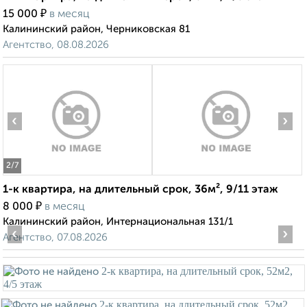
₽
15 000
в месяц
Калининский район, Черниковская 81
Агентство, 08.08.2026
‹
›
2
/7
1-к квартира, на длительный срок, 36м², 9/11 этаж
₽
8 000
в месяц
Калининский район, Интернациональная 131/1
‹
›
Агентство, 07.08.2026