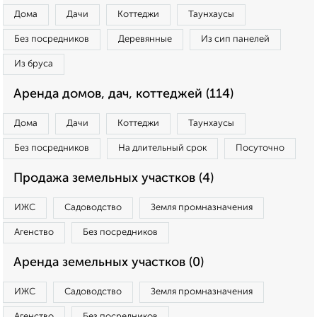
Дома
Дачи
Коттеджи
Таунхаусы
Без посредников
Деревянные
Из сип панелей
Из бруса
Аренда домов, дач, коттеджей (114)
Дома
Дачи
Коттеджи
Таунхаусы
Без посредников
На длительный срок
Посуточно
Продажа земельных участков (4)
ИЖС
Садоводство
Земля промназначения
Агенство
Без посредников
Аренда земельных участков (0)
ИЖС
Садоводство
Земля промназначения
Агенство
Без посредников