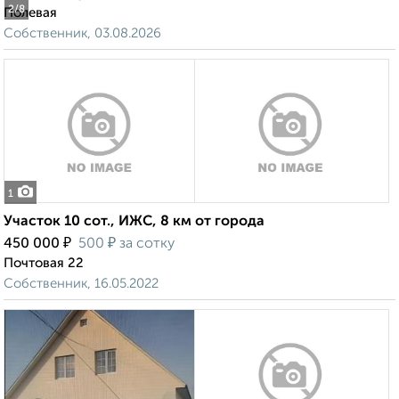
2
/8
Полевая
Собственник, 03.08.2026
1
Участок 10 сот., ИЖС, 8 км от города
₽
₽
450 000
500
за сотку
Почтовая 22
Собственник, 16.05.2022