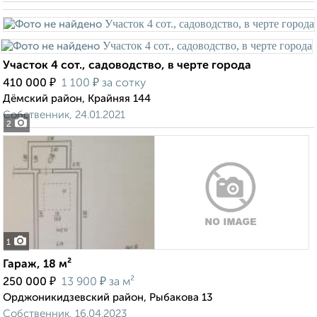
Участок 4 сот., садоводство, в черте города
₽
₽
410 000
1 100
за сотку
Дёмский район, Крайняя 144
Собственник, 24.01.2021
2
1
Гараж, 18 м²
₽
₽
250 000
13 900
за м²
Орджоникидзевский район, Рыбакова 13
Собственник, 16.04.2023