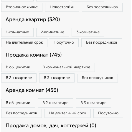
Вторичное жилье
Новостройки
Без посредников
Аренда квартир (320)
1‑комнатные
2‑комнатные
3‑комнатные
На длительный срок
Посуточно
Без посредников
Продажа комнат (745)
В общежитии
В коммунальной квартире
В 2‑к квартире
В 3‑к квартире
Без посредников
Аренда комнат (456)
В общежитии
В 2‑к квартире
В 3‑к квартире
Без посредников
На длительный срок
Посуточно
Продажа домов, дач, коттеджей (0)