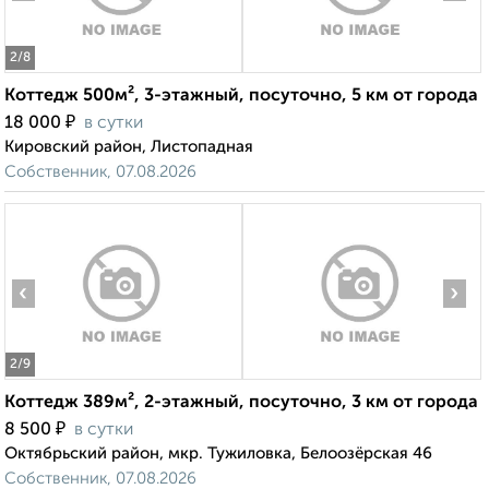
2
/8
Коттедж 500м², 3-этажный, посуточно, 5 км от города
₽
18 000
в сутки
Кировский район, Листопадная
Собственник, 07.08.2026
‹
›
2
/9
Коттедж 389м², 2-этажный, посуточно, 3 км от города
₽
8 500
в сутки
Октябрьский район, мкр. Тужиловка, Белоозёрская 46
Собственник, 07.08.2026