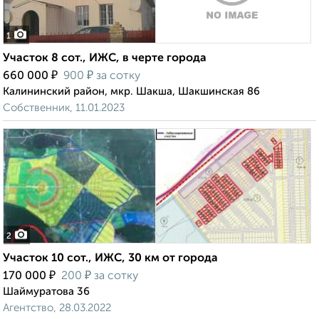
1
Участок 8 сот., ИЖС, в черте города
₽
₽
660 000
900
за сотку
Калининский район, мкр. Шакша, Шакшинская 86
Собственник, 11.01.2023
2
Участок 10 сот., ИЖС, 30 км от города
₽
₽
170 000
200
за сотку
Шаймуратова 36
Агентство, 28.03.2022