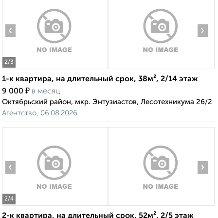
‹
›
2
/3
1-к квартира, на длительный срок, 38м², 2/14 этаж
₽
9 000
в месяц
Октябрьский район, мкр. Энтузиастов, Лесотехникума 26/2
Агентство, 06.08.2026
‹
›
2
/4
2-к квартира, на длительный срок, 52м², 2/5 этаж