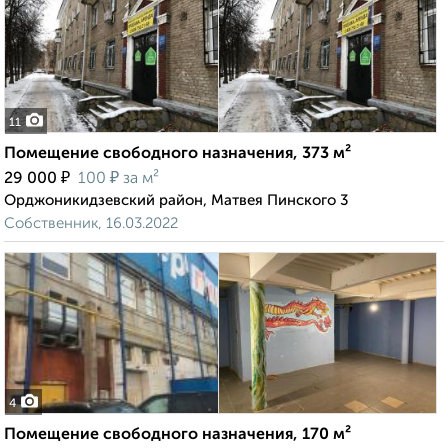
11
Помещение свободного назначения, 373 м²
₽
₽
29 000
100
за м²
Орджоникидзевский район, Матвея Пинского 3
Собственник, 16.03.2022
4
Помещение свободного назначения, 170 м²