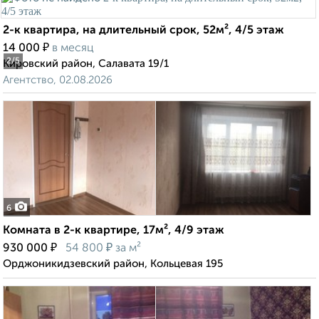
2-к квартира, на длительный срок, 52м², 4/5 этаж
₽
14 000
в месяц
2
/5
Кировский район, Салавата 19/1
Агентство, 02.08.2026
6
Комната в 2-к квартире, 17м², 4/9 этаж
₽
₽
930 000
54 800
за м²
Орджоникидзевский район, Кольцевая 195