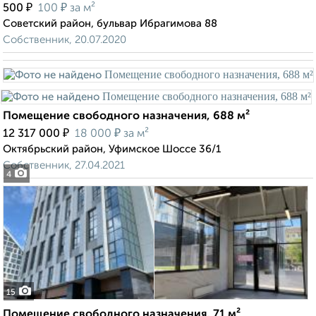
₽
₽
500
100
за м²
Советский район, бульвар Ибрагимова 88
Собственник, 20.07.2020
Помещение свободного назначения, 688 м²
₽
₽
12 317 000
18 000
за м²
Октябрьский район, Уфимское Шоссе 36/1
Собственник, 27.04.2021
4
15
Помещение свободного назначения, 71 м²