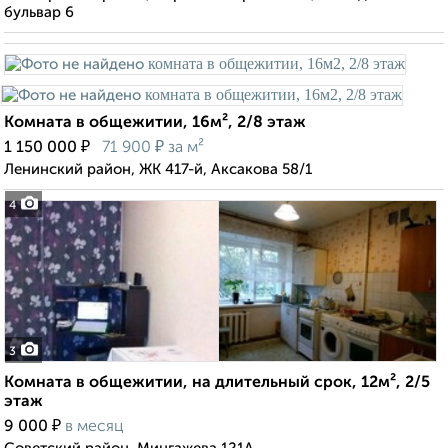
бульвар 6
Комната в общежитии, 16м², 2/8 этаж
₽
₽
1 150 000
71 900
за м²
Ленинский район, ЖК 417-й, Аксакова 58/1
4
3
Комната в общежитии, на длительный срок, 12м², 2/5
этаж
₽
9 000
в месяц