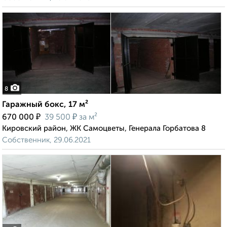
8
Гаражный бокс, 17 м²
₽
₽
670 000
39 500
за м²
Кировский район, ЖК Самоцветы, Генерала Горбатова 8
Собственник, 29.06.2021