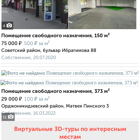
4
Помещение свободного назначения, 150 м²
₽
₽
75 000
500
за м²
Советский район, бульвар Ибрагимова 88
Собственник, 20.07.2020
Помещение свободного назначения, 373 м²
₽
₽
29 000
100
за м²
Орджоникидзевский район, Матвея Пинского 3
Собственник, 16.03.2022
11
Виртуальные 3D-туры по интересным
местам