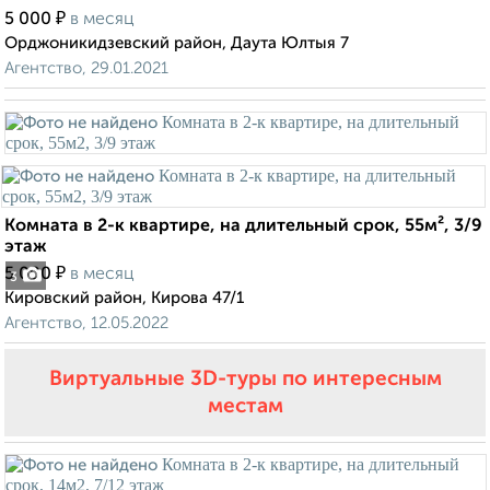
₽
5 000
в месяц
Орджоникидзевский район, Даута Юлтыя 7
Агентство, 29.01.2021
Комната в 2-к квартире, на длительный срок, 55м², 3/9
этаж
₽
5 000
в месяц
3
Кировский район, Кирова 47/1
Агентство, 12.05.2022
Виртуальные 3D-туры по интересным
местам