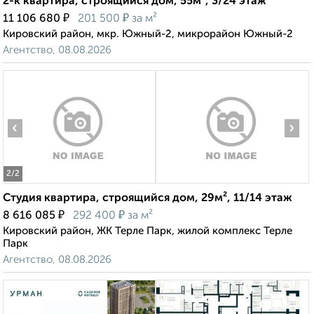
2-к квартира, строящийся дом, 55м², 3/24 этаж
₽
₽
11 106 680
201 500
за м²
Кировский район, мкр. Южный-2, микрорайон Южный-2
Агентство, 08.08.2026
‹
›
2
/2
Студия квартира, строящийся дом, 29м², 11/14 этаж
₽
₽
8 616 085
292 400
за м²
Кировский район, ЖК Терле Парк, жилой комплекс Терле
Парк
Агентство, 08.08.2026