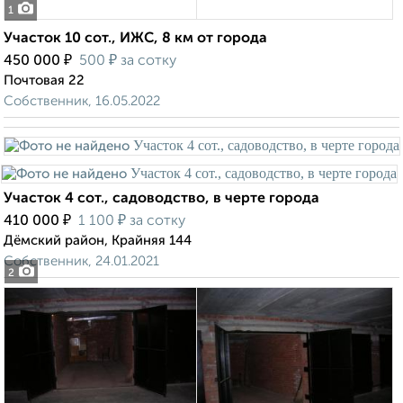
1
Участок 10 сот., ИЖС, 8 км от города
₽
₽
450 000
500
за сотку
Почтовая 22
Собственник, 16.05.2022
Участок 4 сот., садоводство, в черте города
₽
₽
410 000
1 100
за сотку
Дёмский район, Крайняя 144
Собственник, 24.01.2021
2