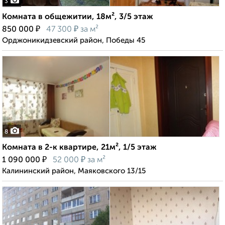
3
Комната в общежитии, 18м², 3/5 этаж
₽
₽
850 000
47 300
за м²
Орджоникидзевский район, Победы 45
8
Комната в 2-к квартире, 21м², 1/5 этаж
₽
₽
1 090 000
52 000
за м²
Калининский район, Маяковского 13/15