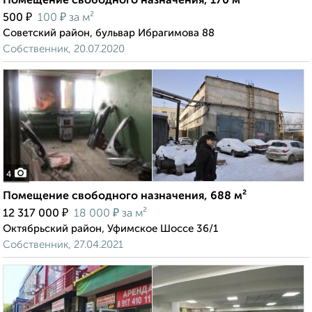
Помещение свободного назначения, 170 м²
₽
₽
500
100
за м²
Советский район, бульвар Ибрагимова 88
Собственник, 20.07.2020
4
Помещение свободного назначения, 688 м²
₽
₽
12 317 000
18 000
за м²
Октябрьский район, Уфимское Шоссе 36/1
Собственник, 27.04.2021