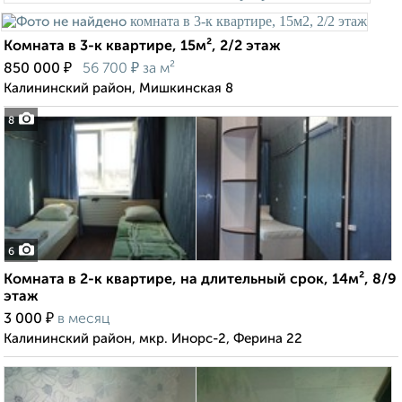
Комната в 3-к квартире, 15м², 2/2 этаж
₽
₽
850 000
56 700
за м²
Калининский район, Мишкинская 8
8
6
Комната в 2-к квартире, на длительный срок, 14м², 8/9
этаж
₽
3 000
в месяц
Калининский район, мкр. Инорс-2, Ферина 22