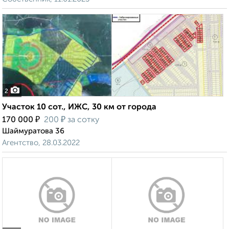
2
Участок 10 сот., ИЖС, 30 км от города
₽
₽
170 000
200
за сотку
Шаймуратова 36
Агентство, 28.03.2022