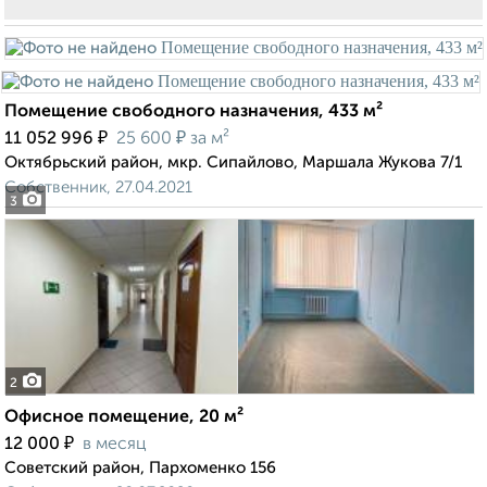
Помещение свободного назначения, 433 м²
₽
₽
11 052 996
25 600
за м²
Октябрьский район, мкр. Сипайлово, Маршала Жукова 7/1
Собственник, 27.04.2021
3
2
Офисное помещение, 20 м²
₽
12 000
в месяц
Советский район, Пархоменко 156