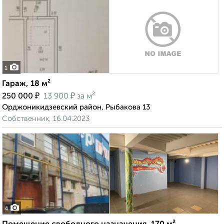
1
Гараж, 18 м²
₽
₽
250 000
13 900
за м²
Орджоникидзевский район, Рыбакова 13
Собственник, 16.04.2023
4