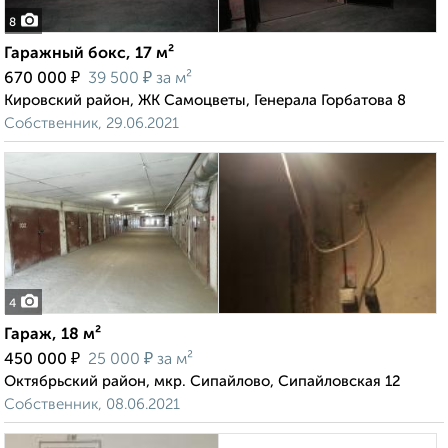
8
Гаражный бокс, 17 м²
₽
₽
670 000
39 500
за м²
Кировский район, ЖК Самоцветы, Генерала Горбатова 8
Собственник, 29.06.2021
4
Гараж, 18 м²
₽
₽
450 000
25 000
за м²
Октябрьский район, мкр. Сипайлово, Сипайловская 12
Собственник, 08.06.2021