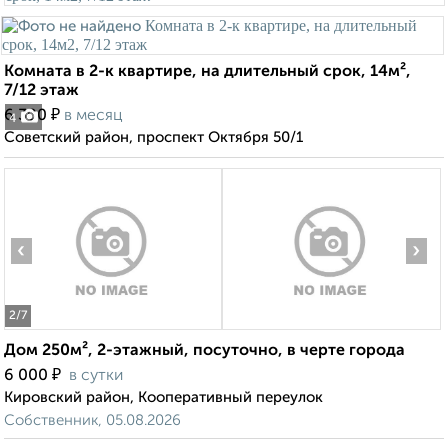
Комната в 2-к квартире, на длительный срок, 14м²,
7/12 этаж
₽
6 300
в месяц
4
Советский район, проспект Октября 50/1
‹
›
2
/7
Дом 250м², 2-этажный, посуточно, в черте города
₽
6 000
в сутки
Кировский район, Кооперативный переулок
Собственник, 05.08.2026