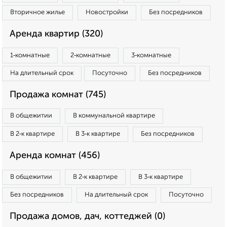
Вторичное жилье
Новостройки
Без посредников
Аренда квартир (320)
1‑комнатные
2‑комнатные
3‑комнатные
На длительный срок
Посуточно
Без посредников
Продажа комнат (745)
В общежитии
В коммунальной квартире
В 2‑к квартире
В 3‑к квартире
Без посредников
Аренда комнат (456)
В общежитии
В 2‑к квартире
В 3‑к квартире
Без посредников
На длительный срок
Посуточно
Продажа домов, дач, коттеджей (0)