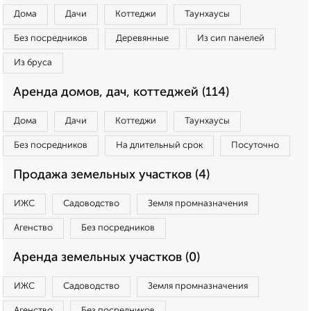
Дома
Дачи
Коттеджи
Таунхаусы
Без посредников
Деревянные
Из сип панелей
Из бруса
Аренда домов, дач, коттеджей (114)
Дома
Дачи
Коттеджи
Таунхаусы
Без посредников
На длительный срок
Посуточно
Продажа земельных участков (4)
ИЖС
Садоводство
Земля промназначения
Агенство
Без посредников
Аренда земельных участков (0)
ИЖС
Садоводство
Земля промназначения
Агенство
Без посредников