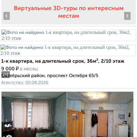
Виртуальные 3D-туры по интересным
‹
›
местам
1-к квартира, на длительный срок, 36м², 2/10 этаж
₽
9 000
в месяц
2
/2
Октябрьский район, проспект Октября 65/5
Агентство, 05.08.2026