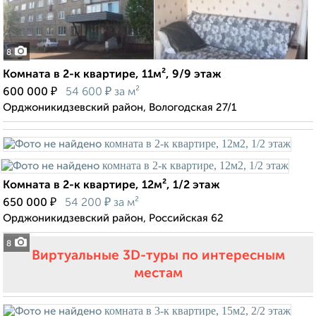
8
Комната в 2-к квартире, 11м², 9/9 этаж
₽
₽
600 000
54 600
за м²
Орджоникидзевский район, Вологодская 27/1
Комната в 2-к квартире, 12м², 1/2 этаж
₽
₽
650 000
54 200
за м²
Орджоникидзевский район, Российская 62
8
Виртуальные 3D-туры по интересным
местам