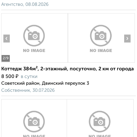
Агентство, 08.08.2026
‹
›
2
/9
Коттедж 384м², 2-этажный, посуточно, 2 км от города
₽
8 500
в сутки
Советский район, Двинский переулок 3
Собственник, 30.07.2026