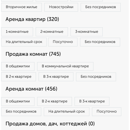
Вторичное жилье
Новостройки
Без посредников
Аренда квартир (320)
1‑комнатные
2‑комнатные
3‑комнатные
На длительный срок
Посуточно
Без посредников
Продажа комнат (745)
В общежитии
В коммунальной квартире
В 2‑к квартире
В 3‑к квартире
Без посредников
Аренда комнат (456)
В общежитии
В 2‑к квартире
В 3‑к квартире
Без посредников
На длительный срок
Посуточно
Продажа домов, дач, коттеджей (0)