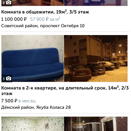
8
Комната в общежитии, 19м², 3/5 этаж
₽
₽
1 100 000
57 900
за м²
Советский район, проспект Октября 10
3
Комната в 2-к квартире, на длительный срок, 14м², 2/3
этаж
₽
7 500
в месяц
Дёмский район, Якуба Коласа 28