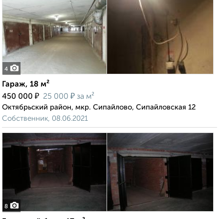
4
Гараж, 18 м²
₽
₽
450 000
25 000
за м²
Октябрьский район, мкр. Сипайлово, Сипайловская 12
Собственник, 08.06.2021
8