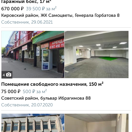
Гаражный бокс, 17 м²
₽
₽
670 000
39 500
за м²
Кировский район, ЖК Самоцветы, Генерала Горбатова 8
Собственник, 29.06.2021
4
Помещение свободного назначения, 150 м²
₽
₽
75 000
500
за м²
Советский район, бульвар Ибрагимова 88
Собственник, 20.07.2020