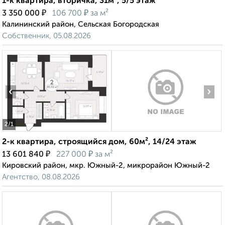
1-к квартира, вторичка, 31м², 5/5 этаж
₽
₽
3 350 000
106 700
за м²
Калининский район, Сельская Богородская
Собственник, 05.08.2026
‹
›
2
/1
2-к квартира, строящийся дом, 60м², 14/24 этаж
₽
₽
13 601 840
227 000
за м²
Кировский район, мкр. Южный-2, микрорайон Южный-2
Агентство, 08.08.2026