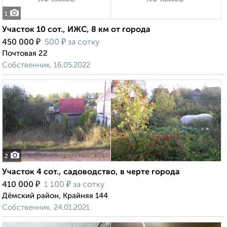
1
Участок 10 сот., ИЖС, 8 км от города
₽
₽
450 000
500
за сотку
Почтовая 22
Собственник, 16.05.2022
2
Участок 4 сот., садоводство, в черте города
₽
₽
410 000
1 100
за сотку
Дёмский район, Крайняя 144
Собственник, 24.01.2021