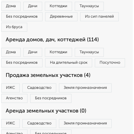
Дома
Дачи
Коттеджи
Таунхаусы
Без посредников
Деревянные
Из сип панелей
Из бруса
Аренда домов, дач, коттеджей (114)
Дома
Дачи
Коттеджи
Таунхаусы
Без посредников
На длительный срок
Посуточно
Продажа земельных участков (4)
ИЖС
Садоводство
Земля промназначения
Агенство
Без посредников
Аренда земельных участков (0)
ИЖС
Садоводство
Земля промназначения
Агенство
Без посредников