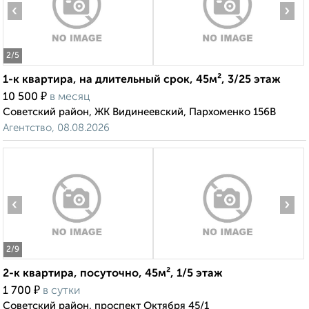
‹
›
2
/5
1-к квартира, на длительный срок, 45м², 3/25 этаж
₽
10 500
в месяц
Советский район, ЖК Видинеевский, Пархоменко 156В
Агентство, 08.08.2026
‹
›
2
/9
2-к квартира, посуточно, 45м², 1/5 этаж
₽
1 700
в сутки
Советский район, проспект Октября 45/1