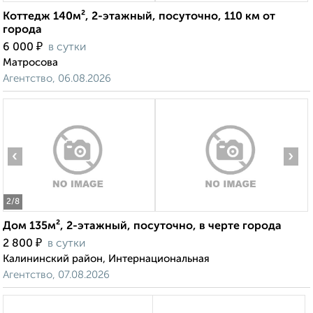
Коттедж 140м², 2-этажный, посуточно, 110 км от
города
₽
6 000
в сутки
Матросова
Агентство, 06.08.2026
‹
›
2
/8
Дом 135м², 2-этажный, посуточно, в черте города
₽
2 800
в сутки
Калининский район, Интернациональная
Агентство, 07.08.2026