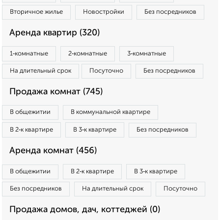
Вторичное жилье
Новостройки
Без посредников
Аренда квартир (320)
1‑комнатные
2‑комнатные
3‑комнатные
На длительный срок
Посуточно
Без посредников
Продажа комнат (745)
В общежитии
В коммунальной квартире
В 2‑к квартире
В 3‑к квартире
Без посредников
Аренда комнат (456)
В общежитии
В 2‑к квартире
В 3‑к квартире
Без посредников
На длительный срок
Посуточно
Продажа домов, дач, коттеджей (0)