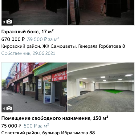
8
Гаражный бокс, 17 м²
₽
₽
670 000
39 500
за м²
Кировский район, ЖК Самоцветы, Генерала Горбатова 8
Собственник, 29.06.2021
4
Помещение свободного назначения, 150 м²
₽
₽
75 000
500
за м²
Советский район, бульвар Ибрагимова 88