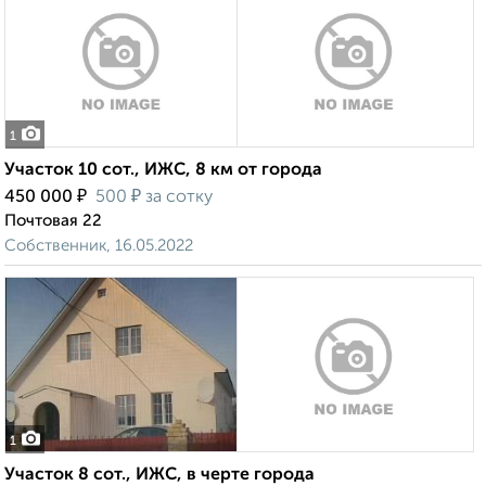
1
Участок 10 сот., ИЖС, 8 км от города
₽
₽
450 000
500
за сотку
Почтовая 22
Собственник, 16.05.2022
1
Участок 8 сот., ИЖС, в черте города