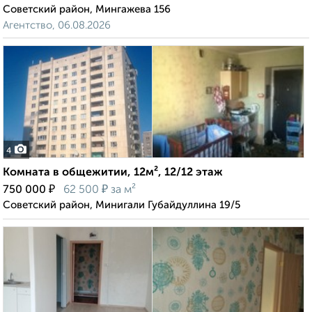
Советский район, Мингажева 156
Агентство, 06.08.2026
4
Комната в общежитии, 12м², 12/12 этаж
₽
₽
750 000
62 500
за м²
Советский район, Минигали Губайдуллина 19/5