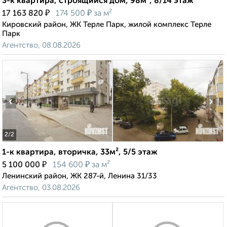
3-к квартира, строящийся дом, 98м², 8/14 этаж
₽
₽
17 163 820
174 500
за м²
Кировский район, ЖК Терле Парк, жилой комплекс Терле
Парк
Агентство, 08.08.2026
‹
›
2
/2
1-к квартира, вторичка, 33м², 5/5 этаж
₽
₽
5 100 000
154 600
за м²
Ленинский район, ЖК 287-й, Ленина 31/33
Агентство, 03.08.2026