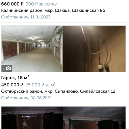
₽
₽
660 000
900
за сотку
Калининский район, мкр. Шакша, Шакшинская 86
Собственник, 11.01.2023
4
Гараж, 18 м²
₽
₽
450 000
25 000
за м²
Октябрьский район, мкр. Сипайлово, Сипайловская 12
Собственник, 08.06.2021