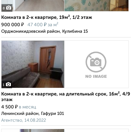
8
Комната в 2-к квартире, 19м², 1/2 этаж
₽
₽
900 000
47 400
за м²
Орджоникидзевский район, Кулибина 15
1
Комната в 2-к квартире, на длительный срок, 16м², 4/9
этаж
₽
4 500
в месяц
Ленинский район, Гафури 101
Агентство, 14.08.2022