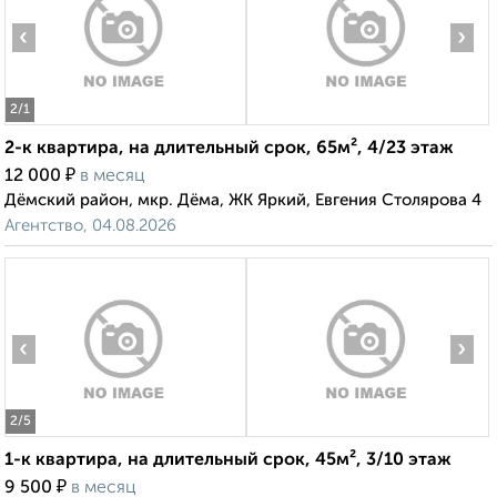
‹
›
2
/1
2-к квартира, на длительный срок, 65м², 4/23 этаж
₽
12 000
в месяц
Дёмский район, мкр. Дёма, ЖК Яркий, Евгения Столярова 4
Агентство, 04.08.2026
‹
›
2
/5
1-к квартира, на длительный срок, 45м², 3/10 этаж
₽
9 500
в месяц