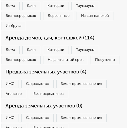
Дома
Дачи
Коттеджи
Таунхаусы
Без посредников
Деревянные
Из сип панелей
Из бруса
Аренда домов, дач, коттеджей (114)
Дома
Дачи
Коттеджи
Таунхаусы
Без посредников
На длительный срок
Посуточно
Продажа земельных участков (4)
ИЖС
Садоводство
Земля промназначения
Агенство
Без посредников
Аренда земельных участков (0)
ИЖС
Садоводство
Земля промназначения
Агенство
Без посредников