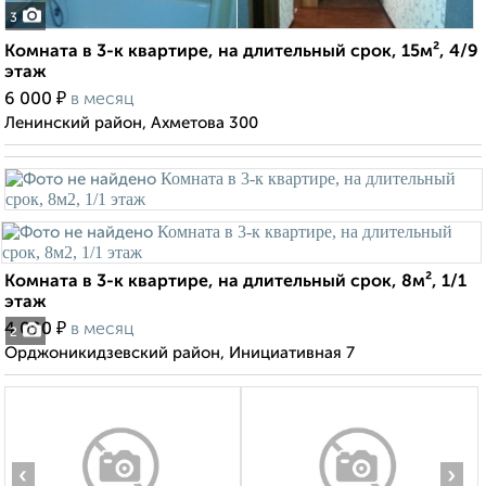
3
Комната в 3-к квартире, на длительный срок, 15м², 4/9
этаж
₽
6 000
в месяц
Ленинский район, Ахметова 300
Комната в 3-к квартире, на длительный срок, 8м², 1/1
этаж
₽
4 000
в месяц
2
Орджоникидзевский район, Инициативная 7
‹
›