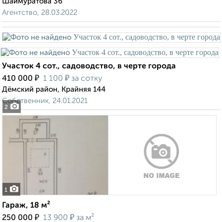
Шаймуратова 36
Агентство, 28.03.2022
Участок 4 сот., садоводство, в черте города
₽
₽
410 000
1 100
за сотку
Дёмский район, Крайняя 144
Собственник, 24.01.2021
2
1
Гараж, 18 м²
₽
₽
250 000
13 900
за м²