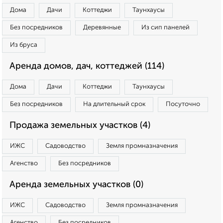
Дома
Дачи
Коттеджи
Таунхаусы
Без посредников
Деревянные
Из сип панелей
Из бруса
Аренда домов, дач, коттеджей (114)
Дома
Дачи
Коттеджи
Таунхаусы
Без посредников
На длительный срок
Посуточно
Продажа земельных участков (4)
ИЖС
Садоводство
Земля промназначения
Агенство
Без посредников
Аренда земельных участков (0)
ИЖС
Садоводство
Земля промназначения
Агенство
Без посредников