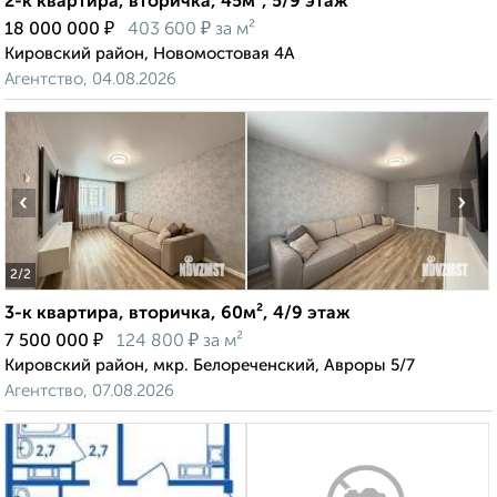
2-к квартира, вторичка, 45м², 5/9 этаж
₽
₽
18 000 000
403 600
за м²
Кировский район, Новомостовая 4А
Агентство, 04.08.2026
‹
›
2
/2
3-к квартира, вторичка, 60м², 4/9 этаж
₽
₽
7 500 000
124 800
за м²
Кировский район, мкр. Белореченский, Авроры 5/7
Агентство, 07.08.2026