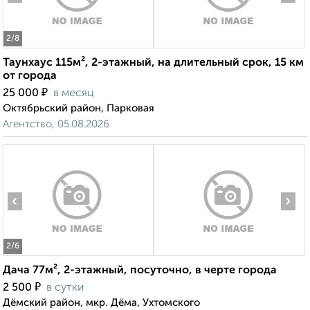
2
/8
Таунхаус 115м², 2-этажный, на длительный срок, 15 км
от города
₽
25 000
в месяц
Октябрьский район, Парковая
Агентство, 05.08.2026
‹
›
2
/6
Дача 77м², 2-этажный, посуточно, в черте города
₽
2 500
в сутки
Дёмский район, мкр. Дёма, Ухтомского