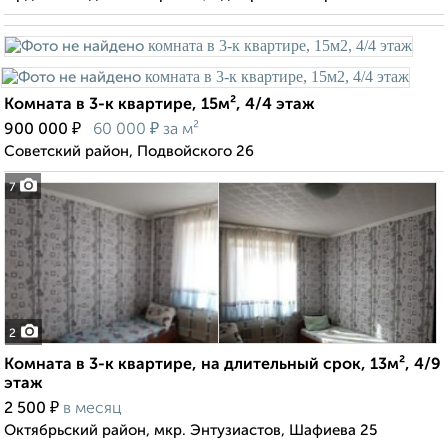
Комната в 3-к квартире, 15м², 4/4 этаж
₽
₽
900 000
60 000
за м²
Советский район, Подвойского 26
7
2
Комната в 3-к квартире, на длительный срок, 13м², 4/9
этаж
₽
2 500
в месяц
Октябрьский район, мкр. Энтузиастов, Шафиева 25