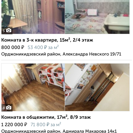
5
Комната в 3-к квартире, 15м², 2/4 этаж
₽
₽
800 000
53 400
за м²
Орджоникидзевский район, Александра Невского 19/71
8
Комната в общежитии, 17м², 8/9 этаж
₽
₽
1 220 000
71 800
за м²
Орджоникидзевский район, Адмирала Макарова 14к1