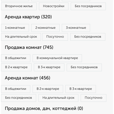
Вторичное жилье
Новостройки
Без посредников
Аренда квартир (320)
1‑комнатные
2‑комнатные
3‑комнатные
На длительный срок
Посуточно
Без посредников
Продажа комнат (745)
В общежитии
В коммунальной квартире
В 2‑к квартире
В 3‑к квартире
Без посредников
Аренда комнат (456)
В общежитии
В 2‑к квартире
В 3‑к квартире
Без посредников
На длительный срок
Посуточно
Продажа домов, дач, коттеджей (0)