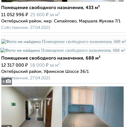
Помещение свободного назначения, 433 м²
₽
₽
11 052 996
25 600
за м²
Октябрьский район, мкр. Сипайлово, Маршала Жукова 7/1
Собственник, 27.04.2021
Помещение свободного назначения, 688 м²
₽
₽
12 317 000
18 000
за м²
Октябрьский район, Уфимское Шоссе 36/1
Собственник, 27.04.2021
4