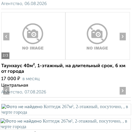
Агентство, 06.08.2026
‹
›
2
/3
Таунхаус 40м², 1-этажный, на длительный срок, 6 км
от города
₽
17 000
в месяц
Центральная
‹
›
Агентство, 07.08.2026