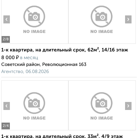
‹
›
2
/8
1-к квартира, на длительный срок, 62м², 14/16 этаж
₽
8 000
в месяц
Советский район, Революционная 163
Агентство, 06.08.2026
‹
›
2
/4
1-к квартира, на длительный срок, 33м², 4/9 этаж