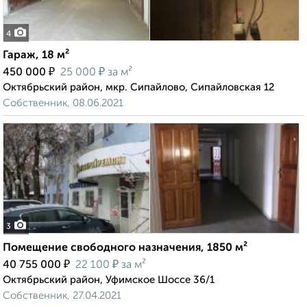
4
Гараж, 18 м²
₽
₽
450 000
25 000
за м²
Октябрьский район, мкр. Сипайлово, Сипайловская 12
Собственник, 08.06.2021
3
Помещение свободного назначения, 1850 м²
₽
₽
40 755 000
22 100
за м²
Октябрьский район, Уфимское Шоссе 36/1
Собственник, 27.04.2021