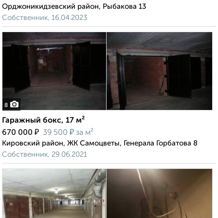
Орджоникидзевский район, Рыбакова 13
Собственник, 16.04.2023
8
Гаражный бокс, 17 м²
₽
₽
670 000
39 500
за м²
Кировский район, ЖК Самоцветы, Генерала Горбатова 8
Собственник, 29.06.2021