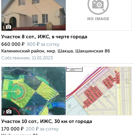
1
Участок 8 сот., ИЖС, в черте города
₽
₽
660 000
900
за сотку
Калининский район, мкр. Шакша, Шакшинская 86
Собственник, 11.01.2023
2
Участок 10 сот., ИЖС, 30 км от города
₽
₽
170 000
200
за сотку