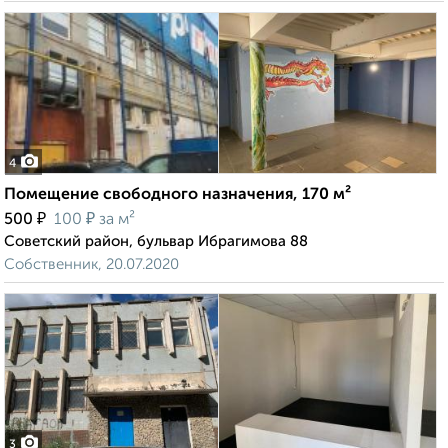
4
Помещение свободного назначения, 170 м²
₽
₽
500
100
за м²
Советский район, бульвар Ибрагимова 88
Собственник, 20.07.2020
3