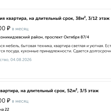
ия квартира, на длительный срок, 38м², 3/12 этаж
₽
00
в месяц
оникидзевский район, проспект Октября 87/4
вся мебель, бытовая техника, квартира светлая и уютная. 
ся посуда, кухонные принадлежности. Сдается долгосрочно. 8
ство, 04.08.2026
квартира, на длительный срок, 52м², 3/5 этаж
₽
00
в месяц
на 22