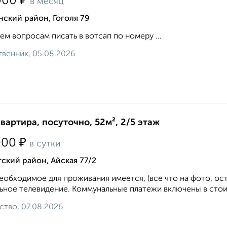
₽
000
в месяц
ский район, Гоголя 79
ем вопросам писать в вотсап по номеру ...
венник, 05.08.2026
квартира, посуточно, 52м², 2/5 этаж
₽
000
в сутки
ский район, Айская 77/2
еобходимое для проживания имеется, (все что на фото, ос
ьное телевидение. Коммунальные платежи включены в стоим
ство, 07.08.2026