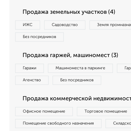
Продажа земельных участков (4)
ИЖС
Садоводство
Земля промназна
Без посредников
Продажа гаржей, машиномест (3)
Гаражи
Машиноместа в паркинге
Га
Агенство
Без посредников
Продажа коммерческой недвижимости
Офисное помещение
Торговое помещение
Помещение свободного назначения
Складск