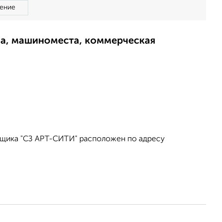
ение
ма, машиноместа, коммерческая
йщика "СЗ АРТ-СИТИ" расположен по адресу