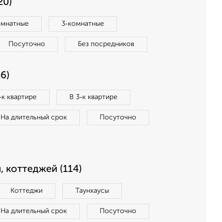
20)
омнатные
3‑комнатные
Посуточно
Без посредников
6)
‑к квартире
В 3‑к квартире
На длительный срок
Посуточно
, коттеджей (114)
Коттеджи
Таунхаусы
На длительный срок
Посуточно