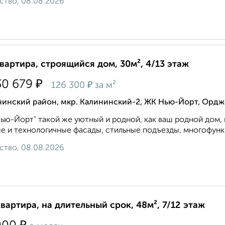
ство, 08.08.2026
квартира, строящийся дом, 30м², 4/13 этаж
₽
30 679
₽
126 300
за м²
нинский район, мкр. Калининский-2, ЖК Нью-Йорт, Ордж
ью-Йорт" такой же уютный и родной, как ваш родной дом,
е и технологичные фасады, стильные подъезды, многофунк
ство, 08.08.2026
квартира, на длительный срок, 48м², 7/12 этаж