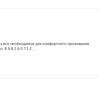
Есть все необходимое для комфортного проживания,
 9 8 2 6 0 7 1 2 ...