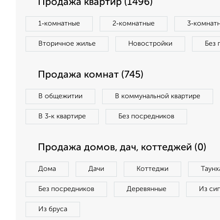
Продажа квартир (1496)
1‑комнатные
2‑комнатные
3‑комнат
Вторичное жилье
Новостройки
Без 
Продажа комнат (745)
В общежитии
В коммунальной квартире
В 3‑к квартире
Без посредников
Продажа домов, дач, коттеджей (0)
Дома
Дачи
Коттеджи
Таунх
Без посредников
Деревянные
Из си
Из бруса