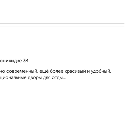
оникидзе 34
 но современный, ещё более красивый и удобный.
циональные дворы для отды...