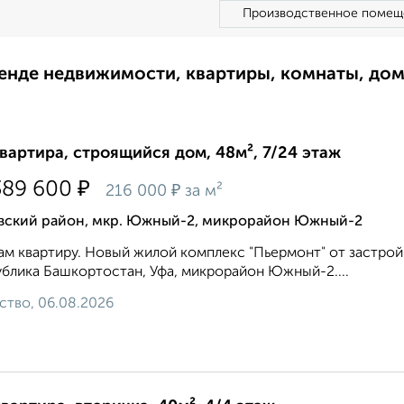
Производственное помещ
ренде недвижимости, квартиры, комнаты, до
квартира, строящийся дом, 48м², 7/24 этаж
₽
389 600
₽
216 000
за м²
вский район, мкр. Южный-2, микрорайон Южный-2
м квартиру. Новый жилой комплекс "Пьермонт" от застро
блика Башкортостан, Уфа, микрорайон Южный-2....
ство, 06.08.2026