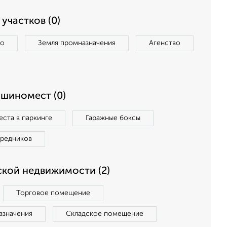
участков (0)
во
Земля промназначения
Агенство
ашиномест (0)
ста в паркинге
Гаражные боксы
средников
кой недвижимости (2)
Торговое помещение
азначения
Складское помещение