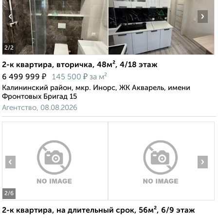
‹
›
2
/2
2-к квартира, вторичка, 48м², 4/18 этаж
₽
₽
6 499 999
145 500
за м²
Калининский район, мкр. Инорс, ЖК Акварель, имени
Фронтовых Бригад 15
Агентство, 08.08.2026
‹
›
2
/6
2-к квартира, на длительный срок, 56м², 6/9 этаж