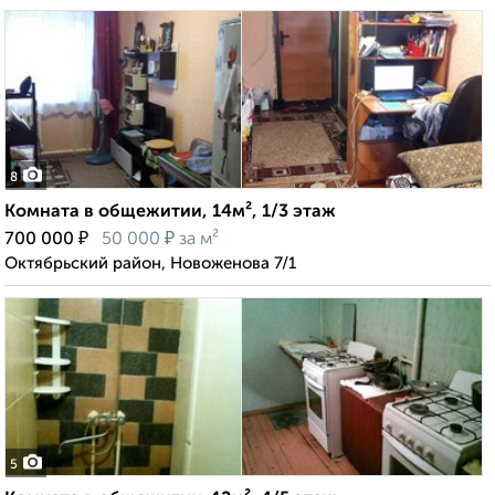
8
Комната в общежитии, 14м², 1/3 этаж
₽
₽
700 000
50 000
за м²
Октябрьский район, Новоженова 7/1
5