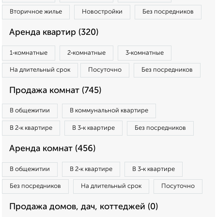
Вторичное жилье
Новостройки
Без посредников
Аренда квартир (320)
1‑комнатные
2‑комнатные
3‑комнатные
На длительный срок
Посуточно
Без посредников
Продажа комнат (745)
В общежитии
В коммунальной квартире
В 2‑к квартире
В 3‑к квартире
Без посредников
Аренда комнат (456)
В общежитии
В 2‑к квартире
В 3‑к квартире
Без посредников
На длительный срок
Посуточно
Продажа домов, дач, коттеджей (0)