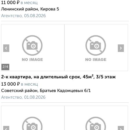
₽
11 000
в месяц
Ленинский район, Кирова 5
Агентство, 05.08.2026
‹
›
2
/4
2-к квартира, на длительный срок, 45м², 3/5 этаж
₽
13 000
в месяц
Советский район, Братьев Кадомцевых 6/1
Агентство, 01.08.2026
‹
›