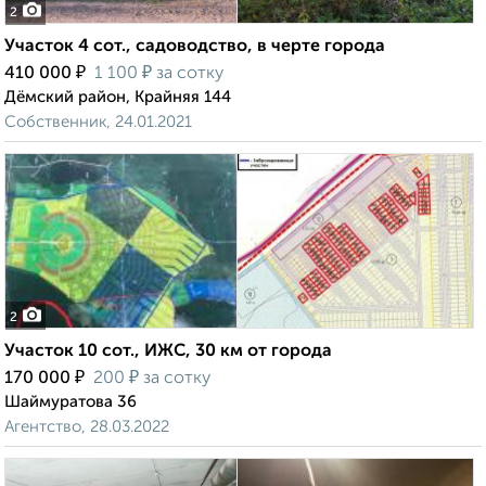
2
Участок 4 сот., садоводство, в черте города
₽
₽
410 000
1 100
за сотку
Дёмский район, Крайняя 144
Собственник, 24.01.2021
2
Участок 10 сот., ИЖС, 30 км от города
₽
₽
170 000
200
за сотку
Шаймуратова 36
Агентство, 28.03.2022