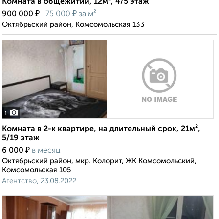
Комната в общежитии, 12м², 4/5 этаж
₽
₽
900 000
75 000
за м²
Октябрьский район, Комсомольская 133
1
Комната в 2-к квартире, на длительный срок, 21м²,
5/19 этаж
₽
6 000
в месяц
Октябрьский район, мкр. Колорит, ЖК Комсомольский,
Комсомольская 105
Агентство, 23.08.2022