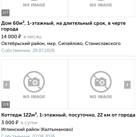
2
/7
Дом 60м², 1-этажный, на длительный срок, в черте
города
₽
14 000
в месяц
Октябрьский район, мкр. Сипайлово, Станиславского
Собственник, 29.07.2026
‹
›
2
/8
Коттедж 122м², 1-этажный, посуточно, 22 км от города
₽
3 000
в сутки
Иглинский район (Калтыманово)
Собственник, 07.08.2026