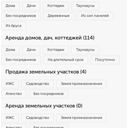
Дома
Дачи
Коттеджи
Таунхаусы
Без посредников
Деревянные
Из сип панелей
Из бруса
Аренда домов, дач, коттеджей (114)
Дома
Дачи
Коттеджи
Таунхаусы
Без посредников
На длительный срок
Посуточно
Продажа земельных участков (4)
ИЖС
Садоводство
Земля промназначения
Агенство
Без посредников
Аренда земельных участков (0)
ИЖС
Садоводство
Земля промназначения
Агенство
Без посредников