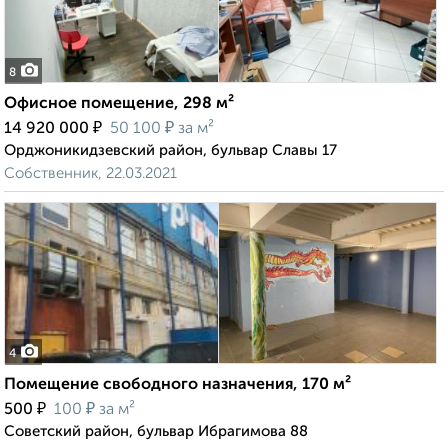
8
Офисное помещение, 298 м²
₽
₽
14 920 000
50 100
за м²
Орджоникидзевский район, бульвар Славы 17
Собственник, 22.03.2021
4
Помещение свободного назначения, 170 м²
₽
₽
500
100
за м²
Советский район, бульвар Ибрагимова 88