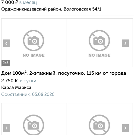
₽
7 000
в месяц
Орджоникидзевский район, Вологодская 54/1
‹
›
2
/8
Дом 100м², 2-этажный, посуточно, 115 км от города
₽
2 750
в сутки
Карла Маркса
Собственник, 05.08.2026
‹
›