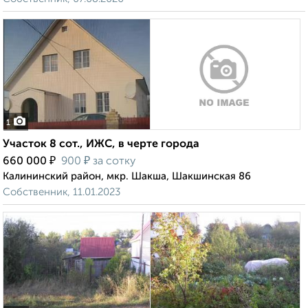
1
Участок 8 сот., ИЖС, в черте города
₽
₽
660 000
900
за сотку
Калининский район, мкр. Шакша, Шакшинская 86
Собственник, 11.01.2023