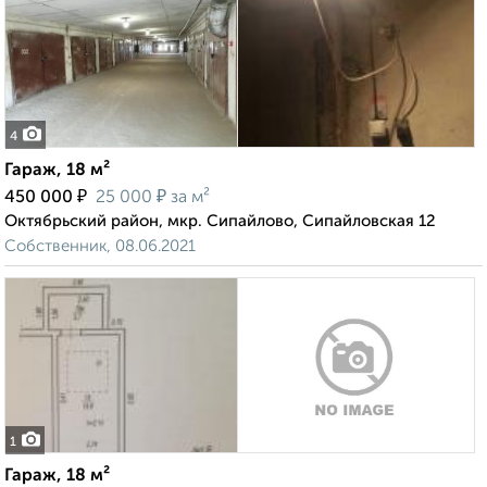
4
Гараж, 18 м²
₽
₽
450 000
25 000
за м²
Октябрьский район, мкр. Сипайлово, Сипайловская 12
Собственник, 08.06.2021
1
Гараж, 18 м²