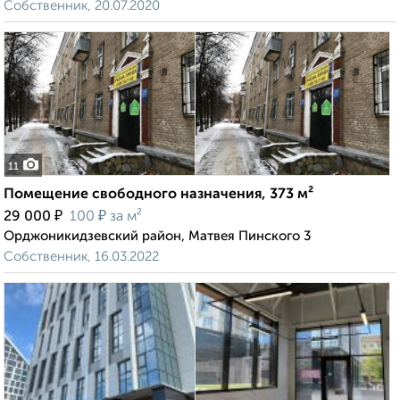
Собственник, 20.07.2020
11
Помещение свободного назначения, 373 м²
₽
₽
29 000
100
за м²
Орджоникидзевский район, Матвея Пинского 3
Собственник, 16.03.2022