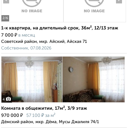
2
/6
1-к квартира, на длительный срок, 36м², 12/13 этаж
₽
7 000
в месяц
Советский район, мкр. Айский, Айская 71
Собственник, 07.08.2026
4
Комната в общежитии, 17м², 3/9 этаж
₽
₽
970 000
57 100
за м²
Дёмский район, мкр. Дёма, Мусы Джалиля 74/1