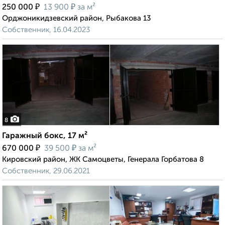
₽
₽
250 000
13 900
за м²
Орджоникидзевский район, Рыбакова 13
Собственник, 16.04.2023
8
Гаражный бокс, 17 м²
₽
₽
670 000
39 500
за м²
Кировский район, ЖК Самоцветы, Генерала Горбатова 8
Собственник, 29.06.2021