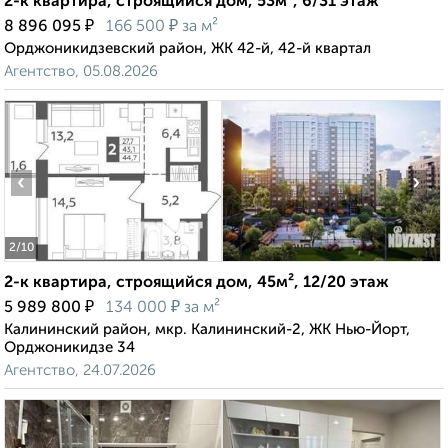
2-к квартира, строящийся дом, 53м², 6/31 этаж
₽
₽
8 896 095
166 500
за м²
Орджоникидзевский район, ЖК 42-й, 42-й квартал
Агентство, 05.08.2026
‹
›
2
/10
2-к квартира, строящийся дом, 45м², 12/20 этаж
₽
₽
5 989 800
134 000
за м²
Калининский район, мкр. Калининский-2, ЖК Нью-Йорт,
Орджоникидзе 34
Агентство, 24.07.2026