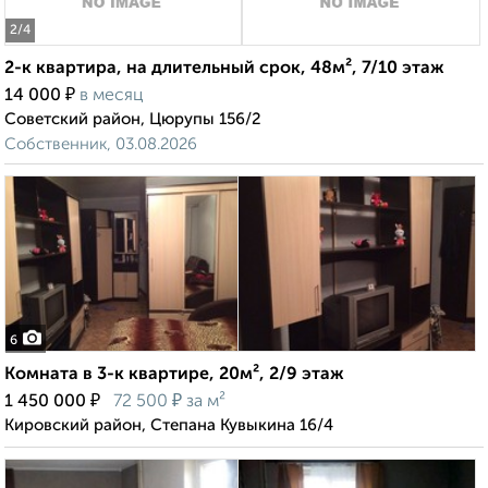
2
/4
2-к квартира, на длительный срок, 48м², 7/10 этаж
₽
14 000
в месяц
Советский район, Цюрупы 156/2
Собственник, 03.08.2026
6
Комната в 3-к квартире, 20м², 2/9 этаж
₽
₽
1 450 000
72 500
за м²
Кировский район, Степана Кувыкина 16/4