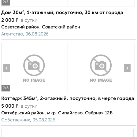
2
/5
Дом 30м², 1-этажный, посуточно, 30 км от города
₽
2 000
в сутки
Советский район, Советский район
Агентство, 06.08.2026
‹
›
2
/8
Коттедж 345м², 2-этажный, посуточно, в черте города
₽
5 000
в сутки
Октябрьский район, мкр. Сипайлово, Озёрная 12Б
Собственник, 05.08.2026