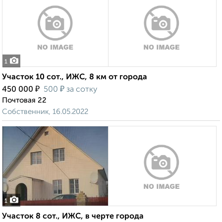
1
Участок 10 сот., ИЖС, 8 км от города
₽
₽
450 000
500
за сотку
Почтовая 22
Собственник, 16.05.2022
1
Участок 8 сот., ИЖС, в черте города