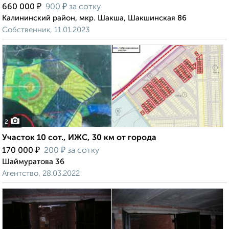
₽
₽
660 000
900
за сотку
Калининский район, мкр. Шакша, Шакшинская 86
Собственник, 11.01.2023
2
Участок 10 сот., ИЖС, 30 км от города
₽
₽
170 000
200
за сотку
Шаймуратова 36
Агентство, 28.03.2022