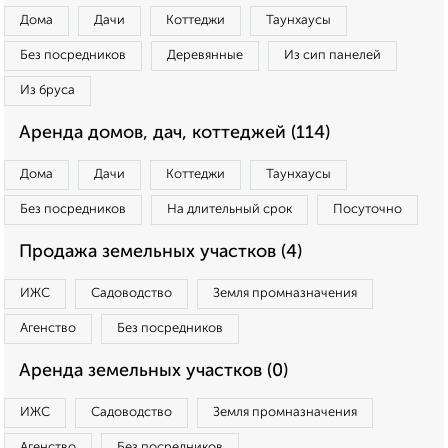
Дома
Дачи
Коттеджи
Таунхаусы
Без посредников
Деревянные
Из сип панелей
Из бруса
Аренда домов, дач, коттеджей (114)
Дома
Дачи
Коттеджи
Таунхаусы
Без посредников
На длительный срок
Посуточно
Продажа земельных участков (4)
ИЖС
Садоводство
Земля промназначения
Агенство
Без посредников
Аренда земельных участков (0)
ИЖС
Садоводство
Земля промназначения
Агенство
Без посредников