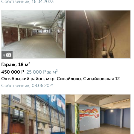
Собственник, 16.04.2023
4
Гараж, 18 м²
₽
₽
450 000
25 000
за м²
Октябрьский район, мкр. Сипайлово, Сипайловская 12
Собственник, 08.06.2021