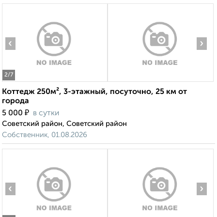
‹
›
2
/7
Коттедж 250м², 3-этажный, посуточно, 25 км от
города
₽
5 000
в сутки
Советский район, Советский район
Собственник, 01.08.2026
‹
›