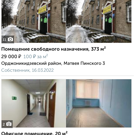
11
Помещение свободного назначения, 373 м²
₽
₽
29 000
100
за м²
Орджоникидзевский район, Матвея Пинского 3
Собственник, 16.03.2022
2
Офисное помещение, 20 м²