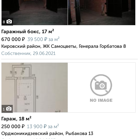
8
Гаражный бокс, 17 м²
₽
₽
670 000
39 500
за м²
Кировский район, ЖК Самоцветы, Генерала Горбатова 8
Собственник, 29.06.2021
1
Гараж, 18 м²
₽
₽
250 000
13 900
за м²
Орджоникидзевский район, Рыбакова 13