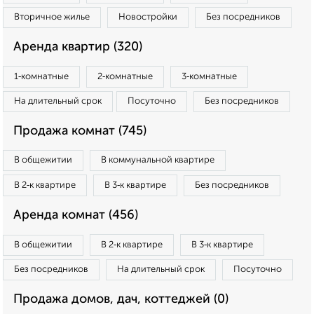
Вторичное жилье
Новостройки
Без посредников
Аренда квартир (320)
1‑комнатные
2‑комнатные
3‑комнатные
На длительный срок
Посуточно
Без посредников
Продажа комнат (745)
В общежитии
В коммунальной квартире
В 2‑к квартире
В 3‑к квартире
Без посредников
Аренда комнат (456)
В общежитии
В 2‑к квартире
В 3‑к квартире
Без посредников
На длительный срок
Посуточно
Продажа домов, дач, коттеджей (0)