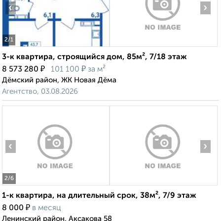
‹
›
2
/1
3-к квартира, строящийся дом, 85м², 7/18 этаж
₽
₽
8 573 280
101 100
за м²
Дёмский район, ЖК Новая Дёма
Агентство, 03.08.2026
‹
›
2
/6
1-к квартира, на длительный срок, 38м², 7/9 этаж
₽
8 000
в месяц
Ленинский район, Аксакова 58