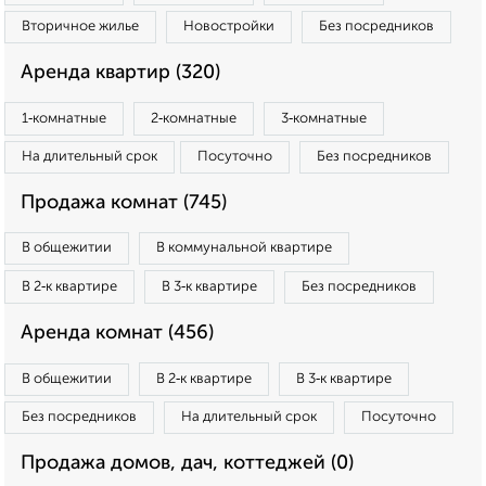
Вторичное жилье
Новостройки
Без посредников
Аренда квартир (320)
1‑комнатные
2‑комнатные
3‑комнатные
На длительный срок
Посуточно
Без посредников
Продажа комнат (745)
В общежитии
В коммунальной квартире
В 2‑к квартире
В 3‑к квартире
Без посредников
Аренда комнат (456)
В общежитии
В 2‑к квартире
В 3‑к квартире
Без посредников
На длительный срок
Посуточно
Продажа домов, дач, коттеджей (0)