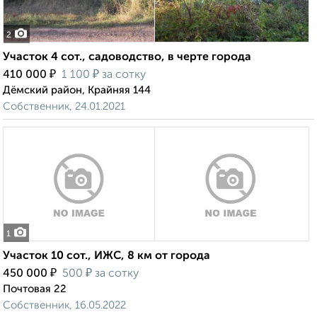
2
Участок 4 сот., садоводство, в черте города
₽
₽
410 000
1 100
за сотку
Дёмский район, Крайняя 144
Собственник, 24.01.2021
1
Участок 10 сот., ИЖС, 8 км от города
₽
₽
450 000
500
за сотку
Почтовая 22
Собственник, 16.05.2022