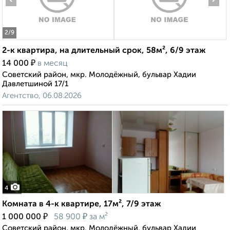
2
/9
2-к квартира, на длительный срок, 58м², 6/9 этаж
₽
14 000
в месяц
Советский район, мкр. Молодёжный, бульвар Хадии
Давлетшиной 17/1
Агентство, 06.08.2026
4
Комната в 4-к квартире, 17м², 7/9 этаж
₽
₽
1 000 000
58 900
за м²
Советский район, мкр. Молодёжный, бульвар Хадии