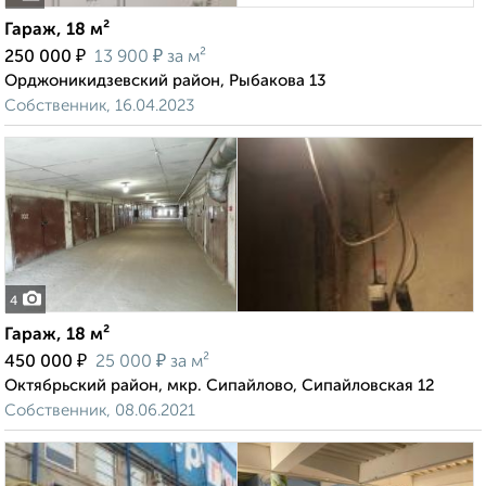
Гараж, 18 м²
₽
₽
250 000
13 900
за м²
Орджоникидзевский район, Рыбакова 13
Собственник, 16.04.2023
4
Гараж, 18 м²
₽
₽
450 000
25 000
за м²
Октябрьский район, мкр. Сипайлово, Сипайловская 12
Собственник, 08.06.2021