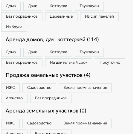
Дома
Дачи
Коттеджи
Таунхаусы
Без посредников
Деревянные
Из сип панелей
Из бруса
Аренда домов, дач, коттеджей (114)
Дома
Дачи
Коттеджи
Таунхаусы
Без посредников
На длительный срок
Посуточно
Продажа земельных участков (4)
ИЖС
Садоводство
Земля промназначения
Агенство
Без посредников
Аренда земельных участков (0)
ИЖС
Садоводство
Земля промназначения
Агенство
Без посредников