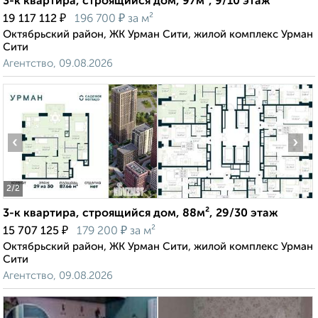
3-к квартира, строящийся дом, 97м², 9/10 этаж
₽
₽
19 117 112
196 700
за м²
Октябрьский район, ЖК Урман Сити, жилой комплекс Урман
Сити
Агентство, 09.08.2026
‹
›
2
/2
3-к квартира, строящийся дом, 88м², 29/30 этаж
₽
₽
15 707 125
179 200
за м²
Октябрьский район, ЖК Урман Сити, жилой комплекс Урман
Сити
Агентство, 09.08.2026