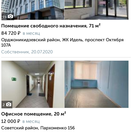
15
Помещение свободного назначения, 71 м²
₽
84 720
в месяц
Орджоникидзевский район, ЖК Идель, проспект Октября
107А
Собственник, 20.07.2020
2
Офисное помещение, 20 м²
₽
12 000
в месяц
Советский район, Пархоменко 156