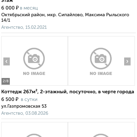
этаж
₽
6 000
в месяц
Октябрьский район, мкр. Сипайлово, Максима Рыльского
14/1
Агентство, 15.02.2021
‹
›
2
/8
Коттедж 267м², 2-этажный, посуточно, в черте города
₽
6 500
в сутки
ул.Газпромовская 53
Агентство, 03.08.2026