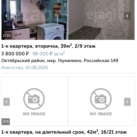
‹
›
2
/10
1-к квартира, вторичка, 39м², 2/9 этаж
₽
₽
3 800 000
98 000
за м²
Октябрьский район, мкр. Глумилино, Российская 149
Агентство, 01.08.2026
‹
›
2
/4
1-к квартира, на длительный срок, 42м², 16/21 этаж