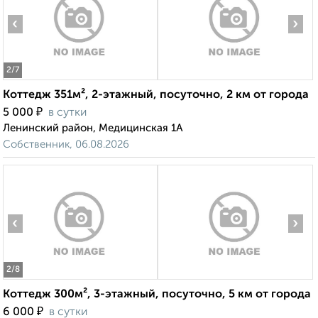
‹
›
2
/7
Коттедж 351м², 2-этажный, посуточно, 2 км от города
₽
5 000
в сутки
Ленинский район, Медицинская 1А
Собственник, 06.08.2026
‹
›
2
/8
Коттедж 300м², 3-этажный, посуточно, 5 км от города
₽
6 000
в сутки