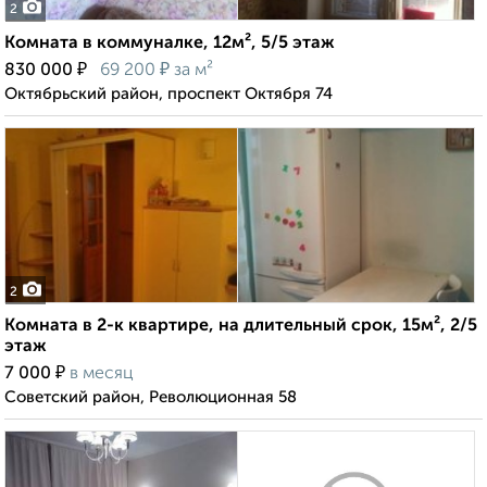
2
Комната в коммуналке, 12м², 5/5 этаж
₽
₽
830 000
69 200
за м²
Октябрьский район, проспект Октября 74
2
Комната в 2-к квартире, на длительный срок, 15м², 2/5
этаж
₽
7 000
в месяц
Советский район, Революционная 58