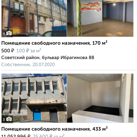
4
Помещение свободного назначения, 170 м²
₽
₽
500
100
за м²
Советский район, бульвар Ибрагимова 88
Собственник, 20.07.2020
3
Помещение свободного назначения, 433 м²
₽
₽