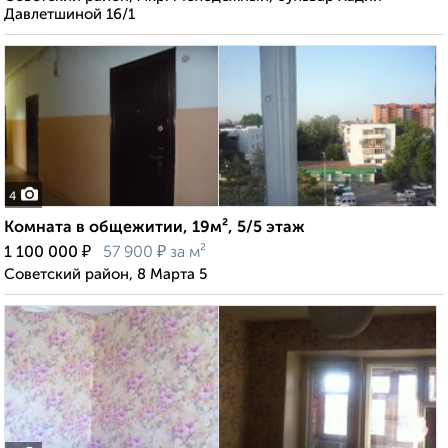
Давлетшиной 16/1
4
Комната в общежитии, 19м², 5/5 этаж
₽
₽
1 100 000
57 900
за м²
Советский район, 8 Марта 5