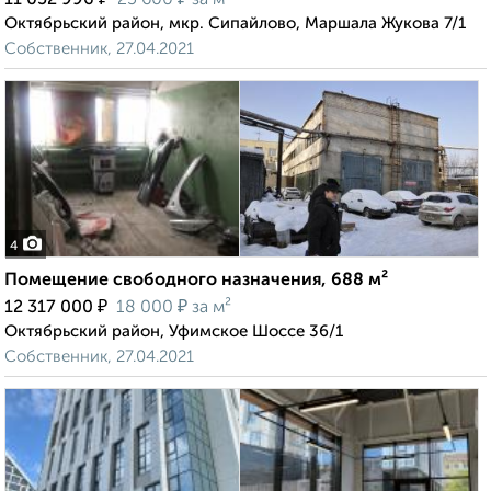
11 052 996
25 600
за м²
Октябрьский район, мкр. Сипайлово, Маршала Жукова 7/1
Собственник, 27.04.2021
4
Помещение свободного назначения, 688 м²
₽
₽
12 317 000
18 000
за м²
Октябрьский район, Уфимское Шоссе 36/1
Собственник, 27.04.2021