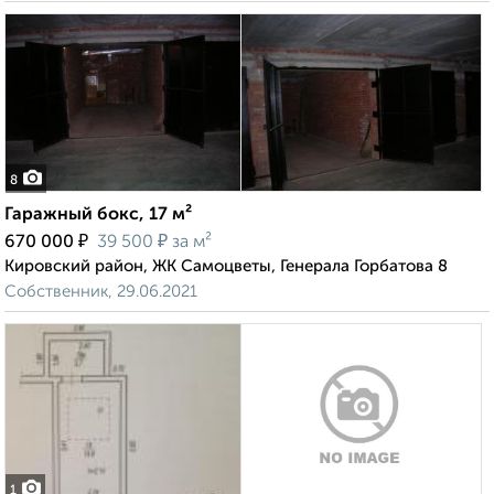
8
Гаражный бокс, 17 м²
₽
₽
670 000
39 500
за м²
Кировский район, ЖК Самоцветы, Генерала Горбатова 8
Собственник, 29.06.2021
1