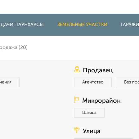
 ДАЧИ, ТАУНХАУСЫ
ЗЕМЕЛЬНЫЕ УЧАСТКИ
ГАРАЖ
родажа (20)
Продавец
чения
Агентство
Без по
Микрорайон
Шакша
Улица