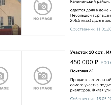
Калининский район,
одается доля в доме 
Небольшой торг возмо
206.5 кв.м.) Доля в зе
Собственник, 11.01.2
Участок 10 сот., И
₽
450 000
500
Почтовая 22
Продается земельный 
самого участка подъе
риелторов. Жилая улиц
Собственник, 16.05.2