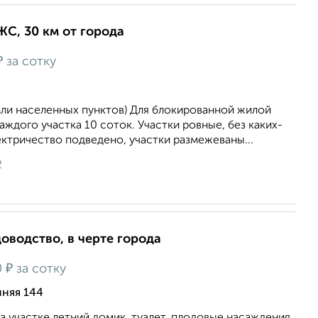
ИЖС, 30 км от города
₽
за сотку
мли населенных пунктов) Для блокированной жилой
аждого участка 10 соток. Участки ровные, без каких-
ктричество подведено, участки размежеваны...
2
доводство, в черте города
₽
0
за сотку
йняя 144