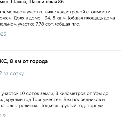
 мкр. Шакша, Шакшинская 86
и земельном участке ниже кадастровой стоимости.
жен. Доля в доме - 34, 8 кв.м. (общая площадь дома
мельном участке 7.78 сот. (общая пло...
023
ЖС, 8 км от города
₽
за сотку
участок 10 соток земли, 8 километров от Уфы до
зд круглый год Торг уместен. Без посредников и
а, электролиния. Подъезд круглый год, торг ум...
022