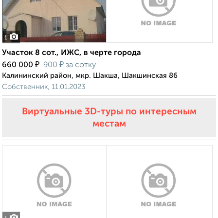
1
Участок 8 сот., ИЖС, в черте города
₽
₽
660 000
900
за сотку
Калининский район, мкр. Шакша, Шакшинская 86
Собственник, 11.01.2023
Виртуальные 3D-туры по интересным
местам