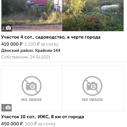
2
Участок 4 сот., садоводство, в черте города
₽
₽
410 000
1 100
за сотку
Дёмский район, Крайняя 144
Собственник, 24.01.2021
1
Участок 10 сот., ИЖС, 8 км от города
₽
₽
450 000
500
за сотку