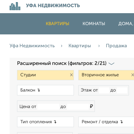
УФА НЕДВИЖИМОСТЬ
КВАРТИРЫ
КОМНАТЫ
ДОМА,
Уфа Недвижимость
Квартиры
Продажа
Расширенный поиск (фильтров: 2/21)
×
×
Этаж от
до
₽
Цена от
до
×