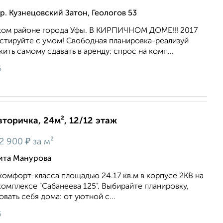
р. Кузнецовский Затон, Геологов 53
ском районе города Уфы. В КИРПИЧНОМ ДОМЕ!!! 2017
стируйте с умом! Свободная планировка-реализуй
ть самому сдавать в аренду: спрос на комп...
6
вторичка, 24м², 12/12 этаж
₽
2 900
за м²
ита Манурова
комфорт-класса площадью 24.17 кв.м в корпусе 2КВ на
комплексе "Сабанеева 125". Выбирайте планировку,
вать себя дома: от уютной с...
6