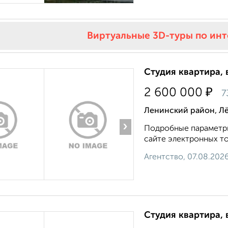
Виртуальные 3D-туры по ин
Студия квартира, 
₽
2 600 000
7
Ленинский район, Лё
›
Подробные параметры
сайте электронных тор
Агентство, 07.08.202
Студия квартира, 