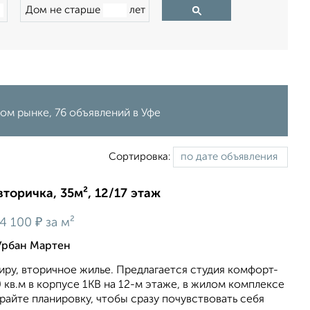
Дом не старше
лет
ом рынке, 76 объявлений в Уфе
Сортировка:
вторичка, 35м², 12/17 этаж
₽
4 100
за м²
Урбан Мартен
ру, вторичное жилье. Предлагается студия комфорт-
 кв.м в корпусе 1КВ на 12-м этаже, в жилом комплексе
ирайте планировку, чтобы сразу почувствовать себя