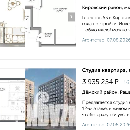
Кировский район, мк
›
Геологов 53 в Киров
года постройки. Инве
любую идею! можно жи
Агентство, 07.08.202
Студия квартира, 
₽
3 935 254
16
Дёмский район, Раш
›
Предлагается студия 
12-м этаже, в жилом 
чтобы сразу почувство
Агентство, 07.08.202