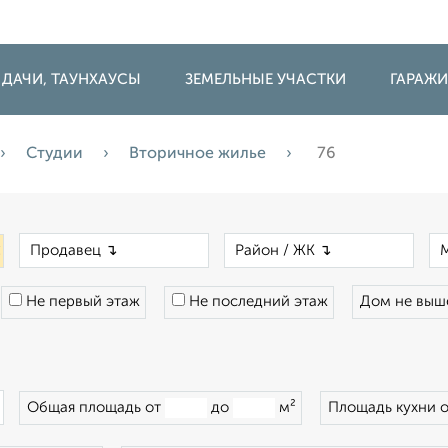
 ДАЧИ, ТАУНХАУСЫ
ЗЕМЕЛЬНЫЕ УЧАСТКИ
ГАРАЖ
Студии
Вторичное жилье
76
×
×
×
Не первый этаж
Не последний этаж
Дом не вы
×
Общая площадь от
до
м²
Площадь кухни 