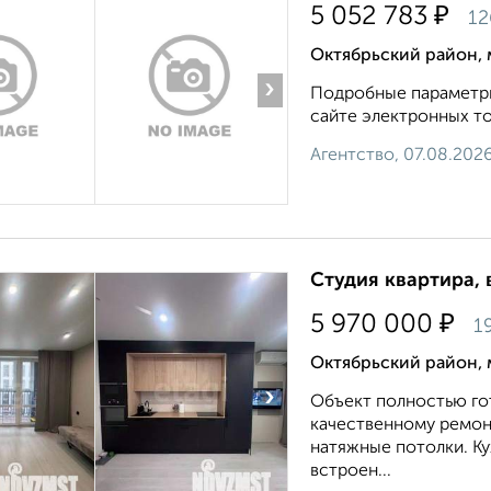
₽
5 052 783
12
Октябрьский район, 
›
Подробные параметры
сайте электронных тор
Агентство, 07.08.202
Студия квартира, 
₽
5 970 000
1
Октябрьский район, 
›
Объект полностью го
качественному ремонт
натяжные потолки. Ку
встроен...