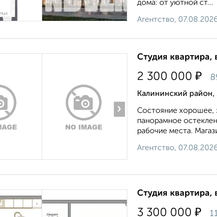
дома: от уютной ст...
Агентство, 07.08.202
Студия квартира, 
₽
2 300 000
8
Калининский район, 
›
Состояние хорошее, з
панорамное остеклени
рабочие места. Магази
Агентство, 07.08.202
Студия квартира, 
₽
3 300 000
1