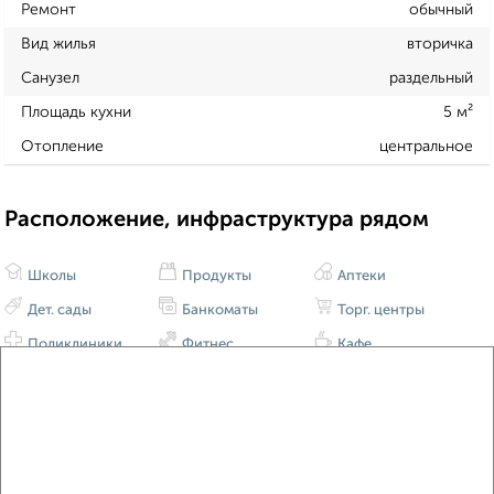
Ремонт
обычный
Вид жилья
вторичка
Санузел
раздельный
Площадь кухни
5 м²
Отопление
центральное
Расположение, инфраструктура рядом
Школы
Продукты
Аптеки
Дет. сады
Банкоматы
Торг. центры
Поликлиники
Фитнес
Кафе