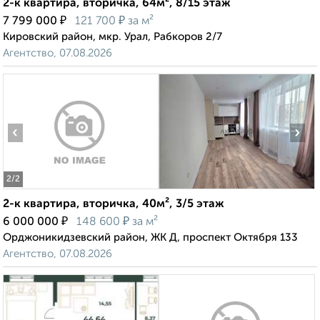
2-к квартира, вторичка, 64м², 8/15 этаж
₽
₽
7 799 000
121 700
за м²
Кировский район, мкр. Урал, Рабкоров 2/7
Агентство, 07.08.2026
‹
›
2
/2
2-к квартира, вторичка, 40м², 3/5 этаж
₽
₽
6 000 000
148 600
за м²
Орджоникидзевский район, ЖК Д, проспект Октября 133
Агентство, 07.08.2026