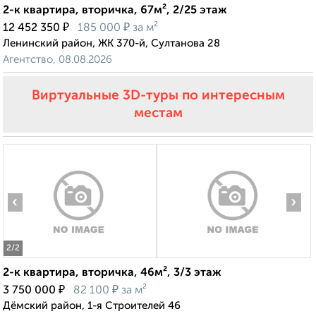
2-к квартира, вторичка, 67м², 2/25 этаж
₽
₽
12 452 350
185 000
за м²
Ленинский район, ЖК 370-й, Султанова 28
Агентство, 08.08.2026
Виртуальные 3D-туры по интересным
местам
‹
›
2
/2
2-к квартира, вторичка, 46м², 3/3 этаж
₽
₽
3 750 000
82 100
за м²
Дёмский район, 1-я Строителей 46