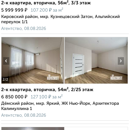
2-к квартира, вторичка, 56м², 3/3 этаж
₽
₽
5 999 999
107 200
за м²
Кировский район, мкр. Кузнецовский Затон, Альпийский
переулок 1/1
Агентство, 08.08.2026
‹
›
2
/2
2-к квартира, вторичка, 54м², 2/25 этаж
₽
₽
6 850 000
127 100
за м²
Дёмский район, мкр. Яркий, ЖК Нью-Йорк, Архитектора
Калимуллина 1
Агентство, 08.08.2026