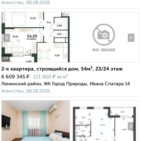
Агентство, 08.08.2026
‹
›
2
/1
2-к квартира, строящийся дом, 54м², 23/24 этаж
₽
₽
6 609 345
121 600
за м²
Ленинский район, ЖК Город Природы, Ивана Спатара 14
Агентство, 08.08.2026
‹
›