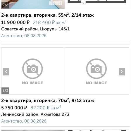
2
/2
2-к квартира, вторичка, 55м², 2/14 этаж
₽
₽
11 900 000
218 400
за м²
Советский район, Цюрупы 145/1
Агентство, 08.08.2026
‹
›
2
/2
2-к квартира, вторичка, 70м², 9/12 этаж
₽
₽
5 750 000
82 200
за м²
Ленинский район, Ахметова 273
Агентство, 08.08.2026