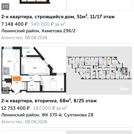
2
/1
2-к квартира, строящийся дом, 51м², 11/17 этаж
₽
₽
7 148 400
140 000
за м²
Ленинский район, Ахметова 296/2
Агентство, 08.08.2026
‹
›
2
/2
2-к квартира, вторичка, 68м², 8/25 этаж
₽
₽
12 753 400
187 000
за м²
Ленинский район, ЖК 370-й, Султанова 28
Агентство, 08.08.2026