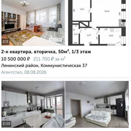
‹
›
2
/2
2-к квартира, вторичка, 50м², 1/3 этаж
₽
₽
10 500 000
211 700
за м²
Ленинский район, Коммунистическая 37
Агентство, 08.08.2026
‹
›
2
/10