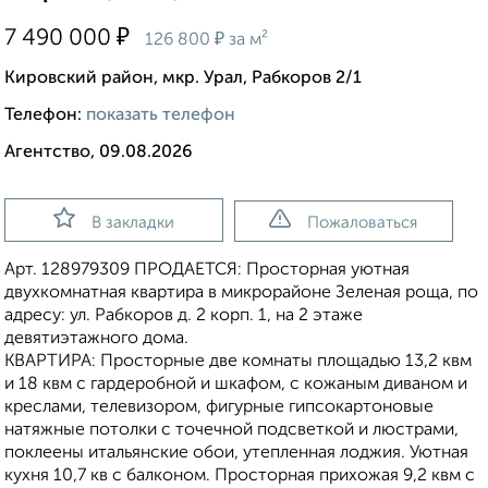
₽
7 490 000
₽
126 800
за м²
Кировский район, мкр. Урал, Рабкоров 2/1
Телефон:
показать телефон
Агентство, 09.08.2026
В закладки
Пожаловаться
Арт. 128979309 ПРОДАЕТСЯ: Просторная уютная
двухкомнатная квaртирa в микpopайoнe Зеленая роща, по
адресу: ул. Рабкоров д. 2 корп. 1, на 2 этаже
девятиэтажного дома.
КВАРТИРА: Просторные две комнаты площадью 13,2 квм
и 18 квм с гардеробной и шкафом, с кожаным диваном и
креслами, телевизором, фигурные гипсокартоновые
натяжные потолки с точечной подсветкой и люстрами,
поклеены итальянские обои, утепленная лоджия. Уютная
кухня 10,7 кв с балконом. Просторная прихожая 9,2 квм с