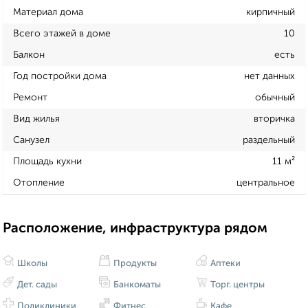
Материал дома
кирпичный
Всего этажей в доме
10
Балкон
есть
Год постройки дома
нет данных
Ремонт
обычный
Вид жилья
вторичка
Санузел
раздельный
Площадь кухни
11 м²
Отопление
центральное
Расположение, инфраструктура рядом
Школы
Продукты
Аптеки
Дет. сады
Банкоматы
Торг. центры
Поликлиники
Фитнес
Кафе