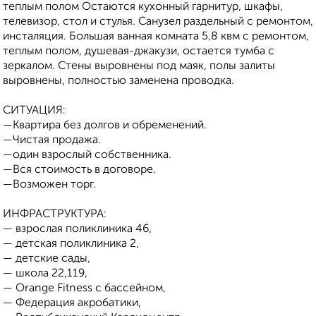
теплым полом Остаются кухонный гарнитур, шкафы,
телевизор, стол и стулья. Санузел раздельный с ремонтом,
инсталяция. Большая ванная комната 5,8 квм с ремонтом,
теплым полом, душевая-джакузи, остается тумба с
зеркалом. Стены выровнены под маяк, полы залиты
выровнены, полностью заменена проводка.
СИТУАЦИЯ:
—Квартира без долгов и обременений.
—Чистая продажа.
—один взрослый собственника.
—Вся стоимость в договоре.
—Возможен торг.
ИНФРАСТРУКТУРА:
— взрослая поликлиника 46,
— детская поликлиника 2,
— детские сады,
— школа 22,119,
— Orange Fitness с бассейном,
— Федерация акробатики,