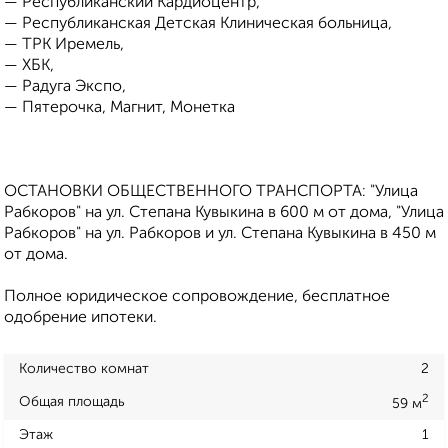
— Республиканский Кардиоцентр,
— Республиканская Детская Клиническая больница,
— ТРК Иремель,
— ХБК,
— Радуга Экспо,
— Пятерочка, Магнит, Монетка
ОСТАНОВКИ ОБЩЕСТВЕННОГО ТРАНСПОРТА: "Улица
Рабкоров" на ул. Степана Кувыкина в 600 м от дома, "Улица
Рабкоров" на ул. Рабкоров и ул. Степана Кувыкина в 450 м
от дома.
Полное юридическое сопровождение, бесплатное
одобрение ипотеки.
Количество комнат
2
2
Общая площадь
59 м
Этаж
1