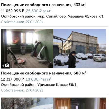
Помещение свободного назначения, 433 м²
₽
₽
11 052 996
25 600
за м²
Октябрьский район, мкр. Сипайлово, Маршала Жукова 7/1
Собственник, 27.04.2021
4
Помещение свободного назначения, 688 м²
₽
₽
12 317 000
18 000
за м²
Октябрьский район, Уфимское Шоссе 36/1
Собственник, 27.04.2021