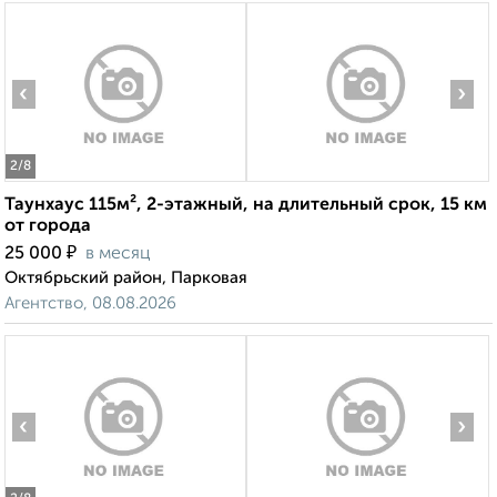
‹
›
2
/8
Таунхаус 115м², 2-этажный, на длительный срок, 15 км
от города
₽
25 000
в месяц
Октябрьский район, Парковая
Агентство, 08.08.2026
‹
›