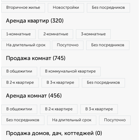
Вторичное жилье
Новостройки
Без посредников
Аренда квартир (320)
1‑комнатные
2‑комнатные
3‑комнатные
На длительный срок
Посуточно
Без посредников
Продажа комнат (745)
В общежитии
В коммунальной квартире
В 2‑к квартире
В 3‑к квартире
Без посредников
Аренда комнат (456)
В общежитии
В 2‑к квартире
В 3‑к квартире
Без посредников
На длительный срок
Посуточно
Продажа домов, дач, коттеджей (0)