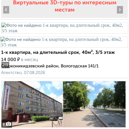
Виртуальные 3D-туры по интересным
‹
›
местам
1-к квартира, на длительный срок, 40м², 3/5 этаж
₽
14 000
в месяц
2
/3
Орджоникидзевский район, Вологодская 141/1
Агентство, 07.08.2026
8