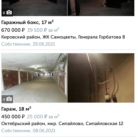
8
Гаражный бокс, 17 м²
₽
₽
670 000
39 500
за м²
Кировский район, ЖК Самоцветы, Генерала Горбатова 8
Собственник, 29.06.2021
4
Гараж, 18 м²
₽
₽
450 000
25 000
за м²
Октябрьский район, мкр. Сипайлово, Сипайловская 12
Собственник, 08.06.2021