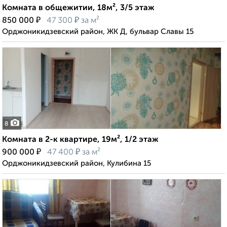
Комната в общежитии, 18м², 3/5 этаж
₽
₽
850 000
47 300
за м²
Орджоникидзевский район, ЖК Д, бульвар Славы 15
8
Комната в 2-к квартире, 19м², 1/2 этаж
₽
₽
900 000
47 400
за м²
Орджоникидзевский район, Кулибина 15