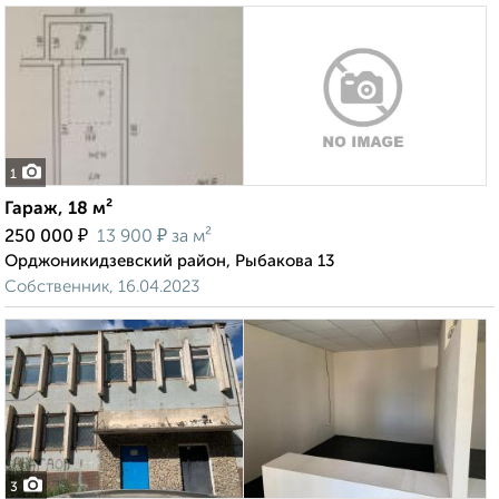
1
Гараж, 18 м²
₽
₽
250 000
13 900
за м²
Орджоникидзевский район, Рыбакова 13
Собственник, 16.04.2023
3