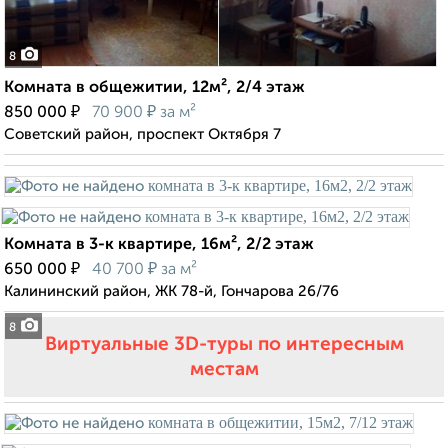
8
Комната в общежитии, 12м², 2/4 этаж
₽
₽
850 000
70 900
за м²
Советский район, проспект Октября 7
Комната в 3-к квартире, 16м², 2/2 этаж
₽
₽
650 000
40 700
за м²
Калининский район, ЖК 78-й, Гончарова 26/76
8
Виртуальные 3D-туры по интересным
местам