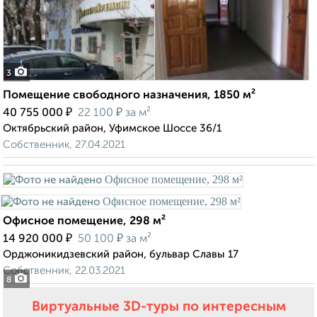
3
Помещение свободного назначения, 1850 м²
₽
₽
40 755 000
22 100
за м²
Октябрьский район, Уфимское Шоссе 36/1
Собственник, 27.04.2021
Офисное помещение, 298 м²
₽
₽
14 920 000
50 100
за м²
Орджоникидзевский район, бульвар Славы 17
Собственник, 22.03.2021
8
Виртуальные 3D-туры по интересным