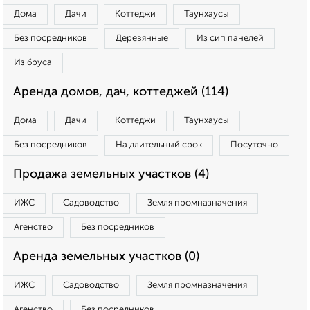
Дома
Дачи
Коттеджи
Таунхаусы
Без посредников
Деревянные
Из сип панелей
Из бруса
Аренда домов, дач, коттеджей (114)
Дома
Дачи
Коттеджи
Таунхаусы
Без посредников
На длительный срок
Посуточно
Продажа земельных участков (4)
ИЖС
Садоводство
Земля промназначения
Агенство
Без посредников
Аренда земельных участков (0)
ИЖС
Садоводство
Земля промназначения
Агенство
Без посредников