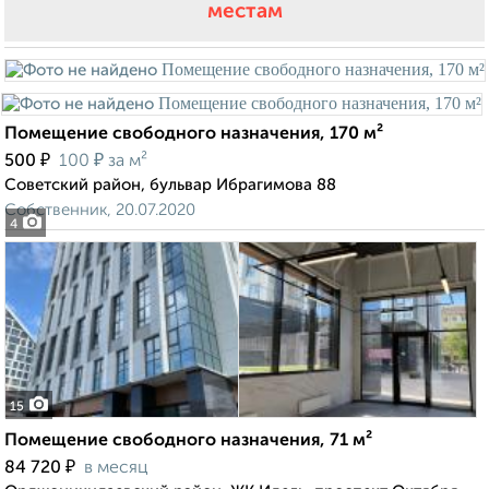
местам
Помещение свободного назначения, 170 м²
₽
₽
500
100
за м²
Советский район, бульвар Ибрагимова 88
Собственник, 20.07.2020
4
15
Помещение свободного назначения, 71 м²
₽
84 720
в месяц