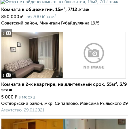
Комната в общежитии, 15м², 7/12 этаж
₽
₽
850 000
56 700
за м²
Советский район, Минигали Губайдуллина 19/5
8
1
Комната в 2-к квартире, на длительный срок, 55м², 3/9
этаж
₽
5 000
в месяц
Октябрьский район, мкр. Сипайлово, Максима Рыльского 29
Агентство, 29.01.2021