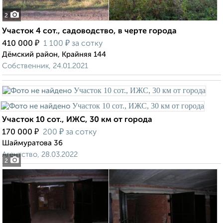
2
Участок 4 сот., садоводство, в черте города
₽
₽
410 000
1 100
за сотку
Дёмский район, Крайняя 144
Собственник, 24.01.2021
Участок 10 сот., ИЖС, 30 км от города
₽
₽
170 000
200
за сотку
Шаймуратова 36
Агентство, 28.03.2022
2