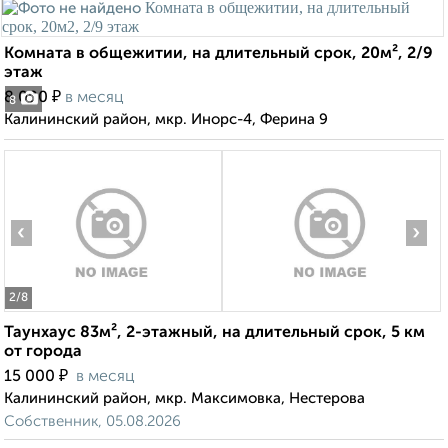
Комната в общежитии, на длительный срок, 20м², 2/9
этаж
₽
8 000
в месяц
8
Калининский район, мкр. Инорс-4, Ферина 9
‹
›
2
/8
Таунхаус 83м², 2-этажный, на длительный срок, 5 км
от города
₽
15 000
в месяц
Калининский район, мкр. Максимовка, Нестерова
Собственник, 05.08.2026