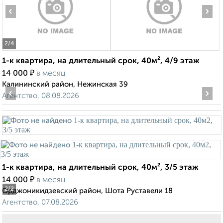
‹
›
2
/4
1-к квартира, на длительный срок, 40м², 4/9 этаж
₽
14 000
в месяц
Калининский район, Нежинская 39
‹
›
Агентство, 08.08.2026
1-к квартира, на длительный срок, 40м², 3/5 этаж
₽
14 000
в месяц
2
/2
Орджоникидзевский район, Шота Руставели 18
Агентство, 07.08.2026