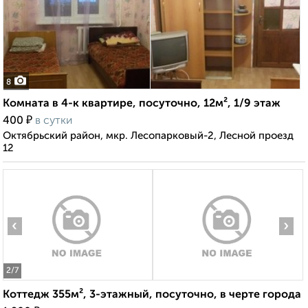
8
Комната в 4-к квартире, посуточно, 12м², 1/9 этаж
₽
400
в сутки
Октябрьский район, мкр. Лесопарковый-2, Лесной проезд
12
‹
›
2
/7
Коттедж 355м², 3-этажный, посуточно, в черте города