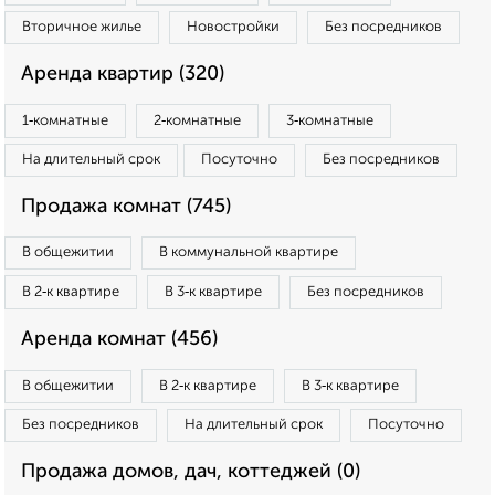
Вторичное жилье
Новостройки
Без посредников
Аренда квартир (320)
1‑комнатные
2‑комнатные
3‑комнатные
На длительный срок
Посуточно
Без посредников
Продажа комнат (745)
В общежитии
В коммунальной квартире
В 2‑к квартире
В 3‑к квартире
Без посредников
Аренда комнат (456)
В общежитии
В 2‑к квартире
В 3‑к квартире
Без посредников
На длительный срок
Посуточно
Продажа домов, дач, коттеджей (0)