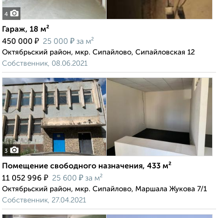
4
Гараж, 18 м²
₽
₽
450 000
25 000
за м²
Октябрьский район, мкр. Сипайлово, Сипайловская 12
Собственник, 08.06.2021
3
Помещение свободного назначения, 433 м²
₽
₽
11 052 996
25 600
за м²
Октябрьский район, мкр. Сипайлово, Маршала Жукова 7/1
Собственник, 27.04.2021