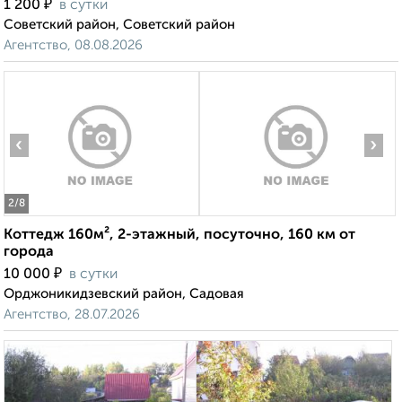
₽
1 200
в сутки
Советский район, Советский район
Агентство, 08.08.2026
‹
›
2
/8
Коттедж 160м², 2-этажный, посуточно, 160 км от
города
₽
10 000
в сутки
Орджоникидзевский район, Садовая
Агентство, 28.07.2026