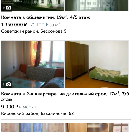
8
Комната в общежитии, 19м², 4/5 этаж
₽
₽
1 350 000
71 100
за м²
Советский район, Бессонова 5
5
Комната в 2-к квартире, на длительный срок, 17м², 7/9
этаж
₽
9 000
в месяц
Кировский район, Бакалинская 62