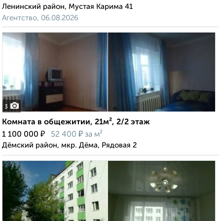
Ленинский район, Мустая Карима 41
Агентство, 06.08.2026
3
Комната в общежитии, 21м², 2/2 этаж
₽
₽
1 100 000
52 400
за м²
Дёмский район, мкр. Дёма, Рядовая 2