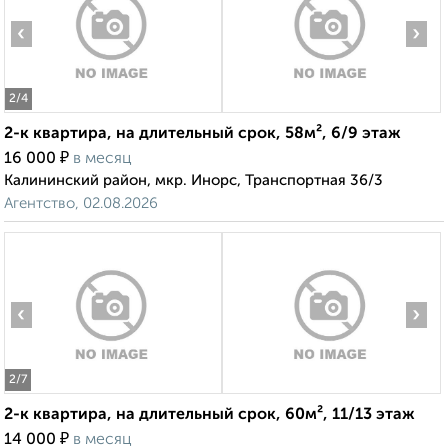
‹
›
2
/4
2-к квартира, на длительный срок, 58м², 6/9 этаж
₽
16 000
в месяц
Калининский район, мкр. Инорс, Транспортная 36/3
Агентство, 02.08.2026
‹
›
2
/7
2-к квартира, на длительный срок, 60м², 11/13 этаж
₽
14 000
в месяц