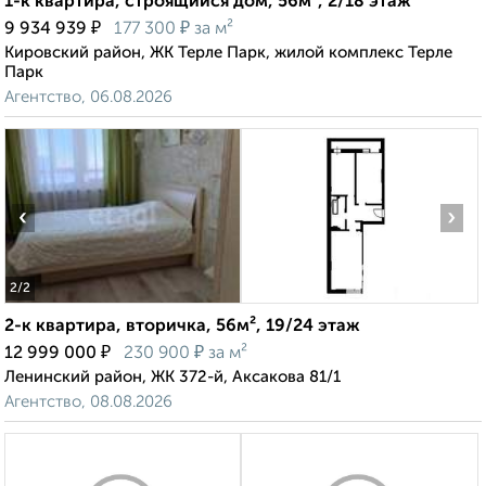
1-к квартира, строящийся дом, 56м², 2/18 этаж
₽
₽
9 934 939
177 300
за м²
Кировский район, ЖК Терле Парк, жилой комплекс Терле
Парк
Агентство, 06.08.2026
‹
›
2
/2
2-к квартира, вторичка, 56м², 19/24 этаж
₽
₽
12 999 000
230 900
за м²
Ленинский район, ЖК 372-й, Аксакова 81/1
Агентство, 08.08.2026