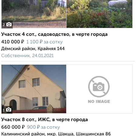
2
Участок 4 сот., садоводство, в черте города
₽
₽
410 000
1 100
за сотку
Дёмский район, Крайняя 144
Собственник, 24.01.2021
1
Участок 8 сот., ИЖС, в черте города
₽
₽
660 000
900
за сотку
Калининский район, мкр. Шакша, Шакшинская 86