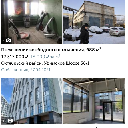
4
Помещение свободного назначения, 688 м²
₽
₽
12 317 000
18 000
за м²
Октябрьский район, Уфимское Шоссе 36/1
Собственник, 27.04.2021
15