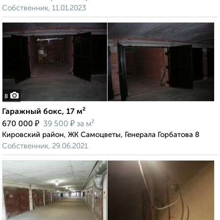
Собственник, 11.01.2023
8
Гаражный бокс, 17 м²
₽
₽
670 000
39 500
за м²
Кировский район, ЖК Самоцветы, Генерала Горбатова 8
Собственник, 29.06.2021