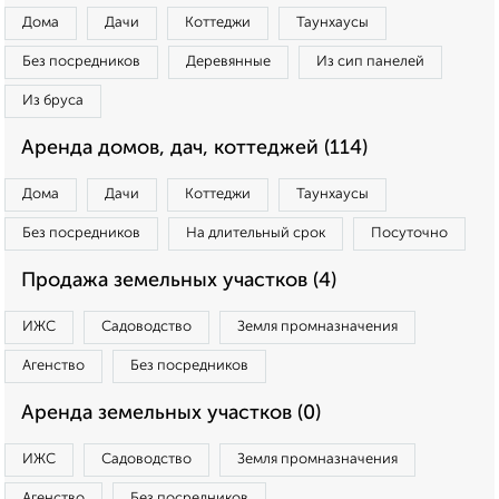
Дома
Дачи
Коттеджи
Таунхаусы
Без посредников
Деревянные
Из сип панелей
Из бруса
Аренда домов, дач, коттеджей (114)
Дома
Дачи
Коттеджи
Таунхаусы
Без посредников
На длительный срок
Посуточно
Продажа земельных участков (4)
ИЖС
Садоводство
Земля промназначения
Агенство
Без посредников
Аренда земельных участков (0)
ИЖС
Садоводство
Земля промназначения
Агенство
Без посредников