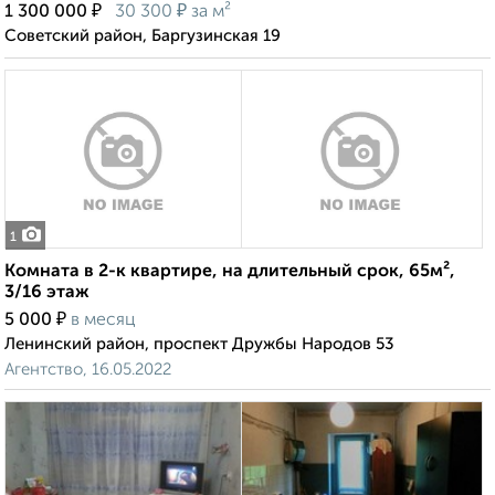
₽
₽
1 300 000
30 300
за м²
Советский район, Баргузинская 19
1
Комната в 2-к квартире, на длительный срок, 65м²,
3/16 этаж
₽
5 000
в месяц
Ленинский район, проспект Дружбы Народов 53
Агентство, 16.05.2022