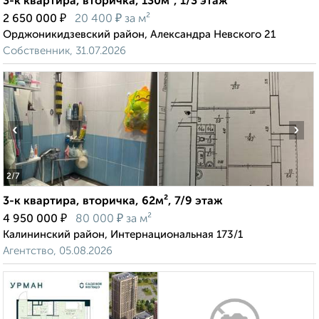
3-к квартира, вторичка, 130м², 1/3 этаж
₽
₽
2 650 000
20 400
за м²
Орджоникидзевский район, Александра Невского 21
Собственник, 31.07.2026
‹
›
2
/7
3-к квартира, вторичка, 62м², 7/9 этаж
₽
₽
4 950 000
80 000
за м²
Калининский район, Интернациональная 173/1
Агентство, 05.08.2026