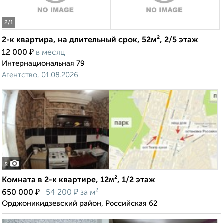
2
/1
2-к квартира, на длительный срок, 52м², 2/5 этаж
₽
12 000
в месяц
Интернациональная 79
Агентство, 01.08.2026
8
Комната в 2-к квартире, 12м², 1/2 этаж
₽
₽
650 000
54 200
за м²
Орджоникидзевский район, Российская 62