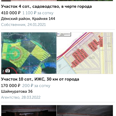
Участок 4 сот., садоводство, в черте города
₽
₽
410 000
1 100
за сотку
Дёмский район, Крайняя 144
Собственник, 24.01.2021
2
Участок 10 сот., ИЖС, 30 км от города
₽
₽
170 000
200
за сотку
Шаймуратова 36
Агентство, 28.03.2022