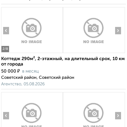
‹
›
2
/8
Коттедж 290м², 2-этажный, на длительный срок, 10 км
от города
₽
50 000
в месяц
Советский район, Советский район
Агентство, 05.08.2026
‹
›