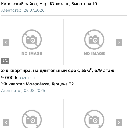
Кировский район, мкр. Юрюзань, Высотная 10
Агентство, 28.07.2026
‹
›
2
/1
2-к квартира, на длительный срок, 55м², 6/9 этаж
₽
9 000
в месяц
ЖК квартал Молодёжка, Герцена 32
Агентство, 05.08.2026
‹
›