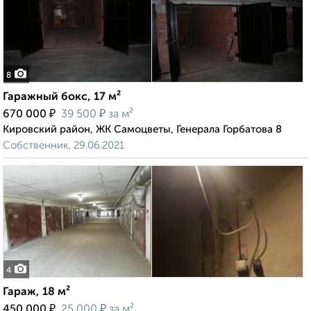
8
Гаражный бокс, 17 м²
₽
₽
670 000
39 500
за м²
Кировский район, ЖК Самоцветы, Генерала Горбатова 8
Собственник, 29.06.2021
4
Гараж, 18 м²
₽
₽
450 000
25 000
за м²