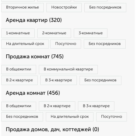
Вторичное жилье
Новостройки
Без посредников
Аренда квартир (320)
1‑комнатные
2‑комнатные
3‑комнатные
На длительный срок
Посуточно
Без посредников
Продажа комнат (745)
В общежитии
В коммунальной квартире
В 2‑к квартире
В 3‑к квартире
Без посредников
Аренда комнат (456)
В общежитии
В 2‑к квартире
В 3‑к квартире
Без посредников
На длительный срок
Посуточно
Продажа домов, дач, коттеджей (0)