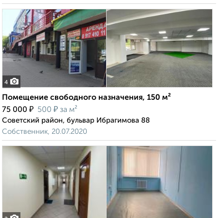
4
Помещение свободного назначения, 150 м²
₽
₽
75 000
500
за м²
Советский район, бульвар Ибрагимова 88
Собственник, 20.07.2020