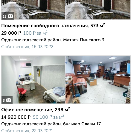
11
Помещение свободного назначения, 373 м²
₽
₽
29 000
100
за м²
Орджоникидзевский район, Матвея Пинского 3
Собственник, 16.03.2022
8
Офисное помещение, 298 м²
₽
₽
14 920 000
50 100
за м²
Орджоникидзевский район, бульвар Славы 17
Собственник, 22.03.2021