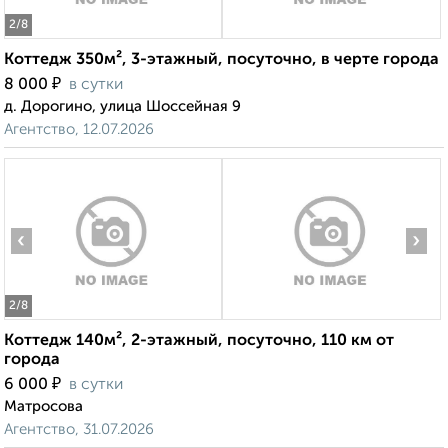
2
/8
Коттедж 350м², 3-этажный, посуточно, в черте города
₽
8 000
в сутки
д. Дорогино, улица Шоссейная 9
Агентство, 12.07.2026
‹
›
2
/8
Коттедж 140м², 2-этажный, посуточно, 110 км от
города
₽
6 000
в сутки
Матросова
Агентство, 31.07.2026