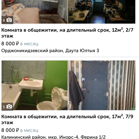
8
Комната в общежитии, на длительный срок, 12м², 2/7
этаж
₽
8 000
в месяц
Орджоникидзевский район, Даута Юлтыя 3
5
Комната в общежитии, на длительный срок, 17м², 7/9
этаж
₽
8 000
в месяц
Калининский район, мкр. Инорс-4, Ферина 1/2