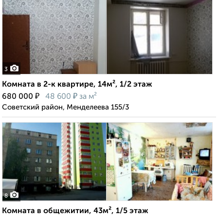
3
Комната в 2-к квартире, 14м², 1/2 этаж
₽
₽
680 000
48 600
за м²
Советский район, Менделеева 155/3
8
Комната в общежитии, 43м², 1/5 этаж