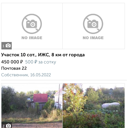
1
Участок 10 сот., ИЖС, 8 км от города
₽
₽
450 000
500
за сотку
Почтовая 22
Собственник, 16.05.2022
2