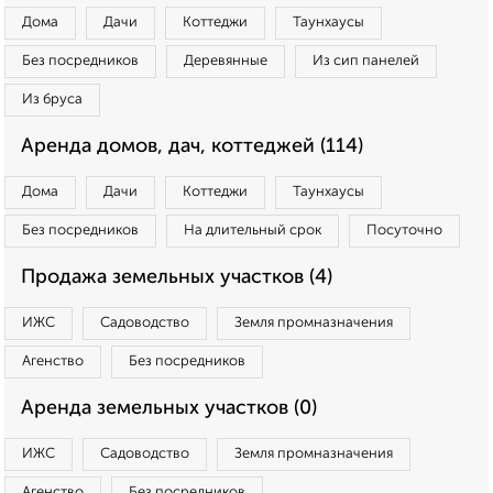
Дома
Дачи
Коттеджи
Таунхаусы
Без посредников
Деревянные
Из сип панелей
Из бруса
Аренда домов, дач, коттеджей (114)
Дома
Дачи
Коттеджи
Таунхаусы
Без посредников
На длительный срок
Посуточно
Продажа земельных участков (4)
ИЖС
Садоводство
Земля промназначения
Агенство
Без посредников
Аренда земельных участков (0)
ИЖС
Садоводство
Земля промназначения
Агенство
Без посредников