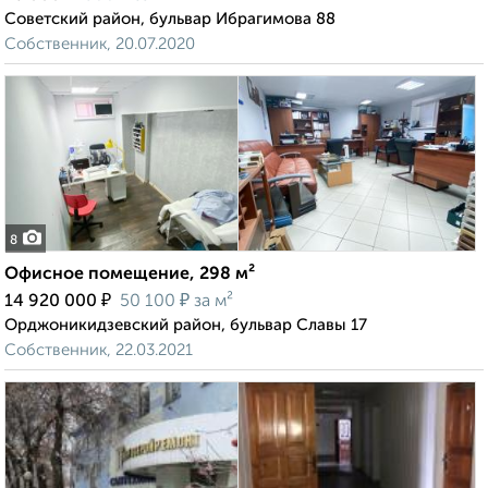
Советский район, бульвар Ибрагимова 88
Собственник, 20.07.2020
8
Офисное помещение, 298 м²
₽
₽
14 920 000
50 100
за м²
Орджоникидзевский район, бульвар Славы 17
Собственник, 22.03.2021