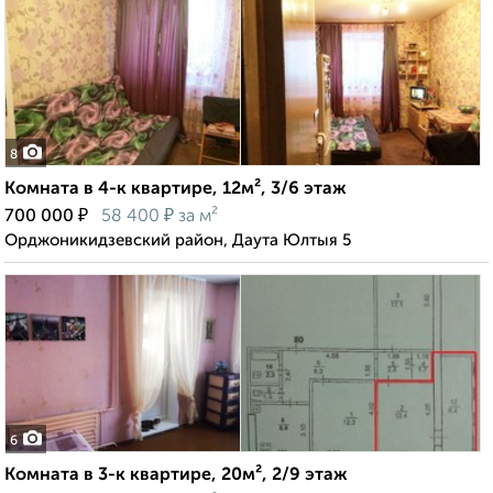
8
Комната в 4-к квартире, 12м², 3/6 этаж
₽
₽
700 000
58 400
за м²
Орджоникидзевский район, Даута Юлтыя 5
6
Комната в 3-к квартире, 20м², 2/9 этаж