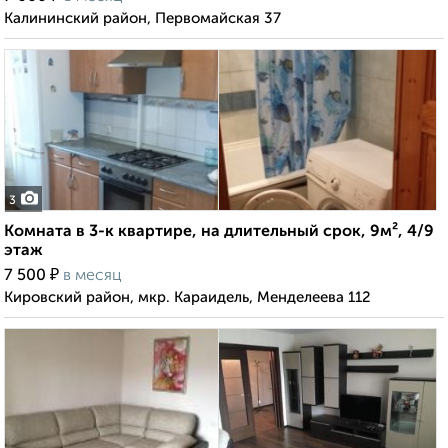
Калининский район, Первомайская 37
3
Комната в 3-к квартире, на длительный срок, 9м², 4/9
этаж
₽
7 500
в месяц
Кировский район, мкр. Караидель, Менделеева 112