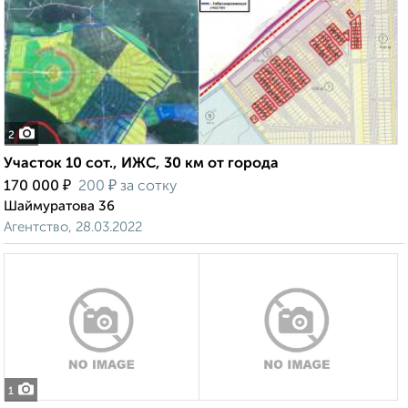
2
Участок 10 сот., ИЖС, 30 км от города
₽
₽
170 000
200
за сотку
Шаймуратова 36
Агентство, 28.03.2022
1