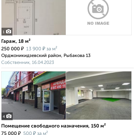
1
Гараж, 18 м²
₽
₽
250 000
13 900
за м²
Орджоникидзевский район, Рыбакова 13
Собственник, 16.04.2023
4
Помещение свободного назначения, 150 м²
₽
₽
75 000
500
за м²