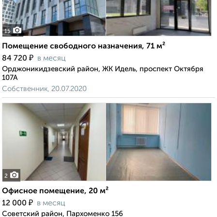
15
Помещение свободного назначения, 71 м²
₽
84 720
в месяц
Орджоникидзевский район, ЖК Идель, проспект Октября
107А
Собственник, 20.07.2020
2
Офисное помещение, 20 м²
₽
12 000
в месяц
Советский район, Пархоменко 156