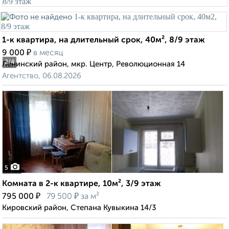
1-к квартира, на длительный срок, 40м², 8/9 этаж
₽
9 000
в месяц
2
/4
Ленинский район, мкр. Центр, Революционная 14
Агентство, 06.08.2026
5
Комната в 2-к квартире, 10м², 3/9 этаж
₽
₽
795 000
79 500
за м²
Кировский район, Степана Кувыкина 14/3