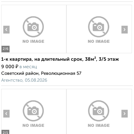
‹
›
2
/6
1-к квартира, на длительный срок, 38м², 3/5 этаж
₽
9 000
в месяц
Советский район, Революционная 57
Агентство, 05.08.2026
‹
›
2
/1