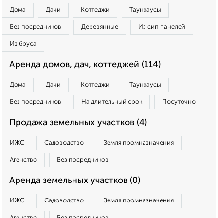
Дома
Дачи
Коттеджи
Таунхаусы
Без посредников
Деревянные
Из сип панелей
Из бруса
Аренда домов, дач, коттеджей (114)
Дома
Дачи
Коттеджи
Таунхаусы
Без посредников
На длительный срок
Посуточно
Продажа земельных участков (4)
ИЖС
Садоводство
Земля промназначения
Агенство
Без посредников
Аренда земельных участков (0)
ИЖС
Садоводство
Земля промназначения
Агенство
Без посредников