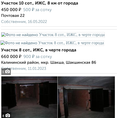
Участок 10 сот., ИЖС, 8 км от города
₽
₽
450 000
500
за сотку
Почтовая 22
Собственник, 16.05.2022
Участок 8 сот., ИЖС, в черте города
₽
₽
660 000
900
за сотку
Калининский район, мкр. Шакша, Шакшинская 86
Собственник, 11.01.2023
1
8