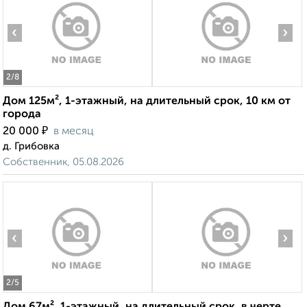
‹
›
2
/8
Дом 125м², 1-этажный, на длительный срок, 10 км от
города
₽
20 000
в месяц
д. Грибовка
Собственник, 05.08.2026
‹
›
2
/5