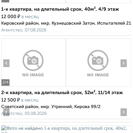
1-к квартира, на длительный срок, 40м², 4/9 этаж
₽
12 000
в месяц
Кировский район, мкр. Кузнецовский Затон, Испытателей 21
Агентство, 07.08.2026
‹
›
2
/4
2-к квартира, на длительный срок, 52м², 11/14 этаж
₽
12 500
в месяц
Советский район, мкр. Утренний, Кирова 99/2
‹
›
Агентство, 05.08.2026