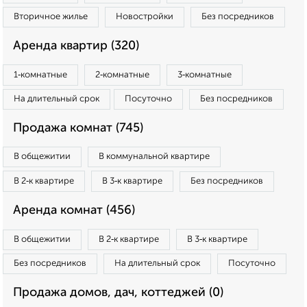
Вторичное жилье
Новостройки
Без посредников
Аренда квартир (320)
1‑комнатные
2‑комнатные
3‑комнатные
На длительный срок
Посуточно
Без посредников
Продажа комнат (745)
В общежитии
В коммунальной квартире
В 2‑к квартире
В 3‑к квартире
Без посредников
Аренда комнат (456)
В общежитии
В 2‑к квартире
В 3‑к квартире
Без посредников
На длительный срок
Посуточно
Продажа домов, дач, коттеджей (0)