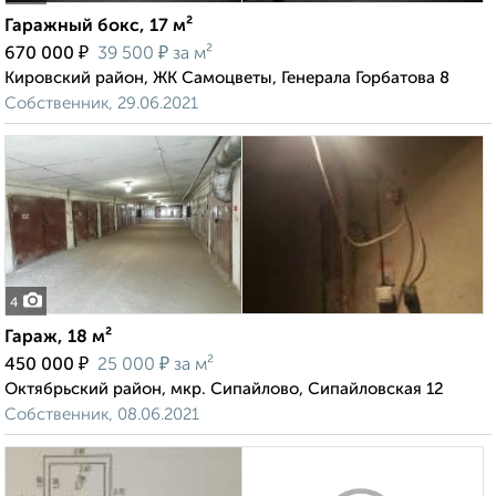
Гаражный бокс, 17 м²
₽
₽
670 000
39 500
за м²
Кировский район, ЖК Самоцветы, Генерала Горбатова 8
Собственник, 29.06.2021
4
Гараж, 18 м²
₽
₽
450 000
25 000
за м²
Октябрьский район, мкр. Сипайлово, Сипайловская 12
Собственник, 08.06.2021