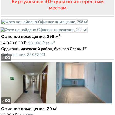
Виртуальные 3D-туры по интересным
местам
Офисное помещение, 298 м²
₽
₽
14 920 000
50 100
за м²
Орджоникидзевский район, бульвар Славы 17
Собственник, 22.03.2021
8
2
Офисное помещение, 20 м²