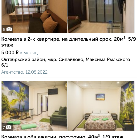
5
Комната в 2-к квартире, на длительный срок, 20м², 5/9
этаж
₽
5 000
в месяц
Октябрьский район, мкр. Сипайлово, Максима Рыльского
6/1
Агентство, 12.05.2022
7
Комната в общежитии, посуточно, 40м², 1/9 этаж