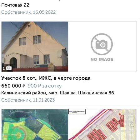
Почтовая 22
Собственник, 16.05.2022
1
Участок 8 сот., ИЖС, в черте города
₽
₽
660 000
900
за сотку
Калининский район, мкр. Шакша, Шакшинская 86
Собственник, 11.01.2023