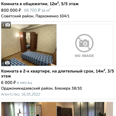
Комната в общежитии, 12м², 5/5 этаж
₽
₽
800 000
66 700
за м²
Советский район, Пархоменко 104/1
4
1
Комната в 2-к квартире, на длительный срок, 14м², 3/5
этаж
₽
6 000
в месяц
Орджоникидзевский район, Блюхера 38/10
Агентство, 16.05.2022