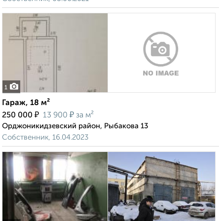
1
Гараж, 18 м²
₽
₽
250 000
13 900
за м²
Орджоникидзевский район, Рыбакова 13
Собственник, 16.04.2023