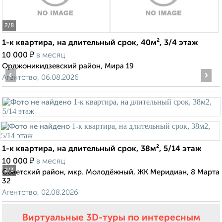
2
/8
1-к квартира, на длительный срок, 40м², 3/4 этаж
₽
10 000
в месяц
Орджоникидзевский район, Мира 19
‹
›
Агентство, 06.08.2026
1-к квартира, на длительный срок, 38м², 5/14 этаж
₽
10 000
в месяц
2
/3
Советский район, мкр. Молодёжный, ЖК Меридиан, 8 Марта
32
Агентство, 02.08.2026
Виртуальные 3D-туры по интересным