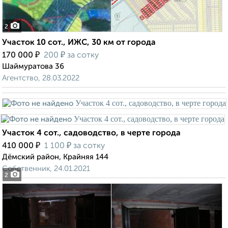
2
Участок 10 сот., ИЖС, 30 км от города
₽
₽
170 000
200
за сотку
Шаймуратова 36
Агентство, 28.03.2022
Участок 4 сот., садоводство, в черте города
₽
₽
410 000
1 100
за сотку
Дёмский район, Крайняя 144
Собственник, 24.01.2021
2