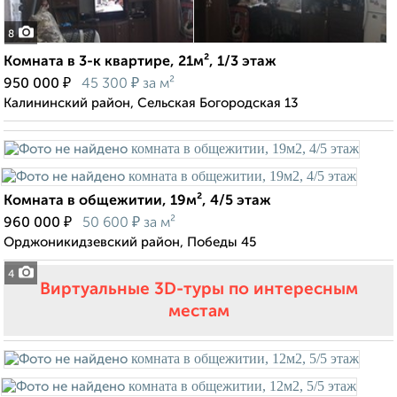
8
Комната в 3-к квартире, 21м², 1/3 этаж
₽
₽
950 000
45 300
за м²
Калининский район, Сельская Богородская 13
Комната в общежитии, 19м², 4/5 этаж
₽
₽
960 000
50 600
за м²
Орджоникидзевский район, Победы 45
4
Виртуальные 3D-туры по интересным
местам