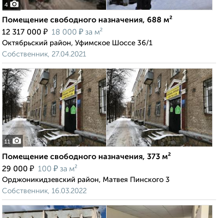
4
Помещение свободного назначения, 688 м²
₽
₽
12 317 000
18 000
за м²
Октябрьский район, Уфимское Шоссе 36/1
Собственник, 27.04.2021
11
Помещение свободного назначения, 373 м²
₽
₽
29 000
100
за м²
Орджоникидзевский район, Матвея Пинского 3
Собственник, 16.03.2022