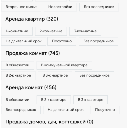
Вторичное жилье
Новостройки
Без посредников
Аренда квартир (320)
1‑комнатные
2‑комнатные
3‑комнатные
На длительный срок
Посуточно
Без посредников
Продажа комнат (745)
В общежитии
В коммунальной квартире
В 2‑к квартире
В 3‑к квартире
Без посредников
Аренда комнат (456)
В общежитии
В 2‑к квартире
В 3‑к квартире
Без посредников
На длительный срок
Посуточно
Продажа домов, дач, коттеджей (0)