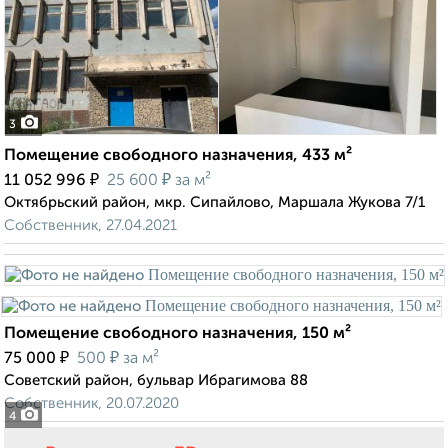
3
Помещение свободного назначения, 433 м²
₽
₽
11 052 996
25 600
за м²
Октябрьский район, мкр. Сипайлово, Маршала Жукова 7/1
Собственник, 27.04.2021
Помещение свободного назначения, 150 м²
₽
₽
75 000
500
за м²
Советский район, бульвар Ибрагимова 88
Собственник, 20.07.2020
4