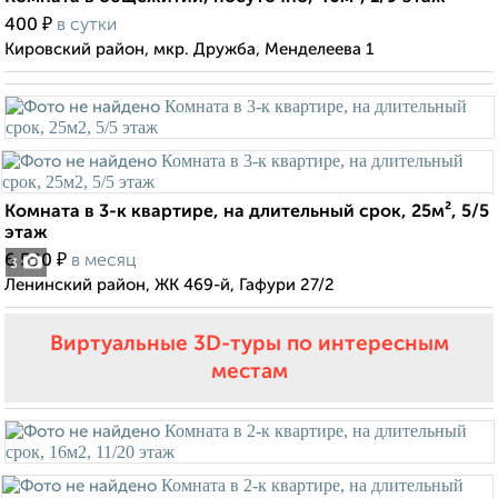
₽
400
в сутки
Кировский район, мкр. Дружба, Менделеева 1
Комната в 3-к квартире, на длительный срок, 25м², 5/5
этаж
₽
6 500
в месяц
3
Ленинский район, ЖК 469-й, Гафури 27/2
Виртуальные 3D-туры по интересным
местам