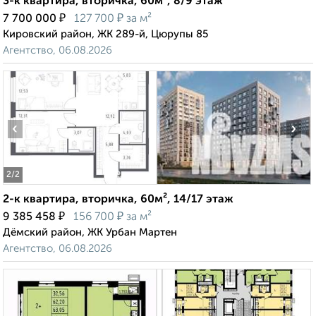
3-к квартира, вторичка, 60м², 8/9 этаж
₽
₽
7 700 000
127 700
за м²
Кировский район, ЖК 289-й, Цюрупы 85
Агентство, 06.08.2026
‹
›
2
/2
2-к квартира, вторичка, 60м², 14/17 этаж
₽
₽
9 385 458
156 700
за м²
Дёмский район, ЖК Урбан Мартен
Агентство, 06.08.2026