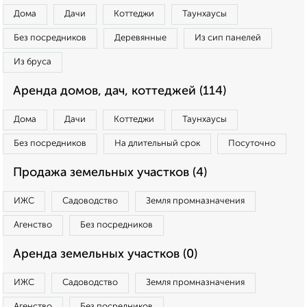
Дома
Дачи
Коттеджи
Таунхаусы
Без посредников
Деревянные
Из сип панелей
Из бруса
Аренда домов, дач, коттеджей (114)
Дома
Дачи
Коттеджи
Таунхаусы
Без посредников
На длительный срок
Посуточно
Продажа земельных участков (4)
ИЖС
Садоводство
Земля промназначения
Агенство
Без посредников
Аренда земельных участков (0)
ИЖС
Садоводство
Земля промназначения
Агенство
Без посредников