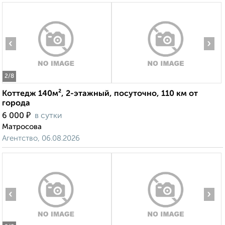
‹
›
2
/8
Коттедж 140м², 2-этажный, посуточно, 110 км от
города
₽
6 000
в сутки
Матросова
Агентство, 06.08.2026
‹
›