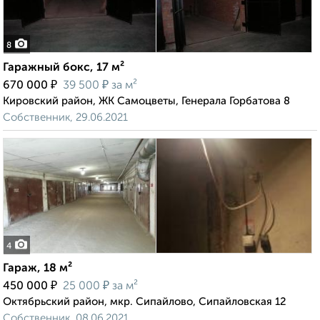
8
Гаражный бокс, 17 м²
₽
₽
670 000
39 500
за м²
Кировский район, ЖК Самоцветы, Генерала Горбатова 8
Собственник, 29.06.2021
4
Гараж, 18 м²
₽
₽
450 000
25 000
за м²
Октябрьский район, мкр. Сипайлово, Сипайловская 12
Собственник, 08.06.2021