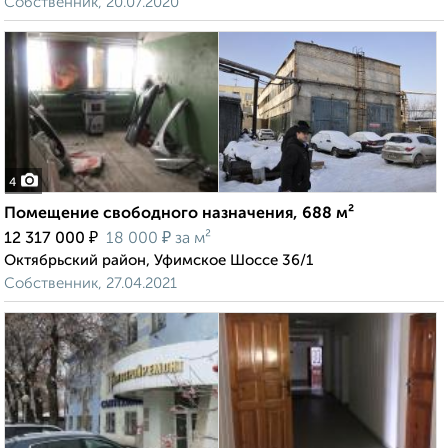
Собственник, 20.07.2020
4
Помещение свободного назначения, 688 м²
₽
₽
12 317 000
18 000
за м²
Октябрьский район, Уфимское Шоссе 36/1
Собственник, 27.04.2021