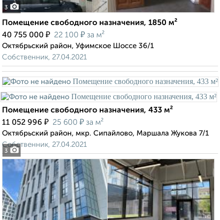
3
Помещение свободного назначения, 1850 м²
₽
₽
40 755 000
22 100
за м²
Октябрьский район, Уфимское Шоссе 36/1
Собственник, 27.04.2021
Помещение свободного назначения, 433 м²
₽
₽
11 052 996
25 600
за м²
Октябрьский район, мкр. Сипайлово, Маршала Жукова 7/1
Собственник, 27.04.2021
3