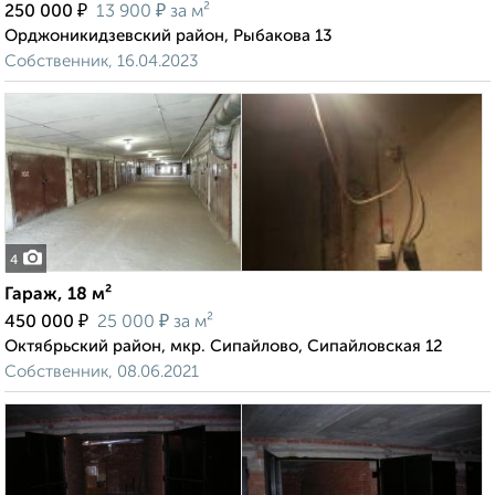
₽
₽
250 000
13 900
за м²
Орджоникидзевский район, Рыбакова 13
Собственник, 16.04.2023
4
Гараж, 18 м²
₽
₽
450 000
25 000
за м²
Октябрьский район, мкр. Сипайлово, Сипайловская 12
Собственник, 08.06.2021