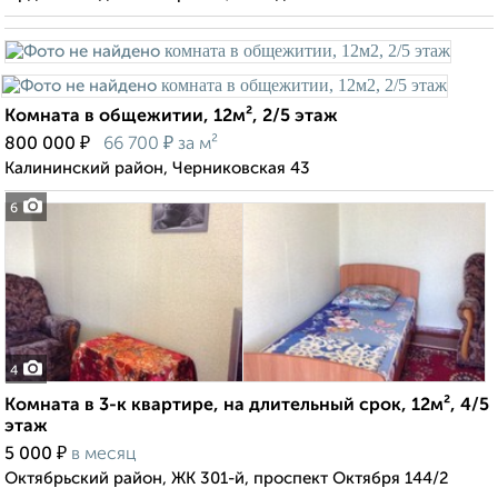
Комната в общежитии, 12м², 2/5 этаж
₽
₽
800 000
66 700
за м²
Калининский район, Черниковская 43
6
4
Комната в 3-к квартире, на длительный срок, 12м², 4/5
этаж
₽
5 000
в месяц
Октябрьский район, ЖК 301-й, проспект Октября 144/2