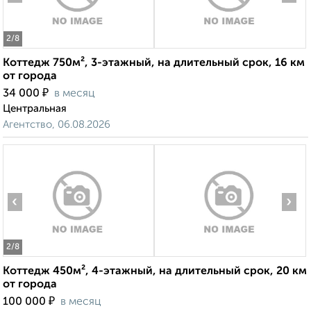
2
/8
Коттедж 750м², 3-этажный, на длительный срок, 16 км
от города
₽
34 000
в месяц
Центральная
Агентство, 06.08.2026
‹
›
2
/8
Коттедж 450м², 4-этажный, на длительный срок, 20 км
от города
₽
100 000
в месяц