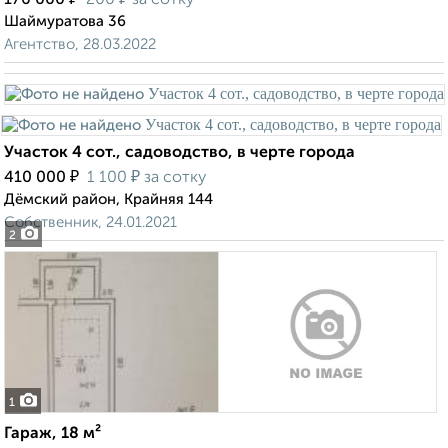
170 000
200
за сотку
Шаймуратова 36
Агентство, 28.03.2022
Участок 4 сот., садоводство, в черте города
₽
₽
410 000
1 100
за сотку
Дёмский район, Крайняя 144
Собственник, 24.01.2021
2
1
Гараж, 18 м²