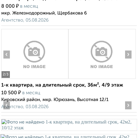
₽
8 000
в месяц
мкр. Железнодорожный, Щербакова 6
Агентство, 05.08.2026
‹
›
2
/3
1-к квартира, на длительный срок, 36м², 4/9 этаж
₽
10 500
в месяц
Кировский район, мкр. Юрюзань, Высотная 12/1
‹
›
Агентство, 03.08.2026