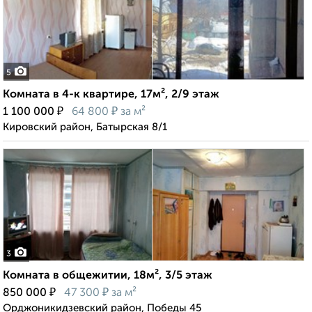
5
Комната в 4-к квартире, 17м², 2/9 этаж
₽
₽
1 100 000
64 800
за м²
Кировский район, Батырская 8/1
3
Комната в общежитии, 18м², 3/5 этаж
₽
₽
850 000
47 300
за м²
Орджоникидзевский район, Победы 45