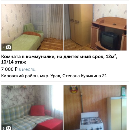
4
Комната в коммуналке, на длительный срок, 12м²,
10/14 этаж
₽
7 000
в месяц
Кировский район, мкр. Урал, Степана Кувыкина 21
6