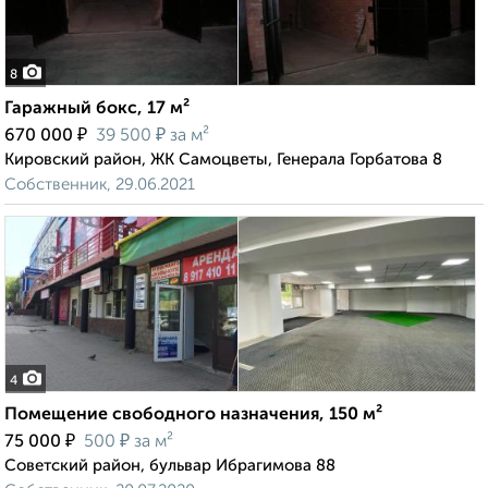
8
Гаражный бокс, 17 м²
₽
₽
670 000
39 500
за м²
Кировский район, ЖК Самоцветы, Генерала Горбатова 8
Собственник, 29.06.2021
4
Помещение свободного назначения, 150 м²
₽
₽
75 000
500
за м²
Советский район, бульвар Ибрагимова 88