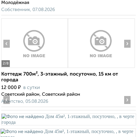
Молодёжная
Собственник, 07.08.2026
‹
›
2
/8
Коттедж 700м², 3-этажный, посуточно, 15 км от
города
₽
12 000
в сутки
Советский район, Советский район
‹
›
Агентство, 05.08.2026