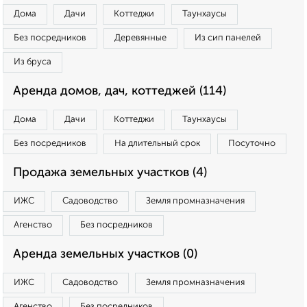
Дома
Дачи
Коттеджи
Таунхаусы
Без посредников
Деревянные
Из сип панелей
Из бруса
Аренда домов, дач, коттеджей (114)
Дома
Дачи
Коттеджи
Таунхаусы
Без посредников
На длительный срок
Посуточно
Продажа земельных участков (4)
ИЖС
Садоводство
Земля промназначения
Агенство
Без посредников
Аренда земельных участков (0)
ИЖС
Садоводство
Земля промназначения
Агенство
Без посредников