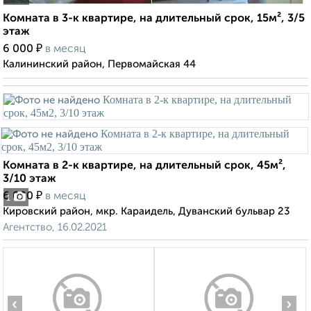
Комната в 3-к квартире, на длительный срок, 15м², 3/5
этаж
₽
6 000
в месяц
Калининский район, Первомайская 44
Комната в 2-к квартире, на длительный срок, 45м²,
3/10 этаж
₽
6 000
в месяц
1
Кировский район, мкр. Караидель, Дуванский бульвар 23
Агентство, 16.02.2021
‹
›