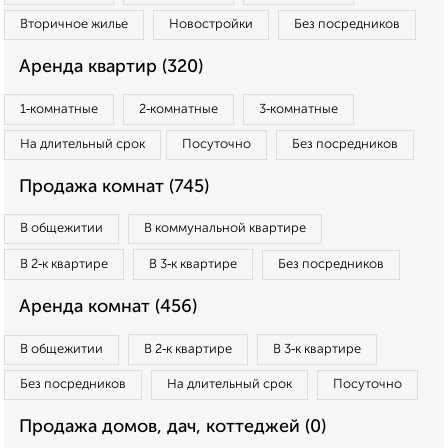
Вторичное жилье
Новостройки
Без посредников
Аренда квартир (320)
1‑комнатные
2‑комнатные
3‑комнатные
На длительный срок
Посуточно
Без посредников
Продажа комнат (745)
В общежитии
В коммунальной квартире
В 2‑к квартире
В 3‑к квартире
Без посредников
Аренда комнат (456)
В общежитии
В 2‑к квартире
В 3‑к квартире
Без посредников
На длительный срок
Посуточно
Продажа домов, дач, коттеджей (0)