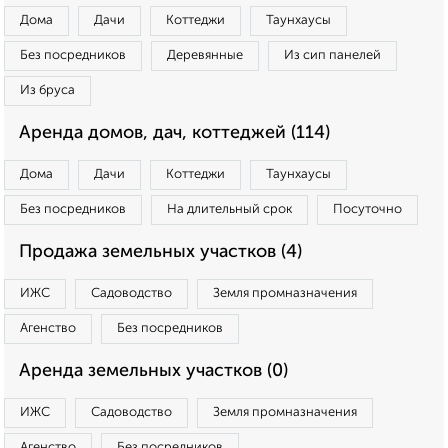
Дома
Дачи
Коттеджи
Таунхаусы
Без посредников
Деревянные
Из сип панелей
Из бруса
Аренда домов, дач, коттеджей (114)
Дома
Дачи
Коттеджи
Таунхаусы
Без посредников
На длительный срок
Посуточно
Продажа земельных участков (4)
ИЖС
Садоводство
Земля промназначения
Агенство
Без посредников
Аренда земельных участков (0)
ИЖС
Садоводство
Земля промназначения
Агенство
Без посредников