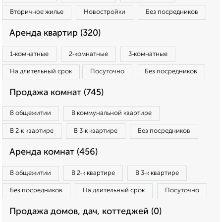
Вторичное жилье
Новостройки
Без посредников
Аренда квартир (320)
1‑комнатные
2‑комнатные
3‑комнатные
На длительный срок
Посуточно
Без посредников
Продажа комнат (745)
В общежитии
В коммунальной квартире
В 2‑к квартире
В 3‑к квартире
Без посредников
Аренда комнат (456)
В общежитии
В 2‑к квартире
В 3‑к квартире
Без посредников
На длительный срок
Посуточно
Продажа домов, дач, коттеджей (0)