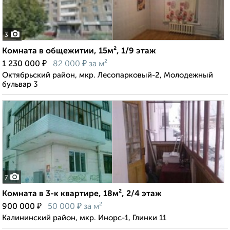
3
Комната в общежитии, 15м², 1/9 этаж
₽
₽
1 230 000
82 000
за м²
Октябрьский район, мкр. Лесопарковый-2, Молодежный
бульвар 3
7
Комната в 3-к квартире, 18м², 2/4 этаж
₽
₽
900 000
50 000
за м²
Калининский район, мкр. Инорс-1, Глинки 11