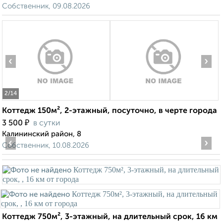
Собственник, 09.08.2026
‹
›
2
/14
Коттедж 150м², 2-этажный, посуточно, в черте города
₽
3 500
в сутки
Калининский район, 8
‹
›
Собственник, 10.08.2026
Коттедж 750м², 3-этажный, на длительный срок, 16 км