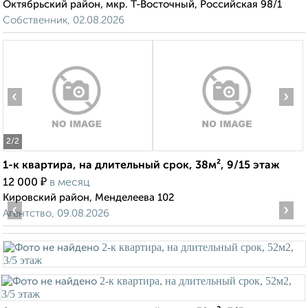
Октябрьский район, мкр. Т-Восточный, Российская 98/1
Собственник, 02.08.2026
‹
›
2
/2
1-к квартира, на длительный срок, 38м², 9/15 этаж
₽
12 000
в месяц
Кировский район, Менделеева 102
‹
›
Агентство, 09.08.2026