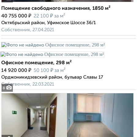
Помещение свободного назначения, 1850 м²
₽
₽
40 755 000
22 100
за м²
Октябрьский район, Уфимское Шоссе 36/1
Собственник, 27.04.2021
Офисное помещение, 298 м²
₽
₽
14 920 000
50 100
за м²
Орджоникидзевский район, бульвар Славы 17
Собственник, 22.03.2021
8