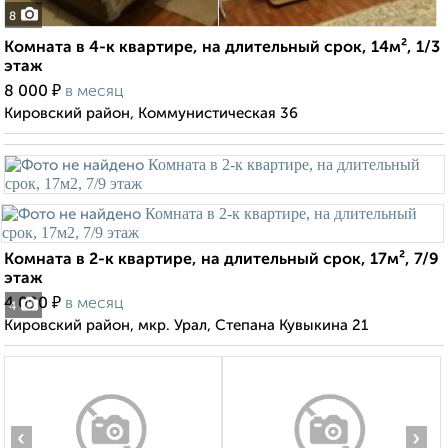
8
Комната в 4-к квартире, на длительный срок, 14м², 1/3
этаж
₽
8 000
в месяц
Кировский район, Коммунистическая 36
Комната в 2-к квартире, на длительный срок, 17м², 7/9
этаж
₽
4 000
в месяц
4
Кировский район, мкр. Урал, Степана Кувыкина 21
‹
›