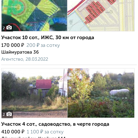
2
Участок 10 сот., ИЖС, 30 км от города
₽
₽
170 000
200
за сотку
Шаймуратова 36
Агентство, 28.03.2022
2
Участок 4 сот., садоводство, в черте города
₽
₽
410 000
1 100
за сотку