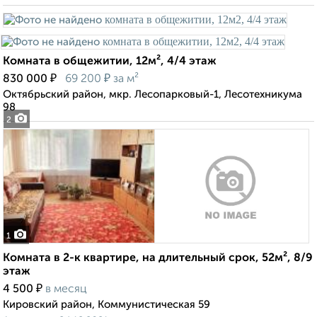
Комната в общежитии, 12м², 4/4 этаж
₽
₽
830 000
69 200
за м²
Октябрьский район, мкр. Лесопарковый-1, Лесотехникума
98
2
1
Комната в 2-к квартире, на длительный срок, 52м², 8/9
этаж
₽
4 500
в месяц
Кировский район, Коммунистическая 59