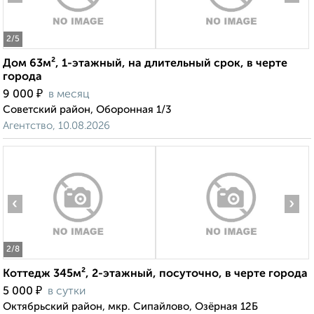
2
/5
Дом 63м², 1-этажный, на длительный срок, в черте
города
₽
9 000
в месяц
Советский район, Оборонная 1/3
Агентство, 10.08.2026
‹
›
2
/8
Коттедж 345м², 2-этажный, посуточно, в черте города
₽
5 000
в сутки
Октябрьский район, мкр. Сипайлово, Озёрная 12Б