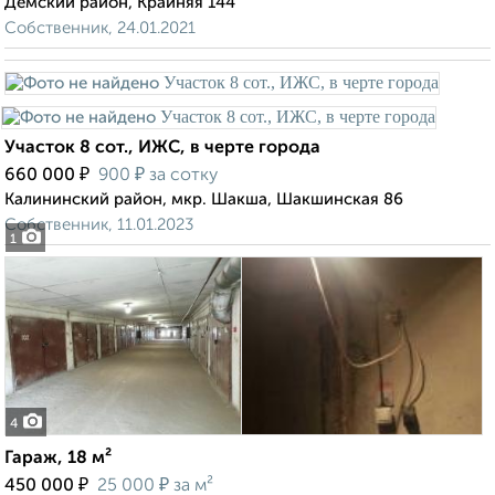
Дёмский район, Крайняя 144
Собственник, 24.01.2021
Участок 8 сот., ИЖС, в черте города
₽
₽
660 000
900
за сотку
Калининский район, мкр. Шакша, Шакшинская 86
Собственник, 11.01.2023
1
4
Гараж, 18 м²
₽
₽
450 000
25 000
за м²