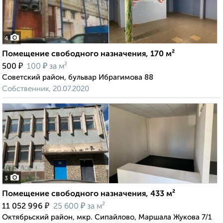
4
Помещение свободного назначения, 170 м²
₽
₽
500
100
за м²
Советский район, бульвар Ибрагимова 88
Собственник, 20.07.2020
3
Помещение свободного назначения, 433 м²
₽
₽
11 052 996
25 600
за м²
Октябрьский район, мкр. Сипайлово, Маршала Жукова 7/1