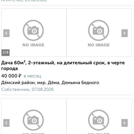
‹
›
2
/8
Дача 60м², 2-этажный, на длительный срок, в черте
города
₽
40 000
в месяц
Дёмский район, мкр. Дёма, Демьяна Бедного
Собственник, 07.08.2026
‹
›