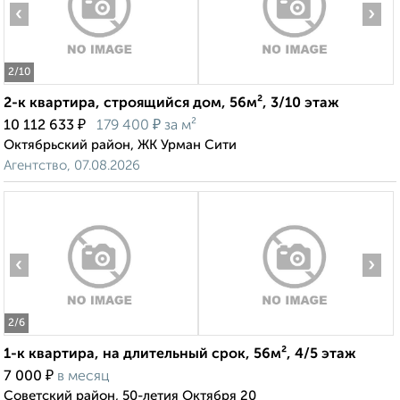
‹
›
2
/10
2-к квартира, строящийся дом, 56м², 3/10 этаж
₽
₽
10 112 633
179 400
за м²
Октябрьский район, ЖК Урман Сити
Агентство, 07.08.2026
‹
›
2
/6
1-к квартира, на длительный срок, 56м², 4/5 этаж
₽
7 000
в месяц
Советский район, 50-летия Октября 20