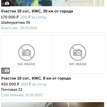
2
Участок 10 сот., ИЖС, 30 км от города
₽
₽
170 000
200
за сотку
Шаймуратова 36
Агентство, 28.03.2022
1
Участок 10 сот., ИЖС, 8 км от города
₽
₽
450 000
500
за сотку
Почтовая 22
Собственник, 16.05.2022