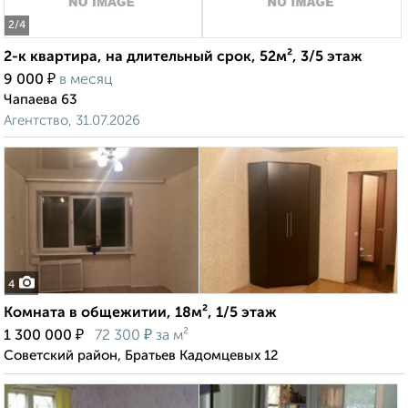
2
/4
2-к квартира, на длительный срок, 52м², 3/5 этаж
₽
9 000
в месяц
Чапаева 63
Агентство, 31.07.2026
4
Комната в общежитии, 18м², 1/5 этаж
₽
₽
1 300 000
72 300
за м²
Советский район, Братьев Кадомцевых 12