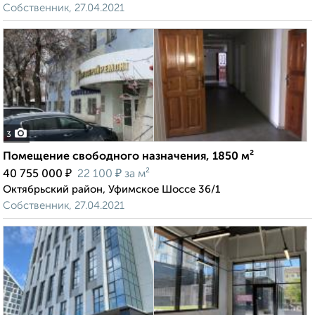
Собственник, 27.04.2021
3
Помещение свободного назначения, 1850 м²
₽
₽
40 755 000
22 100
за м²
Октябрьский район, Уфимское Шоссе 36/1
Собственник, 27.04.2021