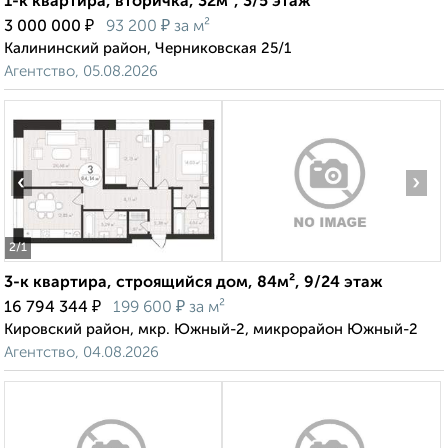
1-к квартира, вторичка, 32м², 3/5 этаж
₽
₽
3 000 000
93 200
за м²
Калининский район, Черниковская 25/1
Агентство, 05.08.2026
‹
›
2
/1
3-к квартира, строящийся дом, 84м², 9/24 этаж
₽
₽
16 794 344
199 600
за м²
Кировский район, мкр. Южный-2, микрорайон Южный-2
Агентство, 04.08.2026