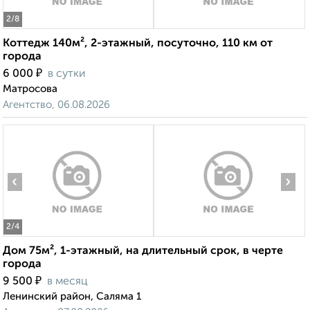
2
/8
Коттедж 140м², 2-этажный, посуточно, 110 км от
города
₽
6 000
в сутки
Матросова
Агентство, 06.08.2026
‹
›
2
/4
Дом 75м², 1-этажный, на длительный срок, в черте
города
₽
9 500
в месяц
Ленинский район, Саляма 1