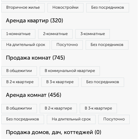
Вторичное жилье
Новостройки
Без посредников
Аренда квартир (320)
1‑комнатные
2‑комнатные
3‑комнатные
На длительный срок
Посуточно
Без посредников
Продажа комнат (745)
В общежитии
В коммунальной квартире
В 2‑к квартире
В 3‑к квартире
Без посредников
Аренда комнат (456)
В общежитии
В 2‑к квартире
В 3‑к квартире
Без посредников
На длительный срок
Посуточно
Продажа домов, дач, коттеджей (0)