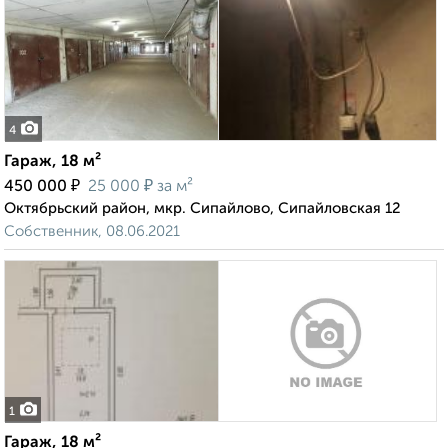
4
Гараж, 18 м²
₽
₽
450 000
25 000
за м²
Октябрьский район, мкр. Сипайлово, Сипайловская 12
Собственник, 08.06.2021
1
Гараж, 18 м²