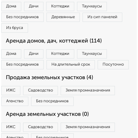
Дома
Дачи
Коттеджи
Таунхаусы
Без посредников
Деревянные
Из сип панелей
Из бруса
Аренда домов, дач, коттеджей (114)
Дома
Дачи
Коттеджи
Таунхаусы
Без посредников
На длительный срок
Посуточно
Продажа земельных участков (4)
ИЖС
Садоводство
Земля промназначения
Агенство
Без посредников
Аренда земельных участков (0)
ИЖС
Садоводство
Земля промназначения
Агенство
Без посредников