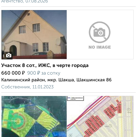
Агентство, 07.08.2026
1
Участок 8 сот., ИЖС, в черте города
₽
₽
660 000
900
за сотку
Калининский район, мкр. Шакша, Шакшинская 86
Собственник, 11.01.2023