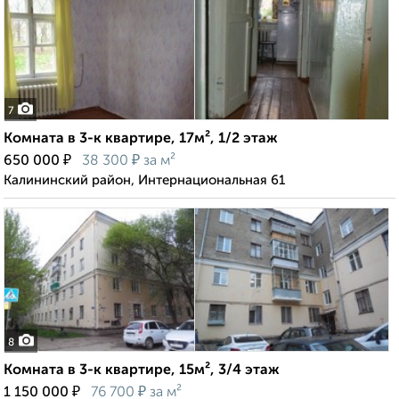
7
Комната в 3-к квартире, 17м², 1/2 этаж
₽
₽
650 000
38 300
за м²
Калининский район, Интернациональная 61
8
Комната в 3-к квартире, 15м², 3/4 этаж
₽
₽
1 150 000
76 700
за м²