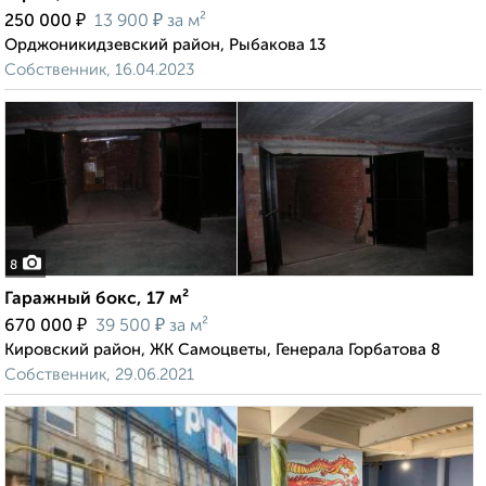
₽
₽
250 000
13 900
за м²
Орджоникидзевский район, Рыбакова 13
Собственник, 16.04.2023
8
Гаражный бокс, 17 м²
₽
₽
670 000
39 500
за м²
Кировский район, ЖК Самоцветы, Генерала Горбатова 8
Собственник, 29.06.2021