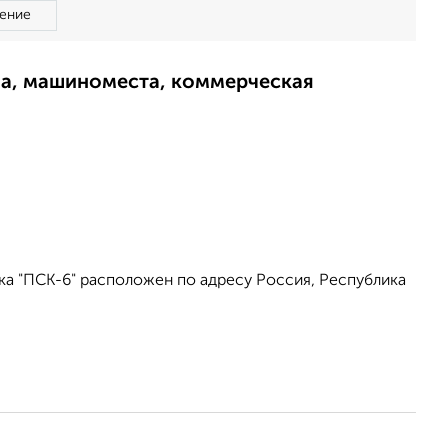
ение
ма, машиноместа, коммерческая
ка "ПСК-6" расположен по адресу Россия, Республика