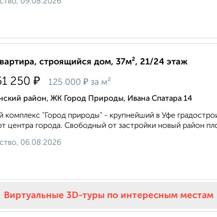
ство, 09.08.2026
квартира, строящийся дом, 37м², 21/24 этаж
₽
51 250
₽
125 000
за м²
нский район, ЖК Город Природы, Ивана Спатара 14
 комплекс "Город природы" - крупнейший в Уфе градостро
от центра города. Свободный от застройки новый район пло
ство, 06.08.2026
Виртуальные 3D-туры по интересным местам