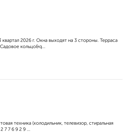
3 квартал 2026 г. Окна выходят на 3 стороны. Терраса
"Садовое кольцо&q...
овая техника (холодильник, телевизор, стиральная
 7 6 9 2 9 ...