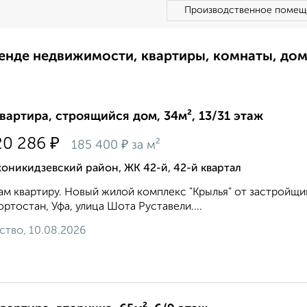
Производственное помещ
ренде недвижимости, квартиры, комнаты, до
квартира, строящийся дом, 34м², 13/31 этаж
₽
20 286
₽
185 400
за м²
никидзевский район, ЖК 42-й, 42-й квартал
м квартиру. Новый жилой комплекс "Крылья" от застройщи
ртостан, Уфа, улица Шота Руставели....
ство, 10.08.2026