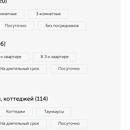
20)
омнатные
3‑комнатные
Посуточно
Без посредников
6)
‑к квартире
В 3‑к квартире
На длительный срок
Посуточно
, коттеджей (114)
Коттеджи
Таунхаусы
На длительный срок
Посуточно