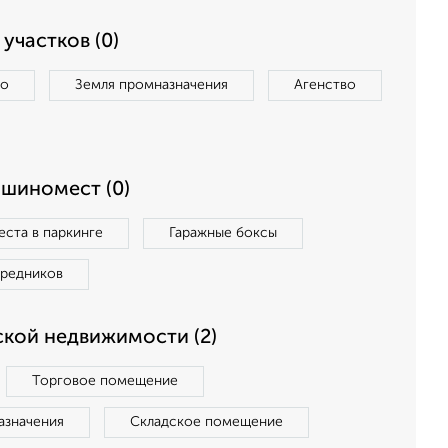
участков (0)
во
Земля промназначения
Агенство
ашиномест (0)
ста в паркинге
Гаражные боксы
средников
кой недвижимости (2)
Торговое помещение
азначения
Складское помещение