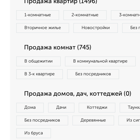
Продажа квартир (1496)
1‑комнатные
2‑комнатные
3‑комнат
Вторичное жилье
Новостройки
Без 
Продажа комнат (745)
В общежитии
В коммунальной квартире
В 3‑к квартире
Без посредников
Продажа домов, дач, коттеджей (0)
Дома
Дачи
Коттеджи
Таунх
Без посредников
Деревянные
Из си
Из бруса