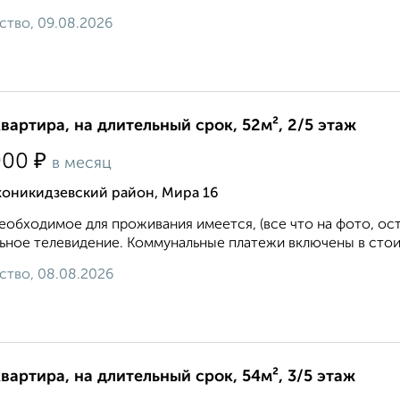
ство, 09.08.2026
квартира, на длительный срок, 52м², 2/5 этаж
₽
000
в месяц
оникидзевский район, Мира 16
еобходимое для проживания имеется, (все что на фото, ос
ьное телевидение. Коммунальные платежи включены в стоим
ство, 08.08.2026
квартира, на длительный срок, 54м², 3/5 этаж