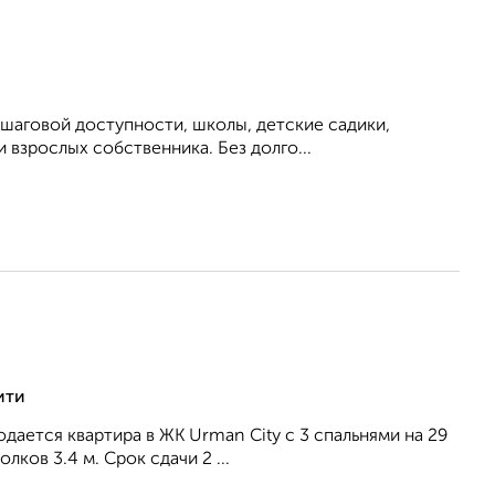
 шаговой доступности, школы, детские садики,
 взрослых собственника. Без долго...
ити
дается квартира в ЖК Urman City с 3 спальнями на 29
ков 3.4 м. Срок сдачи 2 ...