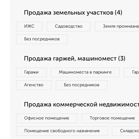
Продажа земельных участков (4)
ИЖС
Садоводство
Земля промназна
Без посредников
Продажа гаржей, машиномест (3)
Гаражи
Машиноместа в паркинге
Га
Агенство
Без посредников
Продажа коммерческой недвижимости
Офисное помещение
Торговое помещение
Помещение свободного назначения
Складск