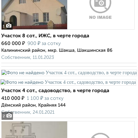
1
Участок 8 сот., ИЖС, в черте города
₽
₽
660 000
900
за сотку
Калининский район, мкр. Шакша, Шакшинская 86
Собственник, 11.01.2023
Участок 4 сот., садоводство, в черте города
₽
₽
410 000
1 100
за сотку
Дёмский район, Крайняя 144
Собственник, 24.01.2021
2