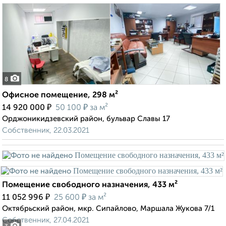
8
Офисное помещение, 298 м²
₽
₽
14 920 000
50 100
за м²
Орджоникидзевский район, бульвар Славы 17
Собственник, 22.03.2021
Помещение свободного назначения, 433 м²
₽
₽
11 052 996
25 600
за м²
Октябрьский район, мкр. Сипайлово, Маршала Жукова 7/1
Собственник, 27.04.2021