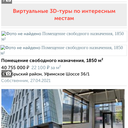
3
Виртуальные 3D-туры по интересным
местам
Помещение свободного назначения, 1850 м²
₽
₽
40 755 000
22 100
за м²
Октябрьский район, Уфимское Шоссе 36/1
3
Собственник, 27.04.2021