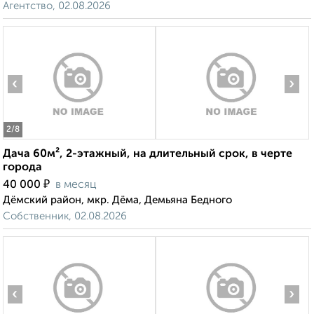
Агентство, 02.08.2026
‹
›
2
/8
Дача 60м², 2-этажный, на длительный срок, в черте
города
₽
40 000
в месяц
Дёмский район, мкр. Дёма, Демьяна Бедного
Собственник, 02.08.2026
‹
›