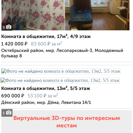
5
Комната в общежитии, 17м², 4/9 этаж
₽
₽
1 420 000
83 600
за м²
Октябрьский район, мкр. Лесопарковый-3, Молодежный
бульвар 8
Комната в общежитии, 13м², 5/5 этаж
₽
₽
690 000
53 100
за м²
Дёмский район, мкр. Дёма, Левитана 14/1
5
Виртуальные 3D-туры по интересным
местам