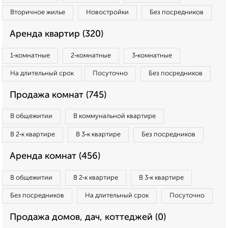
Вторичное жилье
Новостройки
Без посредников
Аренда квартир (320)
1‑комнатные
2‑комнатные
3‑комнатные
На длительный срок
Посуточно
Без посредников
Продажа комнат (745)
В общежитии
В коммунальной квартире
В 2‑к квартире
В 3‑к квартире
Без посредников
Аренда комнат (456)
В общежитии
В 2‑к квартире
В 3‑к квартире
Без посредников
На длительный срок
Посуточно
Продажа домов, дач, коттеджей (0)