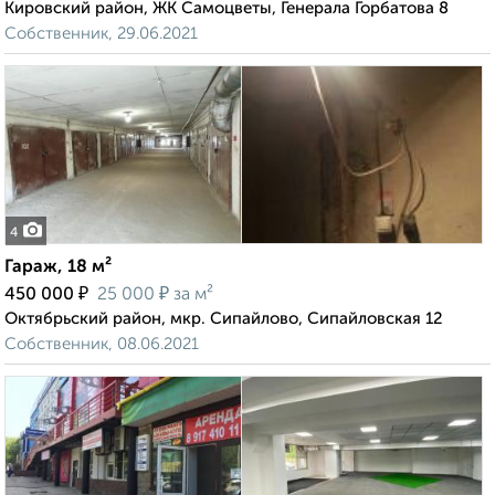
Кировский район, ЖК Самоцветы, Генерала Горбатова 8
Собственник, 29.06.2021
4
Гараж, 18 м²
₽
₽
450 000
25 000
за м²
Октябрьский район, мкр. Сипайлово, Сипайловская 12
Собственник, 08.06.2021