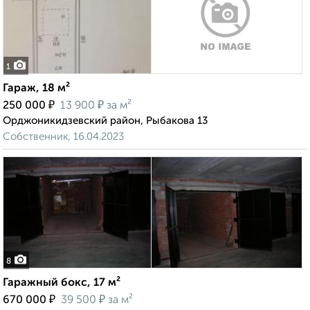
1
Гараж, 18 м²
₽
₽
250 000
13 900
за м²
Орджоникидзевский район, Рыбакова 13
Собственник, 16.04.2023
8
Гаражный бокс, 17 м²
₽
₽
670 000
39 500
за м²