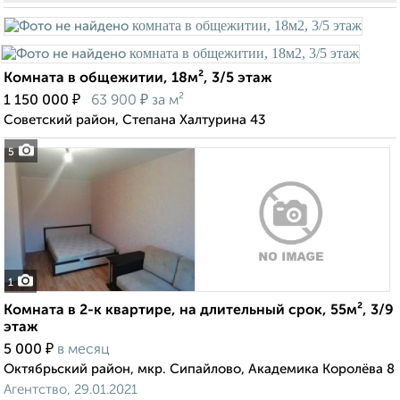
Комната в общежитии, 18м², 3/5 этаж
₽
₽
1 150 000
63 900
за м²
Советский район, Степана Халтурина 43
5
1
Комната в 2-к квартире, на длительный срок, 55м², 3/9
этаж
₽
5 000
в месяц
Октябрьский район, мкр. Сипайлово, Академика Королёва 8
Агентство, 29.01.2021