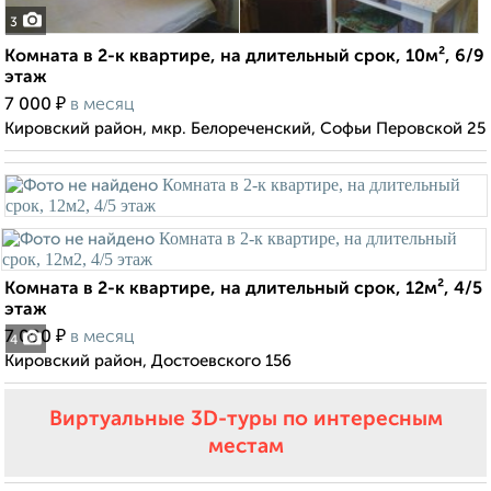
3
Комната в 2-к квартире, на длительный срок, 10м², 6/9
этаж
₽
7 000
в месяц
Кировский район, мкр. Белореченский, Софьи Перовской 25
Комната в 2-к квартире, на длительный срок, 12м², 4/5
этаж
₽
7 000
в месяц
4
Кировский район, Достоевского 156
Виртуальные 3D-туры по интересным
местам