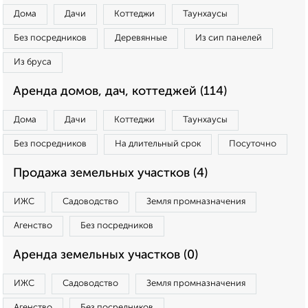
Дома
Дачи
Коттеджи
Таунхаусы
Без посредников
Деревянные
Из сип панелей
Из бруса
Аренда домов, дач, коттеджей (114)
Дома
Дачи
Коттеджи
Таунхаусы
Без посредников
На длительный срок
Посуточно
Продажа земельных участков (4)
ИЖС
Садоводство
Земля промназначения
Агенство
Без посредников
Аренда земельных участков (0)
ИЖС
Садоводство
Земля промназначения
Агенство
Без посредников