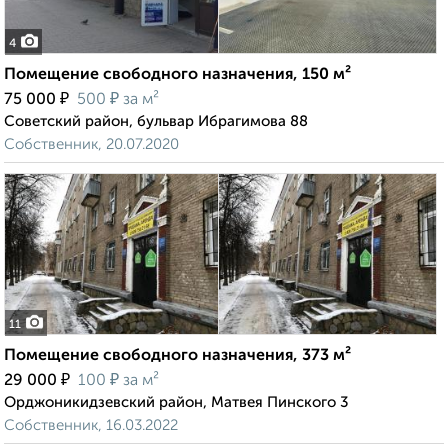
4
Помещение свободного назначения, 150 м²
₽
₽
75 000
500
за м²
Советский район, бульвар Ибрагимова 88
Собственник, 20.07.2020
11
Помещение свободного назначения, 373 м²
₽
₽
29 000
100
за м²
Орджоникидзевский район, Матвея Пинского 3
Собственник, 16.03.2022