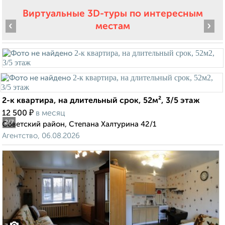
Виртуальные 3D-туры по интересным
‹
›
местам
2-к квартира, на длительный срок, 52м², 3/5 этаж
₽
12 500
в месяц
2
/7
Советский район, Степана Халтурина 42/1
Агентство, 06.08.2026