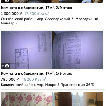
7
Комната в общежитии, 17м², 2/9 этаж
₽
₽
1 300 000
76 500
за м²
Октябрьский район, мкр. Лесопарковый-3, Молодежный
бульвар 2
2
Комната в общежитии, 17м², 1/9 этаж
₽
₽
785 000
46 200
за м²
Калининский район, мкр. Инорс-5, Транспортная 36/3