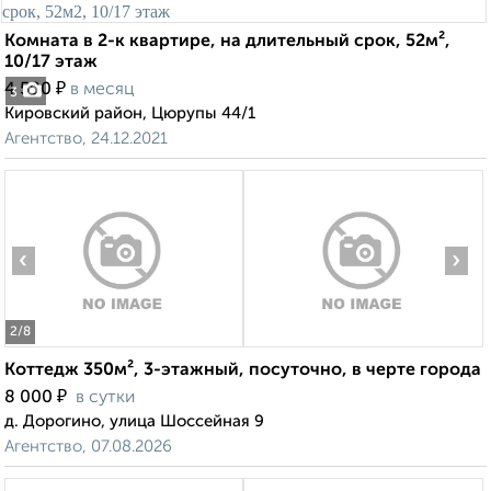
Комната в 2-к квартире, на длительный срок, 52м²,
10/17 этаж
₽
4 500
в месяц
3
Кировский район, Цюрупы 44/1
Агентство, 24.12.2021
‹
›
2
/8
Коттедж 350м², 3-этажный, посуточно, в черте города
₽
8 000
в сутки
д. Дорогино, улица Шоссейная 9
Агентство, 07.08.2026