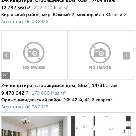
2-к квартира, строящийся дом, 63м², 7/24 этаж
₽
₽
12 782 560
202 000
за м²
Кировский район, мкр. Южный-2, микрорайон Южный-2
Агентство, 06.08.2026
‹
›
2
/2
2-к квартира, строящийся дом, 56м², 14/31 этаж
₽
₽
9 470 642
170 600
за м²
Орджоникидзевский район, ЖК 42-й, 42-й квартал
Агентство, 08.08.2026