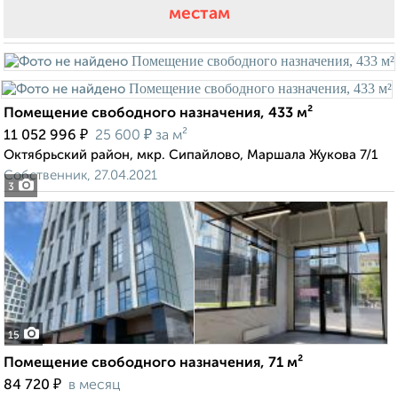
местам
Помещение свободного назначения, 433 м²
₽
₽
11 052 996
25 600
за м²
Октябрьский район, мкр. Сипайлово, Маршала Жукова 7/1
Собственник, 27.04.2021
3
15
Помещение свободного назначения, 71 м²
₽
84 720
в месяц