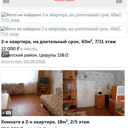
2-к квартира, на длительный срок, 60м², 7/11 этаж
₽
12 000
в месяц
2
/5
Советский район, Цюрупы 158/2
Агентство, 08.08.2026
6
Комната в 2-к квартире, 18м², 2/5 этаж