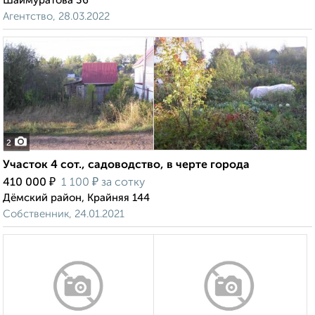
Шаймуратова 36
Агентство, 28.03.2022
2
Участок 4 сот., садоводство, в черте города
₽
₽
410 000
1 100
за сотку
Дёмский район, Крайняя 144
Собственник, 24.01.2021