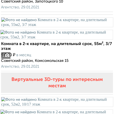
Советский район, Запотоцкого 10
Агентство, 29.01.2021
Комната в 2-к квартире, на длительный срок, 55м², 3/7
этаж
₽
5 000
в месяц
1
Советский район, Комсомольская 15
Агентство, 29.01.2021
Виртуальные 3D-туры по интересным
местам