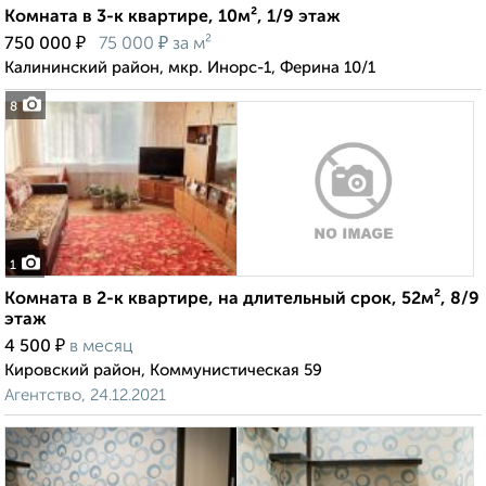
Комната в 3-к квартире, 10м², 1/9 этаж
₽
₽
750 000
75 000
за м²
Калининский район, мкр. Инорс-1, Ферина 10/1
8
1
Комната в 2-к квартире, на длительный срок, 52м², 8/9
этаж
₽
4 500
в месяц
Кировский район, Коммунистическая 59
Агентство, 24.12.2021