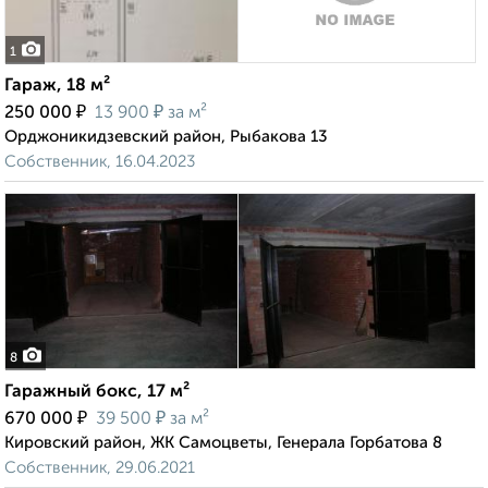
1
Гараж, 18 м²
₽
₽
250 000
13 900
за м²
Орджоникидзевский район, Рыбакова 13
Собственник, 16.04.2023
8
Гаражный бокс, 17 м²
₽
₽
670 000
39 500
за м²
Кировский район, ЖК Самоцветы, Генерала Горбатова 8
Собственник, 29.06.2021