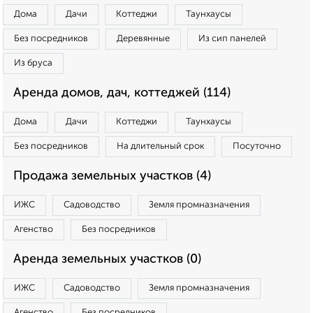
Дома
Дачи
Коттеджи
Таунхаусы
Без посредников
Деревянные
Из сип панелей
Из бруса
Аренда домов, дач, коттеджей (114)
Дома
Дачи
Коттеджи
Таунхаусы
Без посредников
На длительный срок
Посуточно
Продажа земельных участков (4)
ИЖС
Садоводство
Земля промназначения
Агенство
Без посредников
Аренда земельных участков (0)
ИЖС
Садоводство
Земля промназначения
Агенство
Без посредников