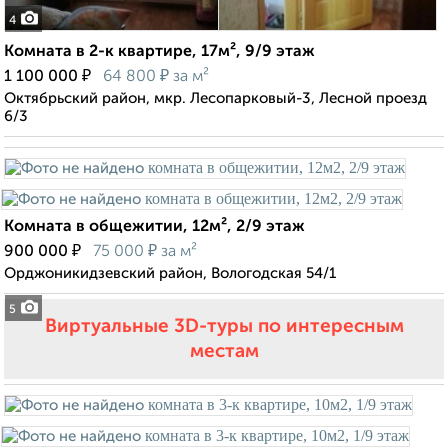
4
Комната в 2-к квартире, 17м², 9/9 этаж
₽
₽
1 100 000
64 800
за м²
Октябрьский район, мкр. Лесопарковый-3, Лесной проезд
6/3
Комната в общежитии, 12м², 2/9 этаж
₽
₽
900 000
75 000
за м²
Орджоникидзевский район, Вологодская 54/1
5
Виртуальные 3D-туры по интересным
местам