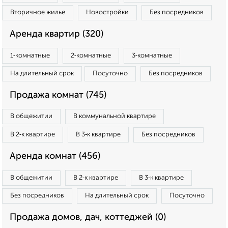
Вторичное жилье
Новостройки
Без посредников
Аренда квартир (320)
1‑комнатные
2‑комнатные
3‑комнатные
На длительный срок
Посуточно
Без посредников
Продажа комнат (745)
В общежитии
В коммунальной квартире
В 2‑к квартире
В 3‑к квартире
Без посредников
Аренда комнат (456)
В общежитии
В 2‑к квартире
В 3‑к квартире
Без посредников
На длительный срок
Посуточно
Продажа домов, дач, коттеджей (0)