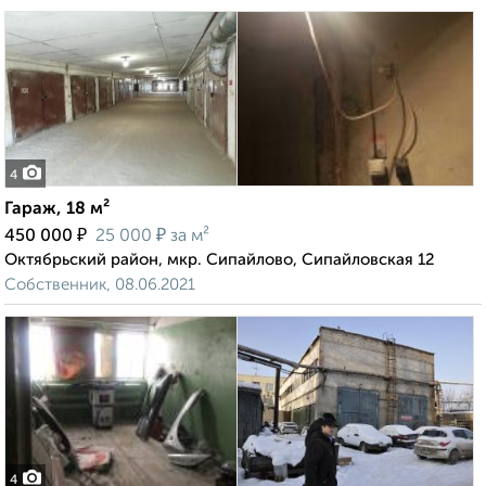
4
Гараж, 18 м²
₽
₽
450 000
25 000
за м²
Октябрьский район, мкр. Сипайлово, Сипайловская 12
Собственник, 08.06.2021
4