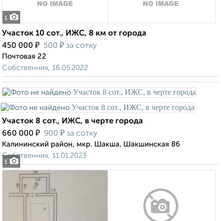
1
Участок 10 сот., ИЖС, 8 км от города
₽
₽
450 000
500
за сотку
Почтовая 22
Собственник, 16.05.2022
Участок 8 сот., ИЖС, в черте города
₽
₽
660 000
900
за сотку
Калининский район, мкр. Шакша, Шакшинская 86
Собственник, 11.01.2023
1