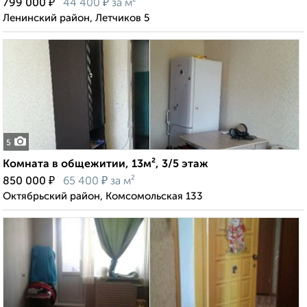
₽
₽
799 000
44 400
за м²
Ленинский район, Летчиков 5
5
Комната в общежитии, 13м², 3/5 этаж
₽
₽
850 000
65 400
за м²
Октябрьский район, Комсомольская 133