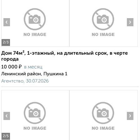
‹
›
2
/3
Дом 74м², 1-этажный, на длительный срок, в черте
города
₽
10 000
в месяц
Ленинский район, Пушкина 1
Агентство, 30.07.2026
‹
›
2
/5