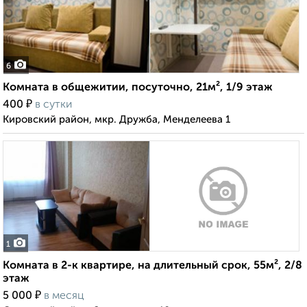
6
Комната в общежитии, посуточно, 21м², 1/9 этаж
₽
400
в сутки
Кировский район, мкр. Дружба, Менделеева 1
1
Комната в 2-к квартире, на длительный срок, 55м², 2/8
этаж
₽
5 000
в месяц