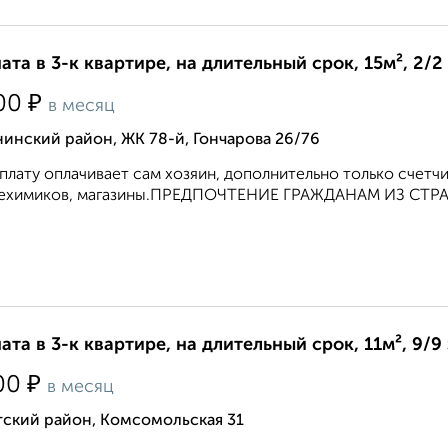
ата в 3-к квартире, на длительный срок, 15м², 2/2
₽
00
в месяц
инский район, ЖК 78-й, Гончарова 26/76
плату оплачивает сам хозяин, дополнительно только счетчи
ехимиков, магазины.ПРЕДПОЧТЕНИЕ ГРАЖДАНАМ ИЗ СТР
ата в 3-к квартире, на длительный срок, 11м², 9/9
₽
00
в месяц
тский район, Комсомольская 31