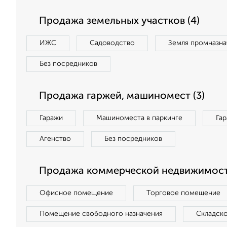
Продажа земельных участков (4)
ИЖС
Садоводство
Земля промназна
Без посредников
Продажа гаржей, машиномест (3)
Гаражи
Машиноместа в паркинге
Га
Агенство
Без посредников
Продажа коммерческой недвижимости
Офисное помещение
Торговое помещение
Помещение свободного назначения
Складск