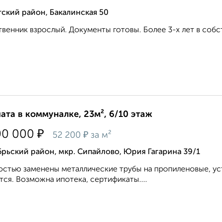
ский район, Бакалинская 50
венник взрослый. Документы готовы. Более 3-х лет в собст
ата в коммуналке, 23м², 6/10 этаж
₽
00 000
₽
52 200
за м²
рьский район, мкр. Сипайлово, Юрия Гагарина 39/1
стью заменены металлические трубы на пропиленовые, уст
ся. Возможна ипотека, сертификаты....