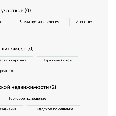
участков (0)
во
Земля промназначения
Агенство
ашиномест (0)
ста в паркинге
Гаражные боксы
средников
кой недвижимости (2)
Торговое помещение
азначения
Складское помещение