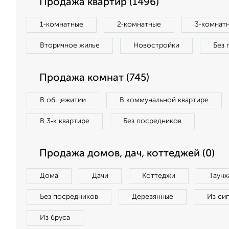
Продажа квартир (1496)
1‑комнатные
2‑комнатные
3‑комнат
Вторичное жилье
Новостройки
Без 
Продажа комнат (745)
В общежитии
В коммунальной квартире
В 3‑к квартире
Без посредников
Продажа домов, дач, коттеджей (0)
Дома
Дачи
Коттеджи
Таунх
Без посредников
Деревянные
Из си
Из бруса