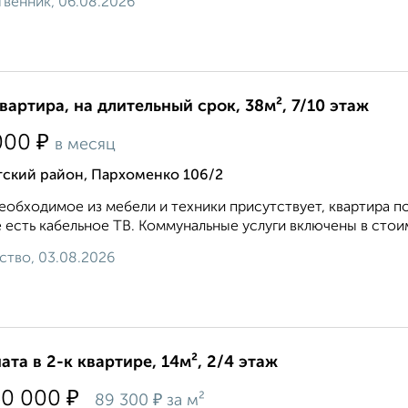
венник, 06.08.2026
квартира, на длительный срок, 38м², 7/10 этаж
₽
000
в месяц
тский район, Пархоменко 106/2
еобходимое из мебели и техники присутствует, квартира 
 есть кабельное ТВ. Коммунальные услуги включены в стои
ство, 03.08.2026
ата в 2-к квартире, 14м², 2/4 этаж
₽
50 000
₽
89 300
за м²