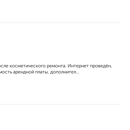
после косметического ремонта. Интернет проведён,
мость арендной платы, дополнител...