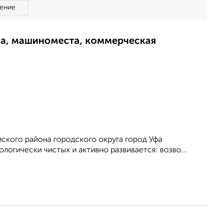
ение
ма, машиноместа, коммерческая
мского района городского округа город Уфа
огически чистых и активно развивается: возво...