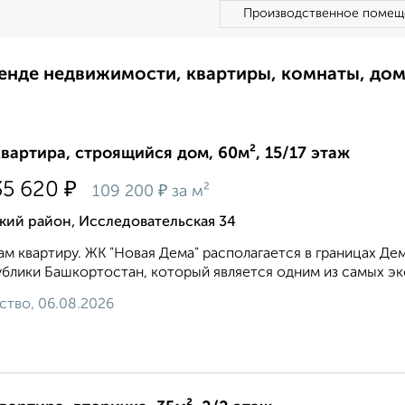
Производственное помещ
ренде недвижимости, квартиры, комнаты, до
квартира, строящийся дом, 60м², 15/17 этаж
₽
35 620
₽
109 200
за м²
кий район, Исследовательская 34
м квартиру. ЖК "Новая Дема" располагается в границах Де
блики Башкортостан, который является одним из самых экол
ство, 06.08.2026