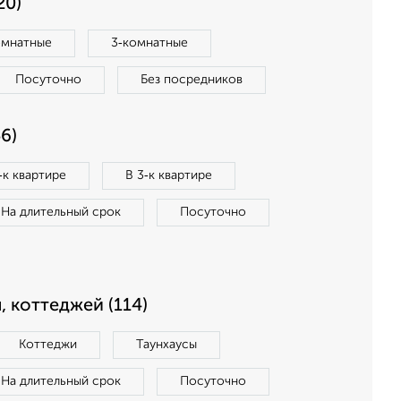
20)
омнатные
3‑комнатные
Посуточно
Без посредников
6)
‑к квартире
В 3‑к квартире
На длительный срок
Посуточно
, коттеджей (114)
Коттеджи
Таунхаусы
На длительный срок
Посуточно