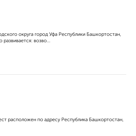
одского округа город Уфа Республики Башкортостан,
развивается: возво...
ест расположен по адресу Республика Башкортостан,