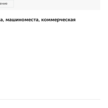
ение
ма, машиноместа, коммерческая