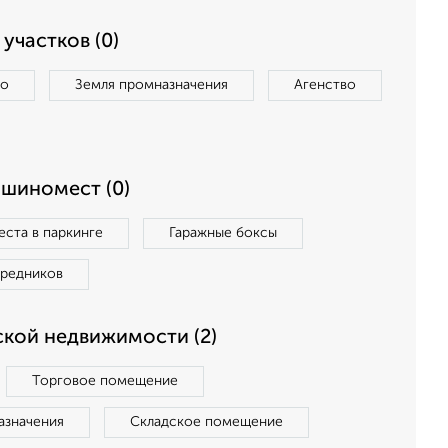
участков (0)
во
Земля промназначения
Агенство
ашиномест (0)
ста в паркинге
Гаражные боксы
средников
кой недвижимости (2)
Торговое помещение
азначения
Складское помещение