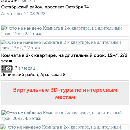
₽
5 500
в месяц
Октябрьский район, проспект Октября 74
Агентство, 14.08.2022
Комната в 2-к квартире, на длительный срок, 15м², 2/2
этаж
₽
5 500
в месяц
3
Ленинский район, Аральская 8
Виртуальные 3D-туры по интересным
местам