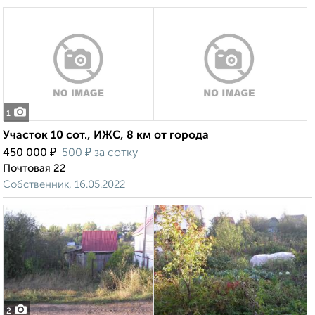
1
Участок 10 сот., ИЖС, 8 км от города
₽
₽
450 000
500
за сотку
Почтовая 22
Собственник, 16.05.2022
2