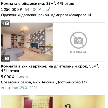
Комната в общежитии, 23м², 4/9 этаж
₽
₽
1 250 000
54 400
за м²
Орджоникидзевский район, Адмирала Макарова 14
4
1
Комната в 2-к квартире, на длительный срок, 55м²,
4/11 этаж
₽
5 000
в месяц
Советский район, мкр. Айский, Достоевского 137
Агентство, 29.01.2021