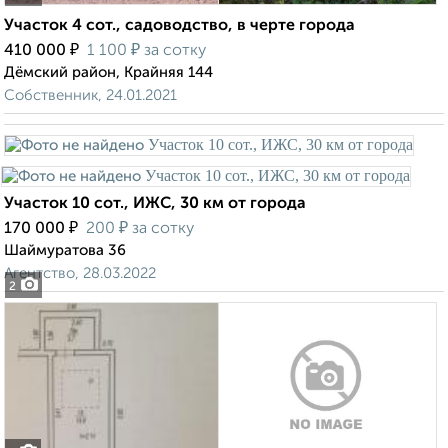
Участок 4 сот., садоводство, в черте города
₽
₽
410 000
1 100
за сотку
Дёмский район, Крайняя 144
Собственник, 24.01.2021
Участок 10 сот., ИЖС, 30 км от города
₽
₽
170 000
200
за сотку
Шаймуратова 36
Агентство, 28.03.2022
2