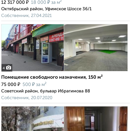
₽
₽
12 317 000
18 000
за м²
Октябрьский район, Уфимское Шоссе 36/1
Собственник, 27.04.2021
4
Помещение свободного назначения, 150 м²
₽
₽
75 000
500
за м²
Советский район, бульвар Ибрагимова 88
Собственник, 20.07.2020