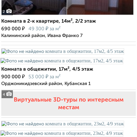
2
Комната в 2-к квартире, 14м², 2/2 этаж
₽
₽
690 000
49 300
за м²
Калининский район, Ивана Франко 7
Комната в общежитии, 17м², 4/5 этаж
₽
₽
900 000
53 000
за м²
Орджоникидзевский район, Кубанская 1
4
Виртуальные 3D-туры по интересным
местам