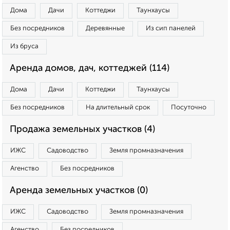
Дома
Дачи
Коттеджи
Таунхаусы
Без посредников
Деревянные
Из сип панелей
Из бруса
Аренда домов, дач, коттеджей (114)
Дома
Дачи
Коттеджи
Таунхаусы
Без посредников
На длительный срок
Посуточно
Продажа земельных участков (4)
ИЖС
Садоводство
Земля промназначения
Агенство
Без посредников
Аренда земельных участков (0)
ИЖС
Садоводство
Земля промназначения
Агенство
Без посредников