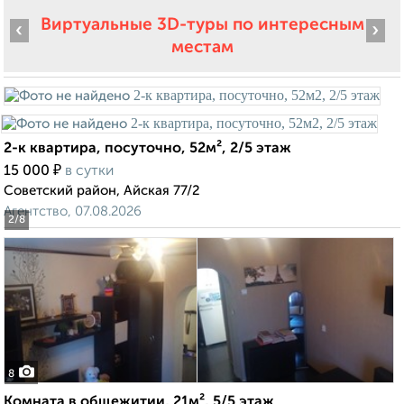
Виртуальные 3D-туры по интересным
‹
›
местам
2-к квартира, посуточно, 52м², 2/5 этаж
₽
15 000
в сутки
Советский район, Айская 77/2
Агентство, 07.08.2026
2
/8
8
Комната в общежитии, 21м², 5/5 этаж