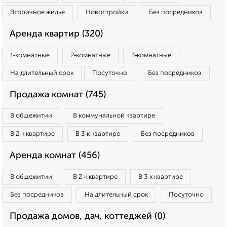
Вторичное жилье
Новостройки
Без посредников
Аренда квартир (320)
1‑комнатные
2‑комнатные
3‑комнатные
На длительный срок
Посуточно
Без посредников
Продажа комнат (745)
В общежитии
В коммунальной квартире
В 2‑к квартире
В 3‑к квартире
Без посредников
Аренда комнат (456)
В общежитии
В 2‑к квартире
В 3‑к квартире
Без посредников
На длительный срок
Посуточно
Продажа домов, дач, коттеджей (0)