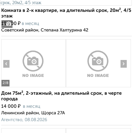
Комната в 2-к квартире, на длительный срок, 20м², 4/5
этаж
₽
10 000
в месяц
5
Советский район, Степана Халтурина 42
‹
›
2
/8
Дом 75м², 2-этажный, на длительный срок, в черте
города
₽
14 000
в месяц
Ленинский район, Щорса 27А
Агентство, 08.08.2026