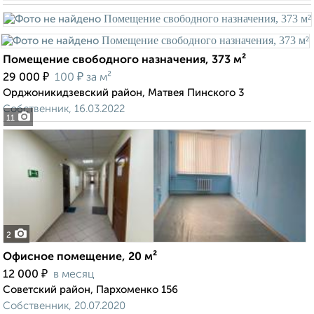
Помещение свободного назначения, 373 м²
₽
₽
29 000
100
за м²
Орджоникидзевский район, Матвея Пинского 3
Собственник, 16.03.2022
11
2
Офисное помещение, 20 м²
₽
12 000
в месяц
Советский район, Пархоменко 156
Собственник, 20.07.2020