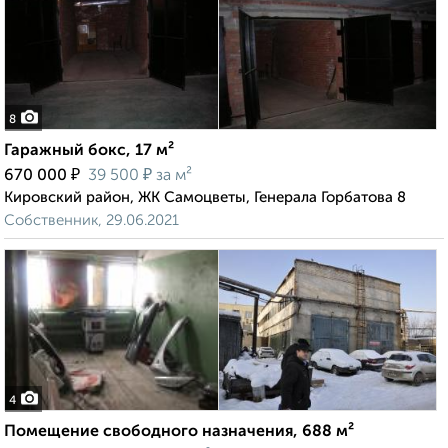
8
Гаражный бокс, 17 м²
₽
₽
670 000
39 500
за м²
Кировский район, ЖК Самоцветы, Генерала Горбатова 8
Собственник, 29.06.2021
4
Помещение свободного назначения, 688 м²