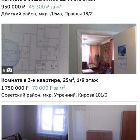
₽
₽
950 000
45 300
за м²
Дёмский район, мкр. Дёма, Правды 18/2
5
Комната в 3-к квартире, 25м², 1/9 этаж
₽
₽
1 750 000
70 000
за м²
Советский район, мкр. Утренний, Кирова 101/3