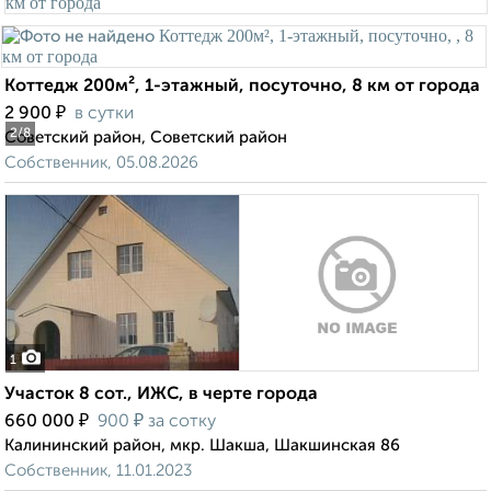
Коттедж 200м², 1-этажный, посуточно, 8 км от города
₽
2 900
в сутки
2
/8
Советский район, Советский район
Собственник, 05.08.2026
1
Участок 8 сот., ИЖС, в черте города
₽
₽
660 000
900
за сотку
Калининский район, мкр. Шакша, Шакшинская 86
Собственник, 11.01.2023