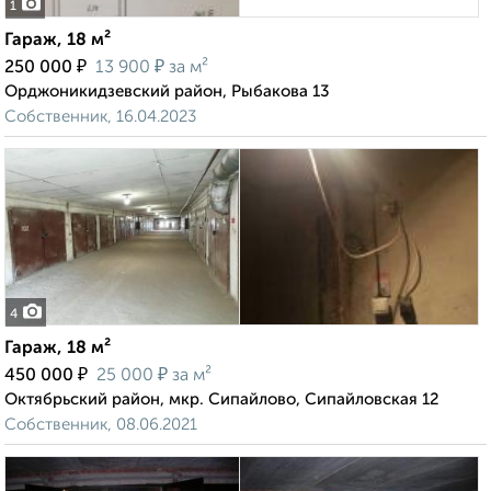
1
Гараж, 18 м²
₽
₽
250 000
13 900
за м²
Орджоникидзевский район, Рыбакова 13
Собственник, 16.04.2023
4
Гараж, 18 м²
₽
₽
450 000
25 000
за м²
Октябрьский район, мкр. Сипайлово, Сипайловская 12
Собственник, 08.06.2021