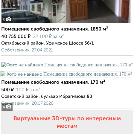
3
Помещение свободного назначения, 1850 м²
₽
₽
40 755 000
22 100
за м²
Октябрьский район, Уфимское Шоссе 36/1
Собственник, 27.04.2021
Помещение свободного назначения, 170 м²
₽
₽
500
100
за м²
Советский район, бульвар Ибрагимова 88
Собственник, 20.07.2020
4
Виртуальные 3D-туры по интересным
местам