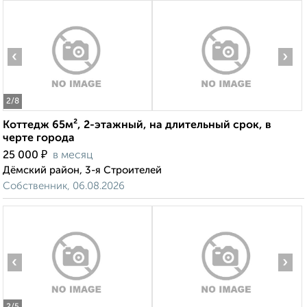
‹
›
2
/8
Коттедж 65м², 2-этажный, на длительный срок, в
черте города
₽
25 000
в месяц
Дёмский район, 3-я Строителей
Собственник, 06.08.2026
‹
›