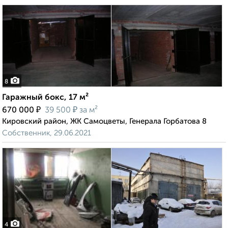
8
Гаражный бокс, 17 м²
₽
₽
670 000
39 500
за м²
Кировский район, ЖК Самоцветы, Генерала Горбатова 8
Собственник, 29.06.2021
4