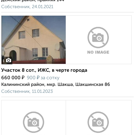
Собственник, 24.01.2021
1
Участок 8 сот., ИЖС, в черте города
₽
₽
660 000
900
за сотку
Калининский район, мкр. Шакша, Шакшинская 86
Собственник, 11.01.2023