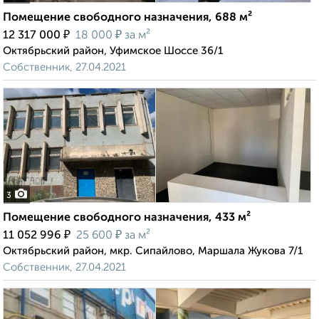
Помещение свободного назначения, 688 м²
₽
₽
12 317 000
18 000
за м²
Октябрьский район, Уфимское Шоссе 36/1
Собственник, 27.04.2021
3
Помещение свободного назначения, 433 м²
₽
₽
11 052 996
25 600
за м²
Октябрьский район, мкр. Сипайлово, Маршала Жукова 7/1
Собственник, 27.04.2021