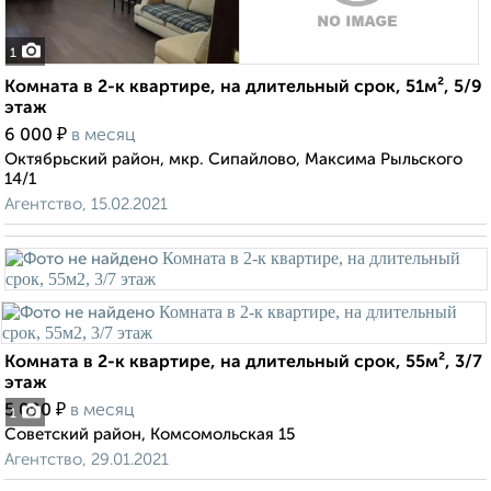
1
Комната в 2-к квартире, на длительный срок, 51м², 5/9
этаж
₽
6 000
в месяц
Октябрьский район, мкр. Сипайлово, Максима Рыльского
14/1
Агентство, 15.02.2021
Комната в 2-к квартире, на длительный срок, 55м², 3/7
этаж
₽
5 000
в месяц
1
Советский район, Комсомольская 15
Агентство, 29.01.2021