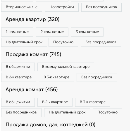
Вторичное жилье
Новостройки
Без посредников
Аренда квартир (320)
1‑комнатные
2‑комнатные
3‑комнатные
На длительный срок
Посуточно
Без посредников
Продажа комнат (745)
В общежитии
В коммунальной квартире
В 2‑к квартире
В 3‑к квартире
Без посредников
Аренда комнат (456)
В общежитии
В 2‑к квартире
В 3‑к квартире
Без посредников
На длительный срок
Посуточно
Продажа домов, дач, коттеджей (0)