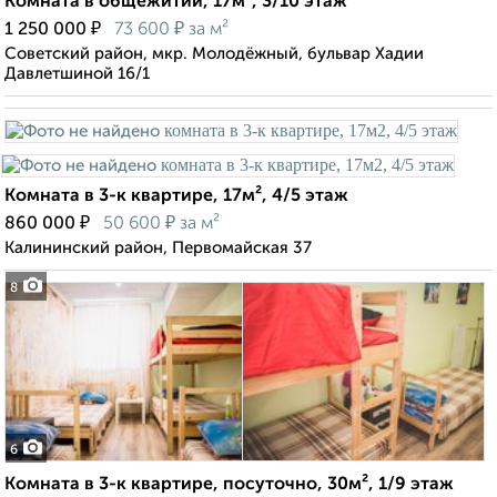
Комната в общежитии, 17м², 3/10 этаж
₽
₽
1 250 000
73 600
за м²
Советский район, мкр. Молодёжный, бульвар Хадии
Давлетшиной 16/1
Комната в 3-к квартире, 17м², 4/5 этаж
₽
₽
860 000
50 600
за м²
Калининский район, Первомайская 37
8
6
Комната в 3-к квартире, посуточно, 30м², 1/9 этаж