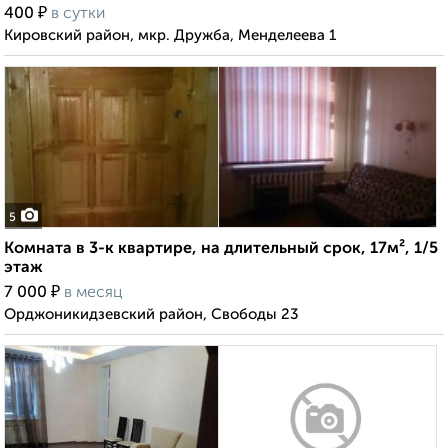
₽
400
в сутки
Кировский район, мкр. Дружба, Менделеева 1
5
Комната в 3-к квартире, на длительный срок, 17м², 1/5
этаж
₽
7 000
в месяц
Орджоникидзевский район, Свободы 23