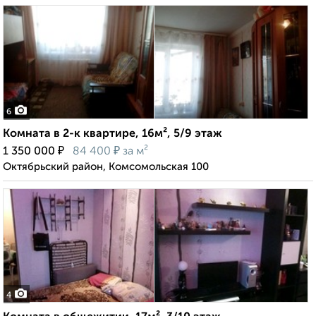
6
Комната в 2-к квартире, 16м², 5/9 этаж
₽
₽
1 350 000
84 400
за м²
Октябрьский район, Комсомольская 100
4