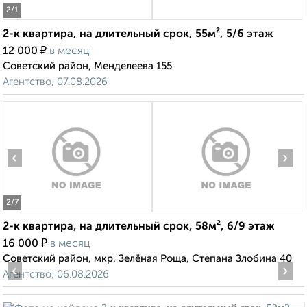
2
/1
2-к квартира, на длительный срок, 55м², 5/6 этаж
₽
12 000
в месяц
Советский район, Менделеева 155
Агентство, 07.08.2026
‹
›
2
/7
2-к квартира, на длительный срок, 58м², 6/9 этаж
₽
16 000
в месяц
Советский район, мкр. Зелёная Роща, Степана Злобина 40
‹
›
Агентство, 06.08.2026