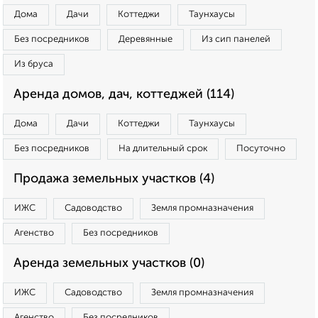
Дома
Дачи
Коттеджи
Таунхаусы
Без посредников
Деревянные
Из сип панелей
Из бруса
Аренда домов, дач, коттеджей (114)
Дома
Дачи
Коттеджи
Таунхаусы
Без посредников
На длительный срок
Посуточно
Продажа земельных участков (4)
ИЖС
Садоводство
Земля промназначения
Агенство
Без посредников
Аренда земельных участков (0)
ИЖС
Садоводство
Земля промназначения
Агенство
Без посредников