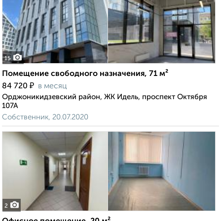
15
Помещение свободного назначения, 71 м²
₽
84 720
в месяц
Орджоникидзевский район, ЖК Идель, проспект Октября
107А
Собственник, 20.07.2020
2