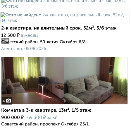
2-к квартира, на длительный срок, 52м², 3/6 этаж
₽
12 500
в месяц
2
/5
Советский район, 50-летия Октября 6/8
Агентство, 05.08.2026
4
Комната в 3-к квартире, 13м², 1/5 этаж
₽
₽
900 000
69 300
за м²
Советский район, проспект Октября 25/1