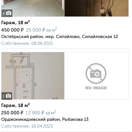
4
Гараж, 18 м²
₽
₽
450 000
25 000
за м²
Октябрьский район, мкр. Сипайлово, Сипайловская 12
Собственник, 08.06.2021
1
Гараж, 18 м²
₽
₽
250 000
13 900
за м²
Орджоникидзевский район, Рыбакова 13
Собственник, 16.04.2023