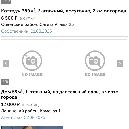
2
/12
Коттедж 389м², 2-этажный, посуточно, 2 км от города
₽
6 500
в сутки
Советский район, Сагита Агиша 25
Собственник, 01.08.2026
‹
›
2
/5
Дом 59м², 1-этажный, на длительный срок, в черте
города
₽
12 000
в месяц
Ленинский район, Камская 1
Агентство, 07.08.2026