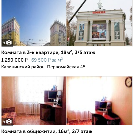
8
Комната в 3-к квартире, 18м², 3/5 этаж
₽
₽
1 250 000
69 500
за м²
Калининский район, Первомайская 45
8
Комната в общежитии, 16м², 2/7 этаж