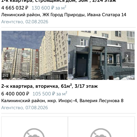
1-к квартира, строящийся дом, 36м², 2/24 этаж
₽
₽
4 665 032
130 600
за м²
Ленинский район, ЖК Город Природы, Ивана Спатара 14
Агентство, 02.08.2026
‹
›
2
/2
2-к квартира, вторичка, 61м², 3/17 этаж
₽
₽
6 400 000
105 500
за м²
Калининский район, мкр. Инорс-4, Валерия Лесунова 8
Агентство, 07.08.2026