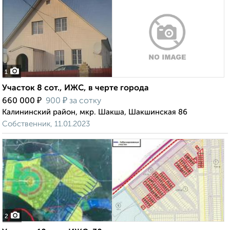
1
Участок 8 сот., ИЖС, в черте города
₽
₽
660 000
900
за сотку
Калининский район, мкр. Шакша, Шакшинская 86
Собственник, 11.01.2023
2