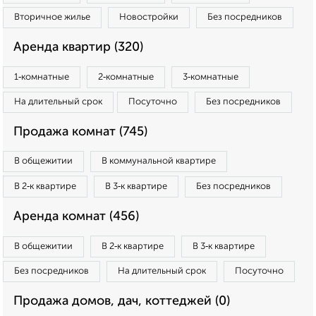
Вторичное жилье
Новостройки
Без посредников
Аренда квартир (320)
1‑комнатные
2‑комнатные
3‑комнатные
На длительный срок
Посуточно
Без посредников
Продажа комнат (745)
В общежитии
В коммунальной квартире
В 2‑к квартире
В 3‑к квартире
Без посредников
Аренда комнат (456)
В общежитии
В 2‑к квартире
В 3‑к квартире
Без посредников
На длительный срок
Посуточно
Продажа домов, дач, коттеджей (0)