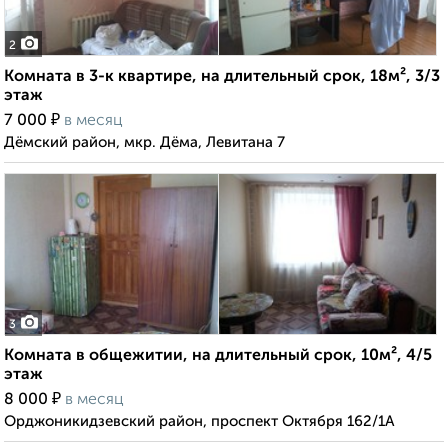
2
Комната в 3-к квартире, на длительный срок, 18м², 3/3
этаж
₽
7 000
в месяц
Дёмский район, мкр. Дёма, Левитана 7
3
Комната в общежитии, на длительный срок, 10м², 4/5
этаж
₽
8 000
в месяц
Орджоникидзевский район, проспект Октября 162/1А