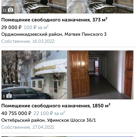
11
Помещение свободного назначения, 373 м²
₽
₽
29 000
100
за м²
Орджоникидзевский район, Матвея Пинского 3
Собственник, 16.03.2022
3
Помещение свободного назначения, 1850 м²
₽
₽
40 755 000
22 100
за м²
Октябрьский район, Уфимское Шоссе 36/1
Собственник, 27.04.2021