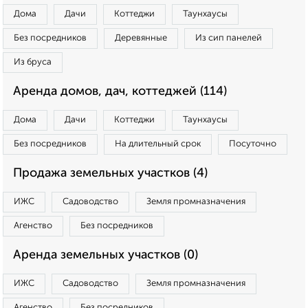
Дома
Дачи
Коттеджи
Таунхаусы
Без посредников
Деревянные
Из сип панелей
Из бруса
Аренда домов, дач, коттеджей (114)
Дома
Дачи
Коттеджи
Таунхаусы
Без посредников
На длительный срок
Посуточно
Продажа земельных участков (4)
ИЖС
Садоводство
Земля промназначения
Агенство
Без посредников
Аренда земельных участков (0)
ИЖС
Садоводство
Земля промназначения
Агенство
Без посредников