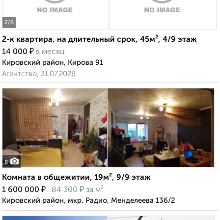
2
/6
2-к квартира, на длительный срок, 45м², 4/9 этаж
₽
14 000
в месяц
Кировский район, Кирова 91
Агентство, 31.07.2026
8
Комната в общежитии, 19м², 9/9 этаж
₽
₽
1 600 000
84 300
за м²
Кировский район, мкр. Радио, Менделеева 136/2