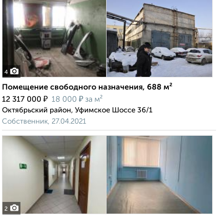
4
Помещение свободного назначения, 688 м²
₽
₽
12 317 000
18 000
за м²
Октябрьский район, Уфимское Шоссе 36/1
Собственник, 27.04.2021
2