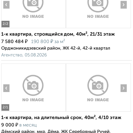
‹
›
2
/2
1-к квартира, строящийся дом, 40м², 21/31 этаж
₽
₽
7 580 484
190 800
за м²
Орджоникидзевский район, ЖК 42-й, 42-й квартал
Агентство, 05.08.2026
‹
›
2
/1
1-к квартира, на длительный срок, 40м², 4/10 этаж
₽
9 000
в месяц
Дёмский район, мкр. Дёма, ЖК Серебряный Ручей,