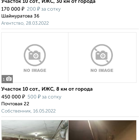
Участок 10 сот., ИЖС, 30 км от города
₽
₽
170 000
200
за сотку
Шаймуратова 36
Агентство, 28.03.2022
1
Участок 10 сот., ИЖС, 8 км от города
₽
₽
450 000
500
за сотку
Почтовая 22
Собственник, 16.05.2022