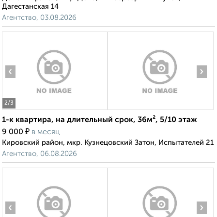
Дагестанская 14
Агентство, 03.08.2026
‹
›
2
/3
1-к квартира, на длительный срок, 36м², 5/10 этаж
₽
9 000
в месяц
Кировский район, мкр. Кузнецовский Затон, Испытателей 21
Агентство, 06.08.2026
‹
›