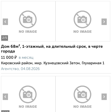
‹
›
2
/5
Дом 68м², 1-этажный, на длительный срок, в черте
города
₽
11 000
в месяц
Кировский район, мкр. Кузнецовский Затон, Глухариная 1
Агентство, 04.08.2026
‹
›