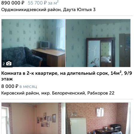
₽
₽
890 000
55 700
за м²
Орджоникидзевский район, Даута Юлтыя 3
2
Комната в 2-к квартире, на длительный срок, 14м², 9/9
этаж
₽
8 000
в месяц
Кировский район, мкр. Белореченский, Рабкоров 22