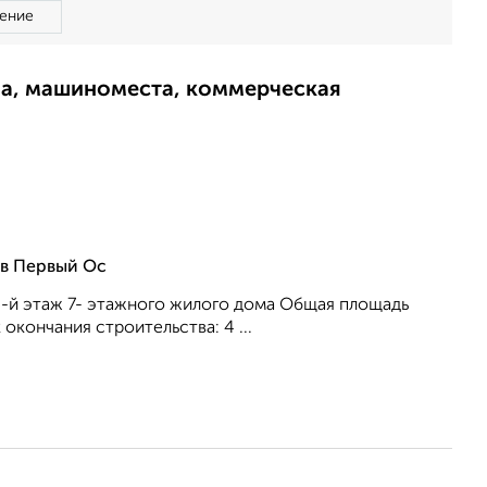
ение
ма, машиноместа, коммерческая
ов Первый Ос
. 3-й этаж 7- этажного жилого дома Общая площадь
 окончания строительства: 4 ...