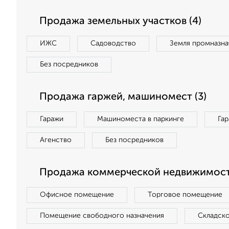
Продажа земельных участков (4)
ИЖС
Садоводство
Земля промназна
Без посредников
Продажа гаржей, машиномест (3)
Гаражи
Машиноместа в паркинге
Га
Агенство
Без посредников
Продажа коммерческой недвижимости
Офисное помещение
Торговое помещение
Помещение свободного назначения
Складск