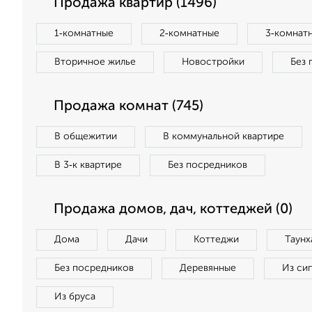
Продажа квартир (1496)
1‑комнатные
2‑комнатные
3‑комнат
Вторичное жилье
Новостройки
Без 
Продажа комнат (745)
В общежитии
В коммунальной квартире
В 3‑к квартире
Без посредников
Продажа домов, дач, коттеджей (0)
Дома
Дачи
Коттеджи
Таунх
Без посредников
Деревянные
Из си
Из бруса