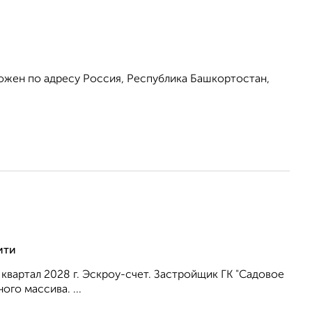
ожен по адресу Россия, Республика Башкортостан,
ити
 квартал 2028 г. Эскроу-счет. Застройщик ГК "Садовое
го массива. ...