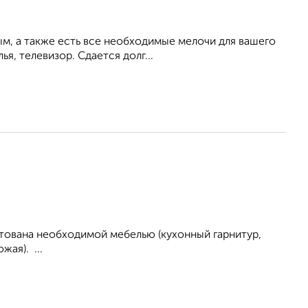
ым, а также есть все необходимые мелочи для вашего
ья, телевизор. Сдается долг...
тована необходимой мебелью (кухонный гарнитур,
ая). ...