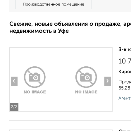
Производственное помещение
Свежие, новые объявления о продаже, а
недвижимость в Уфе
3-к 
10 
Киро
‹
›
Прода
65.28
Агент
2
/2