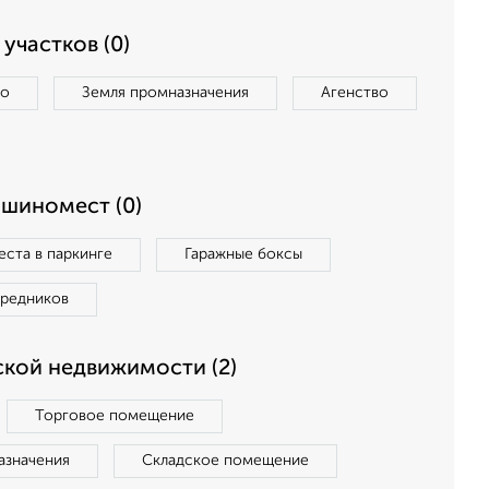
участков (0)
во
Земля промназначения
Агенство
ашиномест (0)
ста в паркинге
Гаражные боксы
средников
кой недвижимости (2)
Торговое помещение
азначения
Складское помещение