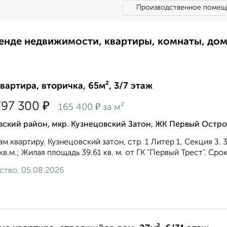
Производственное помещ
ренде недвижимости, квартиры, комнаты, до
квартира, вторичка, 65м², 3/7 этаж
₽
797 300
₽
165 400
за м²
вский район, мкр. Кузнецовский Затон, ЖК Первый Остр
м квартиру. Кузнецовский затон, стр. 1 Литер 1, Секция З
кв.м.; Жилая площадь 39.61 кв. м. от ГК "Первый Трест". Срок
ство, 05.08.2026