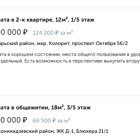
ата в 2-к квартире, 12м², 1/5 этаж
₽
90 000
₽
124 200
за м²
рьский район, мкр. Колорит, проспект Октября 56/2
та в хорошем состоянии, места общего пользования в удов
аздельный. Есть возможность в перспективе выкупить вторую
ата в общежитии, 18м², 3/5 этаж
₽
50 000
₽
69 500
за м²
оникидзевский район, ЖК Д-1, Блюхера 21/1