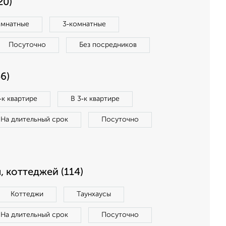
20)
омнатные
3‑комнатные
Посуточно
Без посредников
6)
‑к квартире
В 3‑к квартире
На длительный срок
Посуточно
, коттеджей (114)
Коттеджи
Таунхаусы
На длительный срок
Посуточно