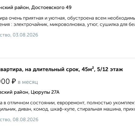
нский район, Достоевского 49
ира очень приятная и уютная, обустроена всем необходим
ения : электрочайник, микроволновка, утюг, сушилка для бел
ство, 03.08.2026
квартира, на длительный срок, 45м², 5/12 этаж
₽
000
в месяц
вский район, Цюрупы 27А
а в отличном состоянии, евроремонт, полностью укомплек
ильник, диван, комод, шкаф-купе, стиральная машина, прихож
ство, 08.08.2026