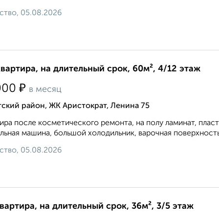
ство, 05.08.2026
квартира, на длительный срок, 60м², 4/12 этаж
₽
000
в месяц
ский район, ЖК Аристократ, Ленина 75
ира после косметического ремонта, на полу ламинат, плас
льная машина, большой холодильник, варочная поверхность и
ство, 05.08.2026
квартира, на длительный срок, 36м², 3/5 этаж