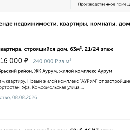
Производственное помещ
ренде недвижимости, квартиры, комнаты, до
квартира, строящийся дом, 63м², 21/24 этаж
₽
216 000
₽
240 000
за м²
брьский район, ЖК Аурум, жилой комплекс Аурум
м квартиру. Новый жилой комплекс "АУРУМ" от застройщи
ртостан, Уфа, Комсомольская улица....
ство, 08.08.2026