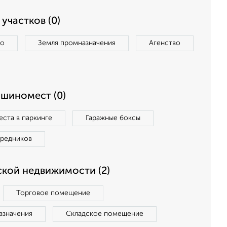
участков (0)
во
Земля промназначения
Агенство
ашиномест (0)
ста в паркинге
Гаражные боксы
средников
кой недвижимости (2)
Торговое помещение
азначения
Складское помещение