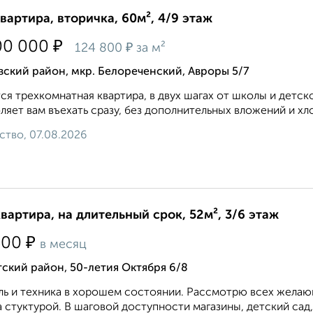
квартира, вторичка, 60м², 4/9 этаж
₽
00 000
₽
124 800
за м²
ский район, мкр. Белореченский, Авроры 5/7
ся трехкомнатная квартира, в двух шагах от школы и детск
ляет вам въехать сразу, без дополнительных вложений и хло
ство, 07.08.2026
квартира, на длительный срок, 52м², 3/6 этаж
₽
500
в месяц
ский район, 50-летия Октября 6/8
ь и техника в хорошем состоянии. Рассмотрю всех желающ
 стуктурой. В шаговой доступности магазины, детский сад,