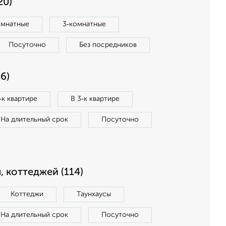
20)
омнатные
3‑комнатные
Посуточно
Без посредников
6)
‑к квартире
В 3‑к квартире
На длительный срок
Посуточно
, коттеджей (114)
Коттеджи
Таунхаусы
На длительный срок
Посуточно