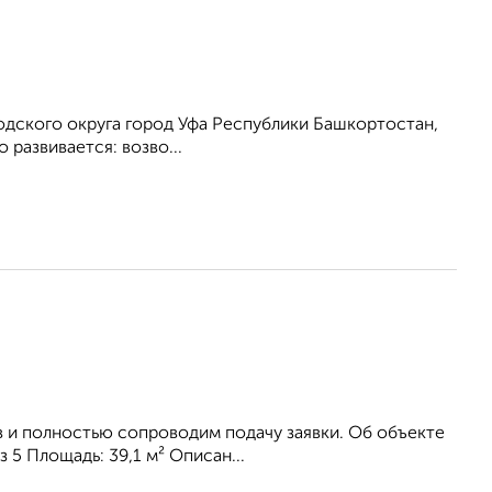
одского округа город Уфа Республики Башкортостан,
развивается: возво...
 и полностью сопроводим подачу заявки. Об объекте
з 5 Площадь: 39,1 м² Описан...