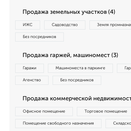
Продажа земельных участков (4)
ИЖС
Садоводство
Земля промназна
Без посредников
Продажа гаржей, машиномест (3)
Гаражи
Машиноместа в паркинге
Га
Агенство
Без посредников
Продажа коммерческой недвижимости
Офисное помещение
Торговое помещение
Помещение свободного назначения
Складск