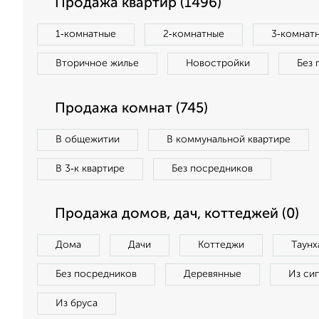
Продажа квартир (1496)
1‑комнатные
2‑комнатные
3‑комнат
Вторичное жилье
Новостройки
Без 
Продажа комнат (745)
В общежитии
В коммунальной квартире
В 3‑к квартире
Без посредников
Продажа домов, дач, коттеджей (0)
Дома
Дачи
Коттеджи
Таунх
Без посредников
Деревянные
Из си
Из бруса