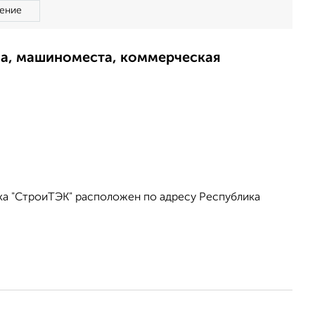
ение
ма, машиноместа, коммерческая
ка "СтроиТЭК" расположен по адресу Республика