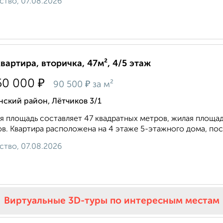
ство, 07.08.2026
квартира, вторичка, 47м², 4/5 этаж
₽
50 000
₽
90 500
за м²
ский район, Лётчиков 3/1
 площадь составляет 47 квадратных метров, жилая площадь
в. Квартира расположена на 4 этаже 5-этажного дома, пост
ство, 07.08.2026
Виртуальные 3D-туры по интересным местам