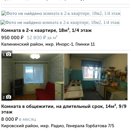
Комната в 2-к квартире, 18м², 1/4 этаж
₽
₽
950 000
52 800
за м²
Калининский район, мкр. Инорс-1, Глинки 11
5
2
Комната в общежитии, на длительный срок, 14м², 9/9
этаж
₽
8 000
в месяц
Кировский район, мкр. Радио, Генерала Горбатова 7/5