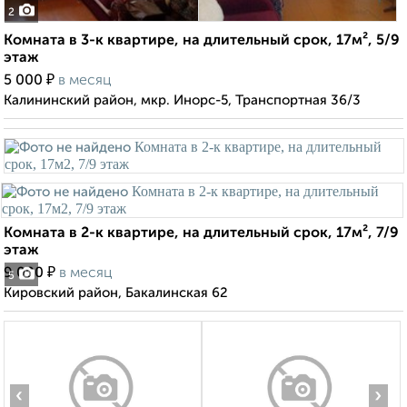
2
Комната в 3-к квартире, на длительный срок, 17м², 5/9
этаж
₽
5 000
в месяц
Калининский район, мкр. Инорс-5, Транспортная 36/3
Комната в 2-к квартире, на длительный срок, 17м², 7/9
этаж
₽
9 000
в месяц
5
Кировский район, Бакалинская 62
‹
›