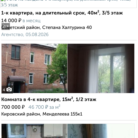
1-к квартира, на длительный срок, 40м², 3/5 этаж
₽
14 000
в месяц
2
/4
Советский район, Степана Халтурина 40
Агентство, 05.08.2026
4
Комната в 4-к квартире, 15м², 1/2 этаж
₽
₽
700 000
46 700
за м²
Кировский район, Менделеева 155к1