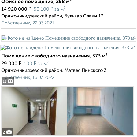
Офисное помещение, 298 м²
₽
₽
14 920 000
50 100
за м²
Орджоникидзевский район, бульвар Славы 17
Собственник, 22.03.2021
Помещение свободного назначения, 373 м²
₽
₽
29 000
100
за м²
Орджоникидзевский район, Матвея Пинского 3
Собственник, 16.03.2022
11
2