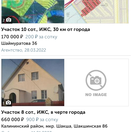
2
Участок 10 сот., ИЖС, 30 км от города
₽
₽
170 000
200
за сотку
Шаймуратова 36
Агентство, 28.03.2022
1
Участок 8 сот., ИЖС, в черте города
₽
₽
660 000
900
за сотку
Калининский район, мкр. Шакша, Шакшинская 86