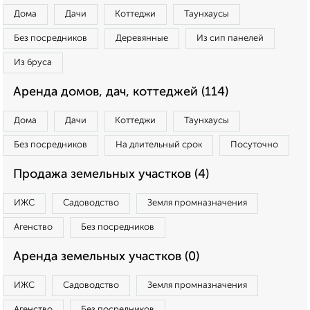
Дома
Дачи
Коттеджи
Таунхаусы
Без посредников
Деревянные
Из сип панелей
Из бруса
Аренда домов, дач, коттеджей (114)
Дома
Дачи
Коттеджи
Таунхаусы
Без посредников
На длительный срок
Посуточно
Продажа земельных участков (4)
ИЖС
Садоводство
Земля промназначения
Агенство
Без посредников
Аренда земельных участков (0)
ИЖС
Садоводство
Земля промназначения
Агенство
Без посредников