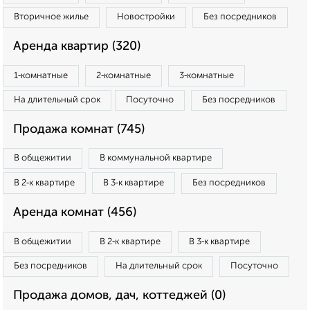
Вторичное жилье
Новостройки
Без посредников
Аренда квартир (320)
1‑комнатные
2‑комнатные
3‑комнатные
На длительный срок
Посуточно
Без посредников
Продажа комнат (745)
В общежитии
В коммунальной квартире
В 2‑к квартире
В 3‑к квартире
Без посредников
Аренда комнат (456)
В общежитии
В 2‑к квартире
В 3‑к квартире
Без посредников
На длительный срок
Посуточно
Продажа домов, дач, коттеджей (0)