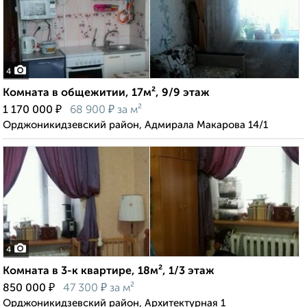
4
Комната в общежитии, 17м², 9/9 этаж
₽
₽
1 170 000
68 900
за м²
Орджоникидзевский район, Адмирала Макарова 14/1
4
Комната в 3-к квартире, 18м², 1/3 этаж
₽
₽
850 000
47 300
за м²
Орджоникидзевский район, Архитектурная 1