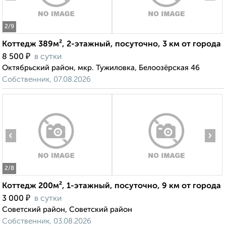
2
/9
Коттедж 389м², 2-этажный, посуточно, 3 км от города
₽
8 500
в сутки
Октябрьский район, мкр. Тужиловка, Белоозёрская 46
Собственник, 07.08.2026
‹
›
2
/8
Коттедж 200м², 1-этажный, посуточно, 9 км от города
₽
3 000
в сутки
Советский район, Советский район
Собственник, 03.08.2026