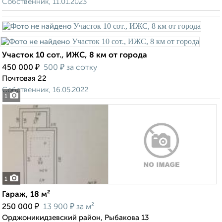
Собственник, 11.01.2023
Участок 10 сот., ИЖС, 8 км от города
₽
₽
450 000
500
за сотку
Почтовая 22
Собственник, 16.05.2022
1
1
Гараж, 18 м²
₽
₽
250 000
13 900
за м²
Орджоникидзевский район, Рыбакова 13