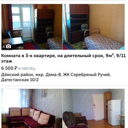
4
Комната в 3-к квартире, на длительный срок, 9м², 9/11
этаж
₽
6 500
в месяц
Дёмский район, мкр. Дема-8, ЖК Серебряный Ручей,
Дагестанская 10/2