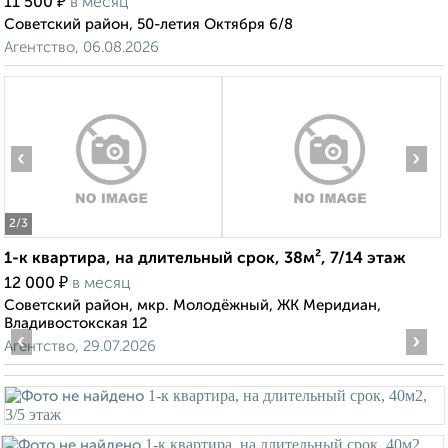
₽
11 500
в месяц
Советский район, 50-летия Октября 6/8
Агентство, 06.08.2026
‹
›
2
/3
1-к квартира, на длительный срок, 38м², 7/14 этаж
₽
12 000
в месяц
Советский район, мкр. Молодёжный, ЖК Меридиан,
Владивостокская 12
‹
›
Агентство, 29.07.2026