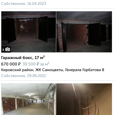
Собственник, 16.04.2023
8
Гаражный бокс, 17 м²
₽
₽
670 000
39 500
за м²
Кировский район, ЖК Самоцветы, Генерала Горбатова 8
Собственник, 29.06.2021