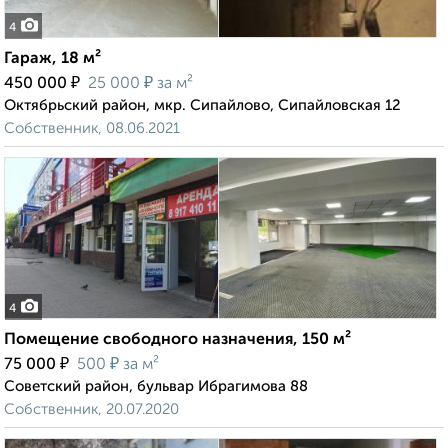
4
Гараж, 18 м²
₽
₽
450 000
25 000
за м²
Октябрьский район, мкр. Сипайлово, Сипайловская 12
Собственник, 08.06.2021
4
Помещение свободного назначения, 150 м²
₽
₽
75 000
500
за м²
Советский район, бульвар Ибрагимова 88
Собственник, 20.07.2020